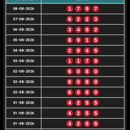
1
7
9
7
08-08-2026
6
2
2
3
07-08-2026
3
4
9
2
06-08-2026
8
9
1
5
05-08-2026
2
9
4
5
04-08-2026
1
1
7
9
03-08-2026
6
0
8
0
02-08-2026
6
0
8
0
02-08-2026
6
0
8
0
02-08-2026
4
2
5
5
01-08-2026
4
2
5
5
01-08-2026
4
2
5
5
01-08-2026