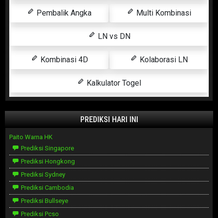
Pembalik Angka
Multi Kombinasi
LN vs DN
Kombinasi 4D
Kolaborasi LN
Kalkulator Togel
PREDIKSI HARI INI
Paito Warna HK
Prediksi Singapore
Prediksi Hongkong
Prediksi Sydney
Prediksi Cambodia
Prediksi Bullseye
Prediksi Pcso