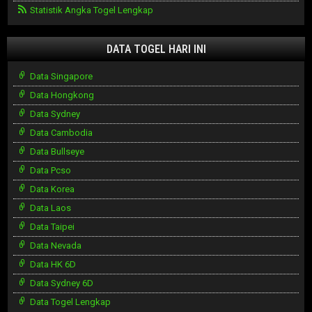
Statistik Angka Togel Lengkap
DATA TOGEL HARI INI
Data Singapore
Data Hongkong
Data Sydney
Data Cambodia
Data Bullseye
Data Pcso
Data Korea
Data Laos
Data Taipei
Data Nevada
Data HK 6D
Data Sydney 6D
Data Togel Lengkap