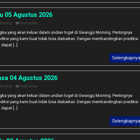
u 05 Agustus 2026
Morning
Komentar
gka yang akan keluar dalam undian togel di Gwangju Morning. Pentingnya
diksi yang kami buat tidak bisa diabaikan. Dengan membandingkan prediksi
apat [...]
Selengkapny
asa 04 Agustus 2026
Morning
Komentar
gka yang akan keluar dalam undian togel di Gwangju Morning. Pentingnya
diksi yang kami buat tidak bisa diabaikan. Dengan membandingkan prediksi
apat [...]
Selengkapny