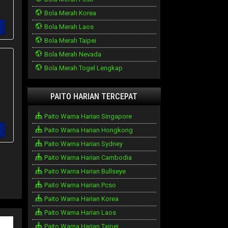
Bola Merah Korea
a
Bola Merah Laos
Bola Merah Taipei
Bola Merah Nevada
Bola Merah Togel Lengkap
PAITO HARIAN TERCEPAT
Paito Warna Harian Singapore
a
Paito Warna Harian Hongkong
Paito Warna Harian Sydney
Paito Warna Harian Cambodia
Paito Warna Harian Bullseye
Paito Warna Harian Pcso
Paito Warna Harian Korea
Paito Warna Harian Laos
Paito Warna Harian Taipei