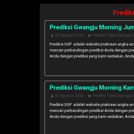
Predik
Prediksi Gwangju Morning Jum
06 Agustus 2026
Prediksi Togel Gwangju 
Prediksi SGP adalah website prakiraan angka-an
mencari perbandingan prediksi Anda dengan pre
Anda dengan prediksi yang kami sediakan, Anda d
Prediksi Gwangju Morning Kam
05 Agustus 2026
Prediksi Togel Gwangju 
Prediksi SGP adalah website prakiraan angka-an
mencari perbandingan prediksi Anda dengan pre
Anda dengan prediksi yang kami sediakan, Anda d