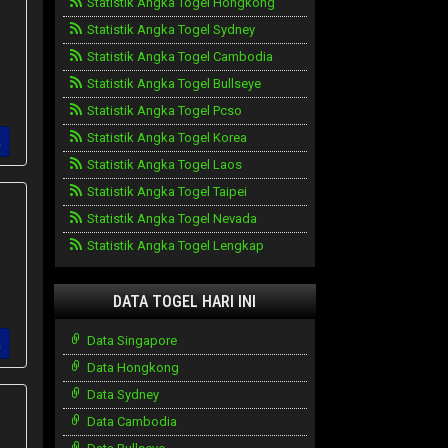
Statistik Angka Togel Hongkong
Statistik Angka Togel Sydney
Statistik Angka Togel Cambodia
Statistik Angka Togel Bullseye
Statistik Angka Togel Pcso
Statistik Angka Togel Korea
a
Statistik Angka Togel Laos
Statistik Angka Togel Taipei
Statistik Angka Togel Nevada
Statistik Angka Togel Lengkap
DATA TOGEL HARI INI
Data Singapore
a
Data Hongkong
Data Sydney
Data Cambodia