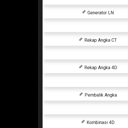
Generator LN
Rekap Angka CT
Rekap Angka 4D
Pembalik Angka
Kombinasi 4D