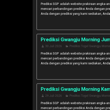
Prediksi SGP adalah website prakiraan angka-an
mencari perbandingan prediksi Anda dengan pre
Anda dengan prediksi yang kami sediakan, Anda d
Prediksi Gwangju Morning Juma
30 Juli 2026
Prediksi Togel Gwangju Morni
Prediksi SGP adalah website prakiraan angka-an
mencari perbandingan prediksi Anda dengan pre
Anda dengan prediksi yang kami sediakan, Anda d
Prediksi Gwangju Morning Kami
29 Juli 2026
Prediksi Togel Gwangju Morni
Prediksi SGP adalah website prakiraan angka-an
mencari perbandingan prediksi Anda dengan pre