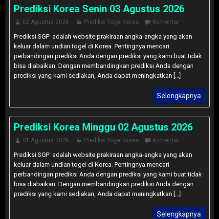
Prediksi Korea Senin 03 Agustus 2026
02 Agustus 2026
Prediksi Togel Korea
Komentar
Prediksi SGP adalah website prakiraan angka-angka yang akan
keluar dalam undian togel di Korea. Pentingnya mencari
perbandingan prediksi Anda dengan prediksi yang kami buat tidak
bisa diabaikan. Dengan membandingkan prediksi Anda dengan
prediksi yang kami sediakan, Anda dapat meningkatkan [...]
Selengkapnya
Prediksi Korea Minggu 02 Agustus 2026
01 Agustus 2026
Prediksi Togel Korea
Komentar
Prediksi SGP adalah website prakiraan angka-angka yang akan
keluar dalam undian togel di Korea. Pentingnya mencari
perbandingan prediksi Anda dengan prediksi yang kami buat tidak
bisa diabaikan. Dengan membandingkan prediksi Anda dengan
prediksi yang kami sediakan, Anda dapat meningkatkan [...]
Selengkapnya