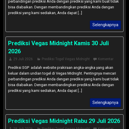
perbandingan prediksi Anda dengan prediksi yang kami buat tidak
bisa diabaikan. Dengan membandingkan prediksi Anda dengan
prediksi yang kami sediakan, Anda dapat [...]
Selengkapnya
Prediksi Vegas Midnight Kamis 30 Juli
2026
29 Juli 2026
Prediksi Togel Vegas Midnight
Komentar
Prediksi SGP adalah website prakiraan angka-angka yang akan
keluar dalam undian togel di Vegas Midnight. Pentingnya mencari
perbandingan prediksi Anda dengan prediksi yang kami buat tidak
bisa diabaikan. Dengan membandingkan prediksi Anda dengan
prediksi yang kami sediakan, Anda dapat [...]
Selengkapnya
Prediksi Vegas Midnight Rabu 29 Juli 2026
28 Juli 2026
Prediksi Togel Vegas Midnight
Komentar