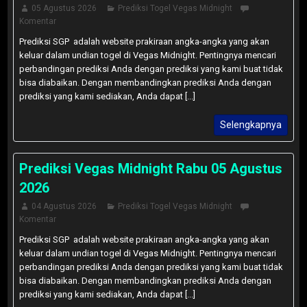
05 Agustus 2026
Prediksi Togel Vegas Midnight
Komentar
Prediksi SGP adalah website prakiraan angka-angka yang akan
keluar dalam undian togel di Vegas Midnight. Pentingnya mencari
perbandingan prediksi Anda dengan prediksi yang kami buat tidak
bisa diabaikan. Dengan membandingkan prediksi Anda dengan
prediksi yang kami sediakan, Anda dapat [...]
Selengkapnya
Prediksi Vegas Midnight Rabu 05 Agustus
2026
04 Agustus 2026
Prediksi Togel Vegas Midnight
Komentar
Prediksi SGP adalah website prakiraan angka-angka yang akan
keluar dalam undian togel di Vegas Midnight. Pentingnya mencari
perbandingan prediksi Anda dengan prediksi yang kami buat tidak
bisa diabaikan. Dengan membandingkan prediksi Anda dengan
prediksi yang kami sediakan, Anda dapat [...]