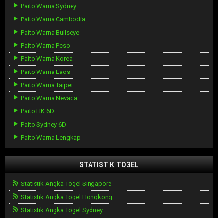
Paito Warna Sydney
Paito Warna Cambodia
Paito Warna Bullseye
Paito Warna Pcso
Paito Warna Korea
Paito Warna Laos
Paito Warna Taipei
Paito Warna Nevada
Paito HK 6D
Paito Sydney 6D
Paito Warna Lengkap
STATISTIK TOGEL
Statistik Angka Togel Singapore
Statistik Angka Togel Hongkong
Statistik Angka Togel Sydney