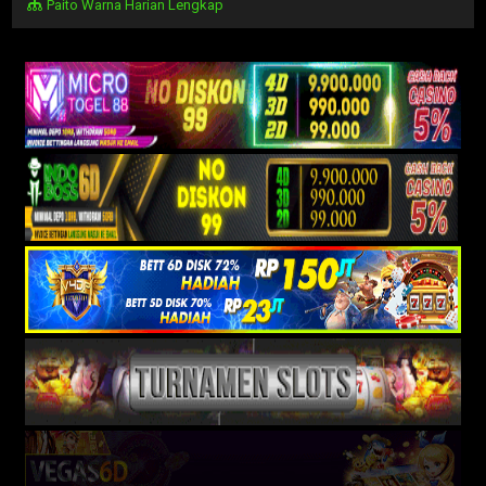
Paito Warna Harian Lengkap