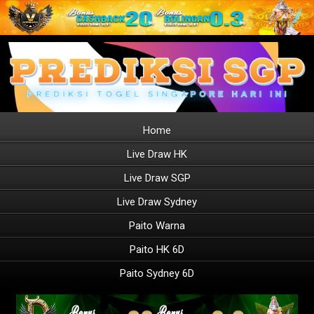
Home
Live Draw HK
Live Draw SGP
Live Draw Sydney
Paito Warna
Paito HK 6D
Paito Sydney 6D