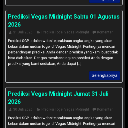
Prediksi Vegas Midnight Sabtu 01 Agustus
2026
31 Juli 2026
Prediksi Togel Vegas Midnight
Komentar
Prediksi SGP adalah website prakiraan angka-angka yang akan
keluar dalam undian togel di Vegas Midnight. Pentingnya mencari
perbandingan prediksi Anda dengan prediksi yang kami buat tidak
bisa diabaikan. Dengan membandingkan prediksi Anda dengan
prediksi yang kami sediakan, Anda dapat [...]
Selengkapnya
Prediksi Vegas Midnight Jumat 31 Juli
2026
30 Juli 2026
Prediksi Togel Vegas Midnight
Komentar
Prediksi SGP adalah website prakiraan angka-angka yang akan
keluar dalam undian togel di Vegas Midnight. Pentingnya mencari