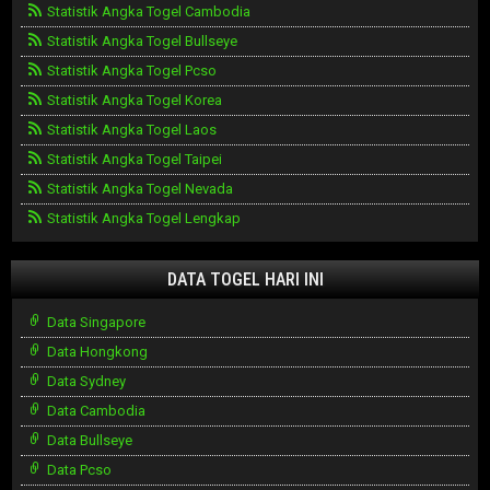
Statistik Angka Togel Cambodia
Statistik Angka Togel Bullseye
Statistik Angka Togel Pcso
Statistik Angka Togel Korea
Statistik Angka Togel Laos
Statistik Angka Togel Taipei
Statistik Angka Togel Nevada
Statistik Angka Togel Lengkap
DATA TOGEL HARI INI
Data Singapore
Data Hongkong
Data Sydney
Data Cambodia
Data Bullseye
Data Pcso