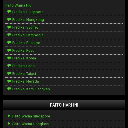
Paito Warna HK
Prediksi Singapore
Prediksi Hongkong
Prediksi Sydney
Prediksi Cambodia
Prediksi Bullseye
Prediksi Pcso
Prediksi Korea
Prediksi Laos
Prediksi Taipei
Prediksi Nevada
Prediksi Kami Lengkap
PAITO HARI INI
Paito Warna Singapore
Paito Warna Hongkong