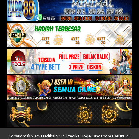
Copyright © 2026 Prediksi SGP | Prediksi Togel Singapore Hari Ini. All