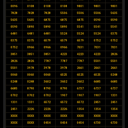
0096
0108
0108
0108
9801
9801
9801
7828
7828
7828
5506
5506
5506
5635
5635
5635
6875
6875
6875
0590
0590
0590
5890
5890
5890
5541
5541
5541
6481
6481
6481
5524
5524
5524
0375
0375
0375
6579
6579
6579
0752
0752
0752
0966
0966
0966
7031
7031
7031
3851
3851
3851
4223
4223
4223
2826
2826
2826
7787
7787
7787
5501
5501
5501
3978
3978
3978
2661
2661
2661
0060
0060
0060
6525
6525
6525
0248
0248
0248
3602
3602
3602
6685
6685
6685
8790
8790
8790
6737
6737
6737
0702
0702
0702
1907
1907
1907
1331
1331
1331
6572
6572
6572
2451
2451
2451
2226
2226
2226
1354
1354
1354
XXXX
XXXX
XXXX
XXXX
XXXX
XXXX
XXXX
XXXX
XXXX
0454
0454
0454
6730
6730