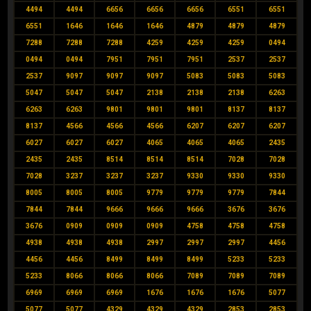
4494
4494
6656
6656
6656
6551
6551
6551
1646
1646
1646
4879
4879
4879
7288
7288
7288
4259
4259
4259
0494
0494
0494
7951
7951
7951
2537
2537
2537
9097
9097
9097
5083
5083
5083
5047
5047
5047
2138
2138
2138
6263
6263
6263
9801
9801
9801
8137
8137
8137
4566
4566
4566
6207
6207
6207
6027
6027
6027
4065
4065
4065
2435
2435
2435
8514
8514
8514
7028
7028
7028
3237
3237
3237
9330
9330
9330
8005
8005
8005
9779
9779
9779
7844
7844
7844
9666
9666
9666
3676
3676
3676
0909
0909
0909
4758
4758
4758
4938
4938
4938
2997
2997
2997
4456
4456
4456
8499
8499
8499
5233
5233
5233
8066
8066
8066
7089
7089
7089
6969
6969
6969
1676
1676
1676
5077
5077
5077
4329
4329
4329
2853
2853