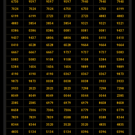
6730
9597
9597
9597
7940
7940
7940
7024
7024
7024
6750
6750
6750
6199
6199
6199
2723
2723
2723
4883
4883
4883
3854
3854
3854
9321
9321
9321
0386
0386
0386
0081
0081
0081
9437
9437
9437
6806
6806
6806
0410
0410
0410
6528
6528
6528
9664
9664
9664
6667
6667
6667
9737
9737
9737
5083
5083
5083
9108
9108
9108
5384
5384
5384
1656
1656
1656
9889
9889
9889
4190
4190
4190
0367
0367
0367
9873
9873
9873
0038
0038
0038
3933
3933
3933
2023
2023
2023
7298
7298
7298
8049
8049
8049
0044
0044
0044
2385
2385
2385
6979
6979
6979
8658
8658
8658
7306
7306
7306
0779
0779
0779
7839
7839
7839
0588
0588
0588
8344
8344
8344
3520
3520
3520
4835
4835
4835
5134
5134
5134
0396
0396
0396