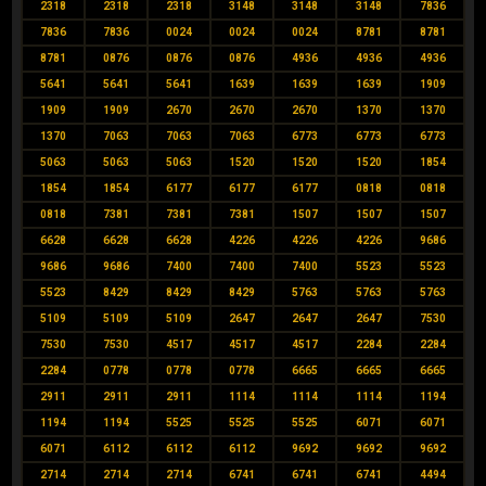
2318
2318
2318
3148
3148
3148
7836
7836
7836
0024
0024
0024
8781
8781
8781
0876
0876
0876
4936
4936
4936
5641
5641
5641
1639
1639
1639
1909
1909
1909
2670
2670
2670
1370
1370
1370
7063
7063
7063
6773
6773
6773
5063
5063
5063
1520
1520
1520
1854
1854
1854
6177
6177
6177
0818
0818
0818
7381
7381
7381
1507
1507
1507
6628
6628
6628
4226
4226
4226
9686
9686
9686
7400
7400
7400
5523
5523
5523
8429
8429
8429
5763
5763
5763
5109
5109
5109
2647
2647
2647
7530
7530
7530
4517
4517
4517
2284
2284
2284
0778
0778
0778
6665
6665
6665
2911
2911
2911
1114
1114
1114
1194
1194
1194
5525
5525
5525
6071
6071
6071
6112
6112
6112
9692
9692
9692
2714
2714
2714
6741
6741
6741
4494