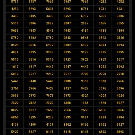
5737
5737
7967
7967
7967
4252
4252
4252
5693
5693
5693
8731
8731
8731
3405
3405
3405
6752
6752
6752
5306
5306
5306
2087
2087
2087
5655
5655
5655
4543
4543
4543
4184
4184
4184
5782
5782
5782
0543
0543
0543
0526
0526
0526
6902
6902
6902
4094
4094
4094
9995
9995
9995
9995
9995
9995
5516
5516
5516
3923
3923
3923
1617
1617
1617
9447
9447
9447
5092
5092
5092
9217
9217
9217
2720
2720
2720
5440
5440
5440
9380
9380
9380
2766
2766
2766
9427
9427
9427
3096
3096
3096
7973
7973
7973
4024
4024
4024
2322
2322
2322
1368
1368
1368
8027
8027
8027
2666
2666
2666
6866
6866
6866
0235
0235
0235
9984
9984
9984
4109
4109
4109
8162
8162
8162
5927
5927
5927
8115
8115
8115
6593
6593