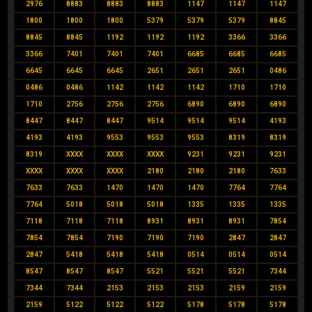
2976
8883
8883
8883
1147
1147
1147
1800
1800
1800
5379
5379
5379
8845
8845
8845
1192
1192
1192
3366
3366
3366
7401
7401
7401
6685
6685
6685
6645
6645
6645
2651
2651
2651
0486
0486
0486
1142
1142
1142
1710
1710
1710
2756
2756
2756
6890
6890
6890
8447
8447
8447
9514
9514
9514
4193
4193
4193
9553
9553
9553
8319
8319
8319
XXXX
XXXX
XXXX
9231
9231
9231
XXXX
XXXX
XXXX
2180
2180
2180
7633
7633
7633
1470
1470
1470
7764
7764
7764
5018
5018
5018
1335
1335
1335
7118
7118
7118
8931
8931
8931
7854
7854
7854
7190
7190
7190
2847
2847
2847
5418
5418
5418
0514
0514
0514
8547
8547
8547
5521
5521
5521
7344
7344
7344
2153
2153
2153
2159
2159
2159
5122
5122
5122
5178
5178
5178