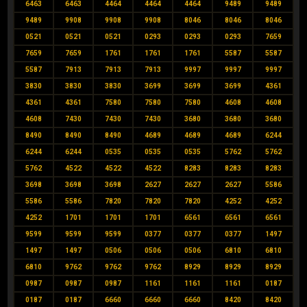
6463
6463
4464
4464
4464
9489
9489
9489
9908
9908
9908
8046
8046
8046
0521
0521
0521
0293
0293
0293
7659
7659
7659
1761
1761
1761
5587
5587
5587
7913
7913
7913
9997
9997
9997
3830
3830
3830
3699
3699
3699
4361
4361
4361
7580
7580
7580
4608
4608
4608
7430
7430
7430
3680
3680
3680
8490
8490
8490
4689
4689
4689
6244
6244
6244
0535
0535
0535
5762
5762
5762
4522
4522
4522
8283
8283
8283
3698
3698
3698
2627
2627
2627
5586
5586
5586
7820
7820
7820
4252
4252
4252
1701
1701
1701
6561
6561
6561
9599
9599
9599
0377
0377
0377
1497
1497
1497
0506
0506
0506
6810
6810
6810
9762
9762
9762
8929
8929
8929
0987
0987
0987
1161
1161
1161
0187
0187
0187
6660
6660
6660
8420
8420