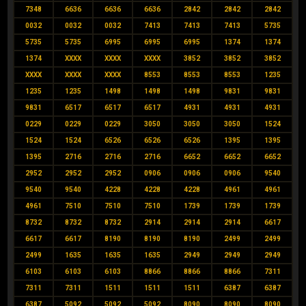
7348
6636
6636
6636
2842
2842
2842
0032
0032
0032
7413
7413
7413
5735
5735
5735
6995
6995
6995
1374
1374
1374
XXXX
XXXX
XXXX
3852
3852
3852
XXXX
XXXX
XXXX
8553
8553
8553
1235
1235
1235
1498
1498
1498
9831
9831
9831
6517
6517
6517
4931
4931
4931
0229
0229
0229
3050
3050
3050
1524
1524
1524
6526
6526
6526
1395
1395
1395
2716
2716
2716
6652
6652
6652
2952
2952
2952
0906
0906
0906
9540
9540
9540
4228
4228
4228
4961
4961
4961
7510
7510
7510
1739
1739
1739
8732
8732
8732
2914
2914
2914
6617
6617
6617
8190
8190
8190
2499
2499
2499
1635
1635
1635
2949
2949
2949
6103
6103
6103
8866
8866
8866
7311
7311
7311
1511
1511
1511
6387
6387
6387
5092
5092
5092
8090
8090
8090