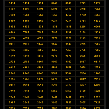
1434
1434
1434
8249
8249
8249
5122
5122
5122
5824
5824
5824
7268
7268
7268
1560
1560
1560
4762
4762
4762
8860
8860
8860
9734
9734
9734
9832
9832
9832
1638
1638
1638
6268
6268
6268
7495
7495
7495
2139
2139
2139
4653
4653
4653
7179
7179
7179
2331
2331
2331
9147
9147
9147
7205
7205
7205
4055
4055
4055
7755
7755
7755
4140
4140
4140
9675
9675
9675
2704
2704
2704
8167
8167
8167
6817
6817
6817
4991
4991
4991
2659
2659
2659
0246
0246
0246
3304
3304
3304
1766
1766
1766
5479
5479
5479
2812
2812
2812
2798
2798
2798
6327
6327
6327
7948
7948
7948
5150
5150
5150
4024
4024
4024
4223
4223
4223
5997
5997
5997
3642
3642
3642
7925
7925
7925
7659
7659
7659
2986
2986
2986
0370