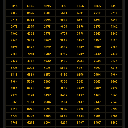
6096
6096
6096
1066
1066
1066
0455
0455
0455
6681
6681
6681
2718
2718
2718
0094
0094
0094
6391
6391
6391
2975
2975
2975
9879
9879
9879
4362
4362
4362
0779
0779
0779
5240
5240
5240
3862
3862
3862
0157
0157
0157
0822
0822
0822
0382
0382
0382
7280
7280
7280
0782
0782
0782
7432
7432
7432
4932
4932
4932
2234
2234
2234
3228
3228
3228
5097
5097
5097
6318
6318
6318
6150
6150
6150
7984
7984
7984
5300
5300
5300
3663
3663
3663
0881
0881
0881
4802
4802
4802
7978
7978
7978
8497
8497
8497
6163
6163
6163
2504
2504
2504
7147
7147
7147
8291
8291
8291
9095
9095
9095
6729
6729
6729
5884
5884
5884
4768
4768
4768
6294
6294
6294
3407
3407
3407