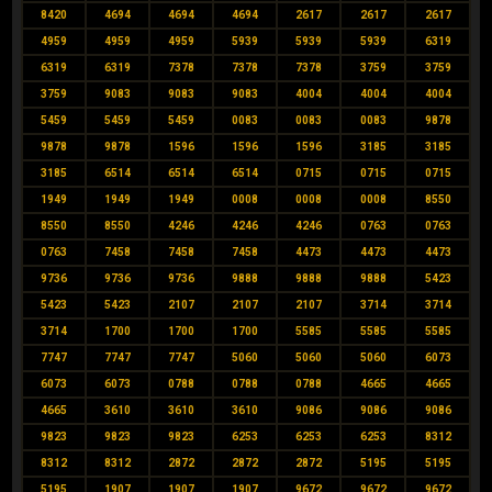
8420
4694
4694
4694
2617
2617
2617
4959
4959
4959
5939
5939
5939
6319
6319
6319
7378
7378
7378
3759
3759
3759
9083
9083
9083
4004
4004
4004
5459
5459
5459
0083
0083
0083
9878
9878
9878
1596
1596
1596
3185
3185
3185
6514
6514
6514
0715
0715
0715
1949
1949
1949
0008
0008
0008
8550
8550
8550
4246
4246
4246
0763
0763
0763
7458
7458
7458
4473
4473
4473
9736
9736
9736
9888
9888
9888
5423
5423
5423
2107
2107
2107
3714
3714
3714
1700
1700
1700
5585
5585
5585
7747
7747
7747
5060
5060
5060
6073
6073
6073
0788
0788
0788
4665
4665
4665
3610
3610
3610
9086
9086
9086
9823
9823
9823
6253
6253
6253
8312
8312
8312
2872
2872
2872
5195
5195
5195
1907
1907
1907
9672
9672
9672