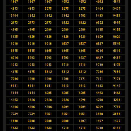
1867
1867
1867
4652
4652
4652
4843
4843
4843
5275
5275
5275
3404
3404
3404
1142
1142
1142
9483
9483
9483
2973
2973
2973
6322
6322
6322
4995
4995
4995
2489
2489
2489
9135
9135
9135
4828
4828
4828
8620
8620
8620
9018
9018
9018
6537
6537
6537
5545
5545
5545
6165
6165
6165
6016
6016
6016
5703
5703
5703
6437
6437
6437
1043
1043
1043
9710
9710
9710
4175
4175
4175
5312
5312
5312
7086
7086
7086
1408
1408
1408
7171
7171
7171
8941
8941
8941
9613
9613
9613
9144
9144
9144
6285
6285
6285
4463
4463
4463
0626
0626
0626
4298
4298
4298
4406
4406
4406
6009
6009
6009
7739
7739
7739
5051
5051
5051
3888
3888
3888
0588
0588
0588
1407
1407
1407
9833
9833
9833
4710
4710
4710
6134