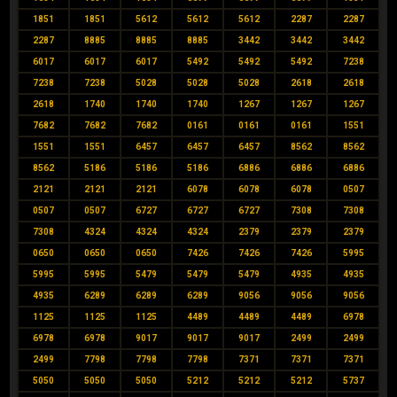
1851
1851
5612
5612
5612
2287
2287
2287
8885
8885
8885
3442
3442
3442
6017
6017
6017
5492
5492
5492
7238
7238
7238
5028
5028
5028
2618
2618
2618
1740
1740
1740
1267
1267
1267
7682
7682
7682
0161
0161
0161
1551
1551
1551
6457
6457
6457
8562
8562
8562
5186
5186
5186
6886
6886
6886
2121
2121
2121
6078
6078
6078
0507
0507
0507
6727
6727
6727
7308
7308
7308
4324
4324
4324
2379
2379
2379
0650
0650
0650
7426
7426
7426
5995
5995
5995
5479
5479
5479
4935
4935
4935
6289
6289
6289
9056
9056
9056
1125
1125
1125
4489
4489
4489
6978
6978
6978
9017
9017
9017
2499
2499
2499
7798
7798
7798
7371
7371
7371
5050
5050
5050
5212
5212
5212
5737