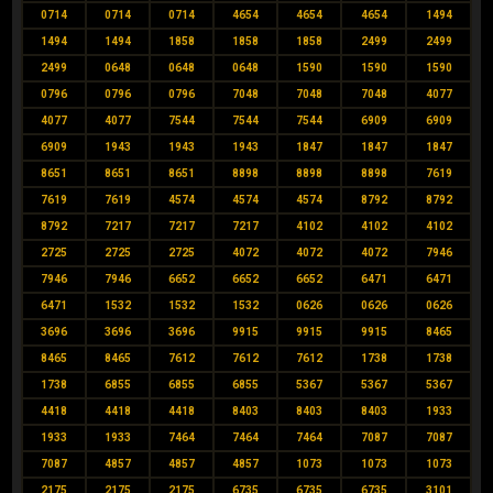
0714
0714
0714
4654
4654
4654
1494
1494
1494
1858
1858
1858
2499
2499
2499
0648
0648
0648
1590
1590
1590
0796
0796
0796
7048
7048
7048
4077
4077
4077
7544
7544
7544
6909
6909
6909
1943
1943
1943
1847
1847
1847
8651
8651
8651
8898
8898
8898
7619
7619
7619
4574
4574
4574
8792
8792
8792
7217
7217
7217
4102
4102
4102
2725
2725
2725
4072
4072
4072
7946
7946
7946
6652
6652
6652
6471
6471
6471
1532
1532
1532
0626
0626
0626
3696
3696
3696
9915
9915
9915
8465
8465
8465
7612
7612
7612
1738
1738
1738
6855
6855
6855
5367
5367
5367
4418
4418
4418
8403
8403
8403
1933
1933
1933
7464
7464
7464
7087
7087
7087
4857
4857
4857
1073
1073
1073
2175
2175
2175
6735
6735
6735
3101