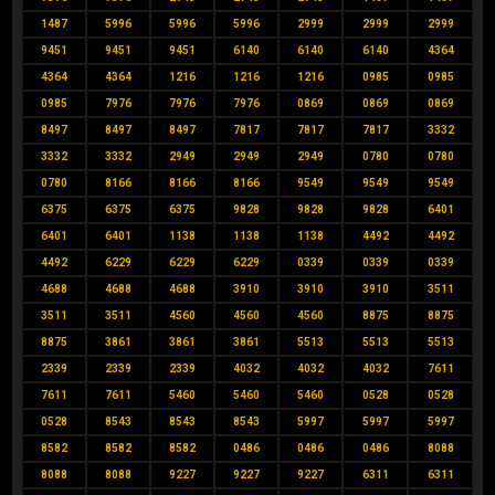
1487
5996
5996
5996
2999
2999
2999
9451
9451
9451
6140
6140
6140
4364
4364
4364
1216
1216
1216
0985
0985
0985
7976
7976
7976
0869
0869
0869
8497
8497
8497
7817
7817
7817
3332
3332
3332
2949
2949
2949
0780
0780
0780
8166
8166
8166
9549
9549
9549
6375
6375
6375
9828
9828
9828
6401
6401
6401
1138
1138
1138
4492
4492
4492
6229
6229
6229
0339
0339
0339
4688
4688
4688
3910
3910
3910
3511
3511
3511
4560
4560
4560
8875
8875
8875
3861
3861
3861
5513
5513
5513
2339
2339
2339
4032
4032
4032
7611
7611
7611
5460
5460
5460
0528
0528
0528
8543
8543
8543
5997
5997
5997
8582
8582
8582
0486
0486
0486
8088
8088
8088
9227
9227
9227
6311
6311