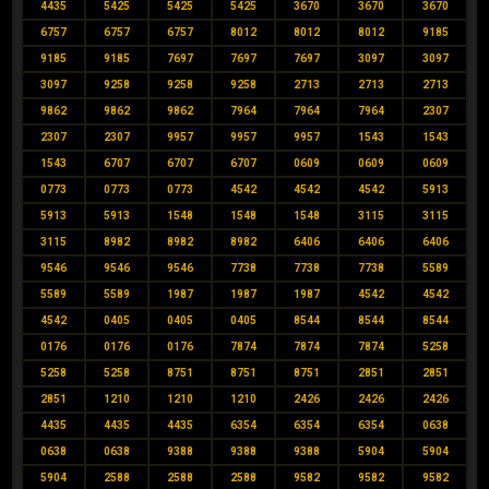
4435
5425
5425
5425
3670
3670
3670
6757
6757
6757
8012
8012
8012
9185
9185
9185
7697
7697
7697
3097
3097
3097
9258
9258
9258
2713
2713
2713
9862
9862
9862
7964
7964
7964
2307
2307
2307
9957
9957
9957
1543
1543
1543
6707
6707
6707
0609
0609
0609
0773
0773
0773
4542
4542
4542
5913
5913
5913
1548
1548
1548
3115
3115
3115
8982
8982
8982
6406
6406
6406
9546
9546
9546
7738
7738
7738
5589
5589
5589
1987
1987
1987
4542
4542
4542
0405
0405
0405
8544
8544
8544
0176
0176
0176
7874
7874
7874
5258
5258
5258
8751
8751
8751
2851
2851
2851
1210
1210
1210
2426
2426
2426
4435
4435
4435
6354
6354
6354
0638
0638
0638
9388
9388
9388
5904
5904
5904
2588
2588
2588
9582
9582
9582