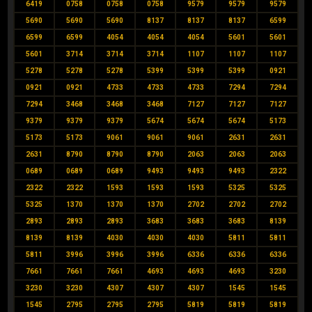
6419
0758
0758
0758
9579
9579
9579
5690
5690
5690
8137
8137
8137
6599
6599
6599
4054
4054
4054
5601
5601
5601
3714
3714
3714
1107
1107
1107
5278
5278
5278
5399
5399
5399
0921
0921
0921
4733
4733
4733
7294
7294
7294
3468
3468
3468
7127
7127
7127
9379
9379
9379
5674
5674
5674
5173
5173
5173
9061
9061
9061
2631
2631
2631
8790
8790
8790
2063
2063
2063
0689
0689
0689
9493
9493
9493
2322
2322
2322
1593
1593
1593
5325
5325
5325
1370
1370
1370
2702
2702
2702
2893
2893
2893
3683
3683
3683
8139
8139
8139
4030
4030
4030
5811
5811
5811
3996
3996
3996
6336
6336
6336
7661
7661
7661
4693
4693
4693
3230
3230
3230
4307
4307
4307
1545
1545
1545
2795
2795
2795
5819
5819
5819