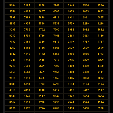
5184
5184
2948
2948
2948
2556
2556
2556
4007
4007
4007
1053
1053
1053
7899
7899
7899
6911
6911
6911
4935
4935
4935
5539
5539
5539
3289
3289
3289
7702
7702
7702
5882
5882
5882
8730
8730
8730
7463
7463
7463
7180
7180
7180
0319
0319
0319
4757
4757
4757
5166
5166
5166
2579
2579
2579
4142
4142
4142
5856
5856
5856
1743
1743
1743
7915
7915
7915
9229
9229
9229
7609
7609
7609
1460
1460
1460
6669
6669
6669
9468
9468
9468
9111
9111
9111
1465
1465
1465
8833
8833
8833
6793
6793
6793
8194
8194
8194
4318
4318
4318
5412
5412
5412
3947
3947
3947
3947
3947
3947
8664
8664
8664
9290
9290
9290
4544
4544
4544
8226
8226
8226
0408
0408
0408
6538