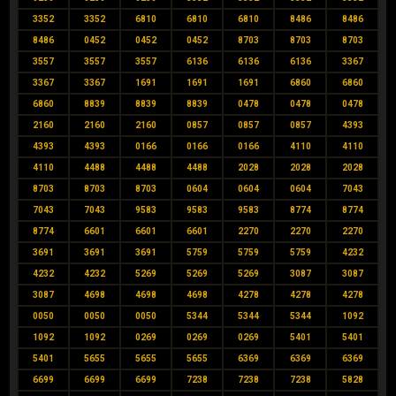
3352
3352
6810
6810
6810
8486
8486
8486
0452
0452
0452
8703
8703
8703
3557
3557
3557
6136
6136
6136
3367
3367
3367
1691
1691
1691
6860
6860
6860
8839
8839
8839
0478
0478
0478
2160
2160
2160
0857
0857
0857
4393
4393
4393
0166
0166
0166
4110
4110
4110
4488
4488
4488
2028
2028
2028
8703
8703
8703
0604
0604
0604
7043
7043
7043
9583
9583
9583
8774
8774
8774
6601
6601
6601
2270
2270
2270
3691
3691
3691
5759
5759
5759
4232
4232
4232
5269
5269
5269
3087
3087
3087
4698
4698
4698
4278
4278
4278
0050
0050
0050
5344
5344
5344
1092
1092
1092
0269
0269
0269
5401
5401
5401
5655
5655
5655
6369
6369
6369
6699
6699
6699
7238
7238
7238
5828