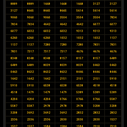
8889
8889
1668
1668
1668
3127
3127
3127
8665
8665
8665
5614
5614
5614
9060
9060
9060
3504
3504
3504
7834
7834
7834
4642
4642
4642
6077
6077
6077
6032
6032
6032
9313
9313
9313
6260
6260
6260
1032
1032
1032
1137
1137
1137
7280
7280
7280
7831
7831
7831
7317
7317
7317
4676
4676
4676
8348
8348
8348
8157
8157
8157
6489
6489
6489
8039
8039
8039
0463
0463
0463
8632
8632
8632
8446
8446
8446
1642
1642
1642
2151
2151
2151
5910
5910
5910
6538
6538
6538
4518
4518
4518
1479
1479
1479
5389
5389
5389
4204
4204
4204
0766
0766
0766
5587
5587
5587
2978
2978
2978
3208
3208
3208
3692
3692
3692
2832
2832
2832
2336
2336
2336
2030
2030
2030
1537
1537
1537
1584
1584
1584
2310
2310