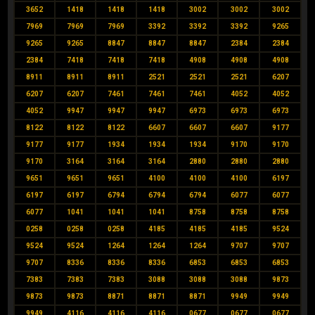
3652
1418
1418
1418
3002
3002
3002
7969
7969
7969
3392
3392
3392
9265
9265
9265
8847
8847
8847
2384
2384
2384
7418
7418
7418
4908
4908
4908
8911
8911
8911
2521
2521
2521
6207
6207
6207
7461
7461
7461
4052
4052
4052
9947
9947
9947
6973
6973
6973
8122
8122
8122
6607
6607
6607
9177
9177
9177
1934
1934
1934
9170
9170
9170
3164
3164
3164
2880
2880
2880
9651
9651
9651
4100
4100
4100
6197
6197
6197
6794
6794
6794
6077
6077
6077
1041
1041
1041
8758
8758
8758
0258
0258
0258
4185
4185
4185
9524
9524
9524
1264
1264
1264
9707
9707
9707
8336
8336
8336
6853
6853
6853
7383
7383
7383
3088
3088
3088
9873
9873
9873
8871
8871
8871
9949
9949
9949
4116
4116
4116
0677
0677
0677