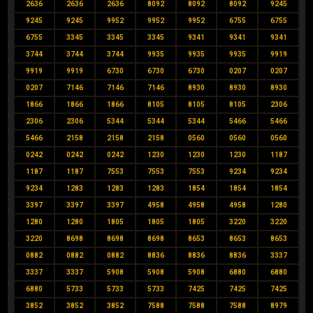
2636
2636
2636
8092
8092
8092
9245
9245
9245
9952
9952
9952
6755
6755
6755
3345
3345
3345
9341
9341
9341
3744
3744
3744
9935
9935
9935
9919
9919
9919
6730
6730
6730
0207
0207
0207
7146
7146
7146
8930
8930
8930
1866
1866
1866
8105
8105
8105
2306
2306
2306
5344
5344
5344
5466
5466
5466
2158
2158
2158
0560
0560
0560
0242
0242
0242
1230
1230
1230
1187
1187
1187
7553
7553
7553
9234
9234
9234
1283
1283
1283
1854
1854
1854
3397
3397
3397
4958
4958
4958
1280
1280
1280
1805
1805
1805
3220
3220
3220
8698
8698
8698
8653
8653
8653
0882
0882
0882
8836
8836
8836
3337
3337
3337
5908
5908
5908
6880
6880
6880
5733
5733
5733
7425
7425
7425
3852
3852
3852
7588
7588
7588
8979