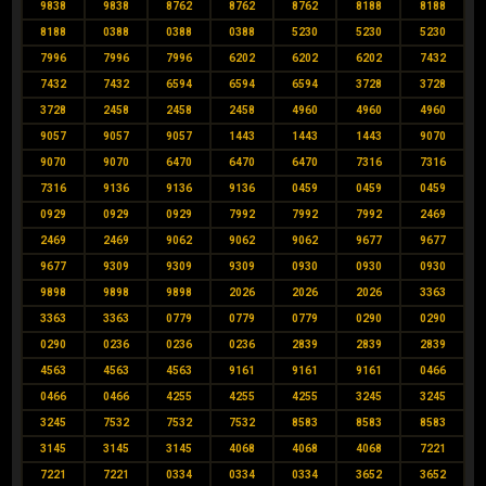
9838
9838
8762
8762
8762
8188
8188
8188
0388
0388
0388
5230
5230
5230
7996
7996
7996
6202
6202
6202
7432
7432
7432
6594
6594
6594
3728
3728
3728
2458
2458
2458
4960
4960
4960
9057
9057
9057
1443
1443
1443
9070
9070
9070
6470
6470
6470
7316
7316
7316
9136
9136
9136
0459
0459
0459
0929
0929
0929
7992
7992
7992
2469
2469
2469
9062
9062
9062
9677
9677
9677
9309
9309
9309
0930
0930
0930
9898
9898
9898
2026
2026
2026
3363
3363
3363
0779
0779
0779
0290
0290
0290
0236
0236
0236
2839
2839
2839
4563
4563
4563
9161
9161
9161
0466
0466
0466
4255
4255
4255
3245
3245
3245
7532
7532
7532
8583
8583
8583
3145
3145
3145
4068
4068
4068
7221
7221
7221
0334
0334
0334
3652
3652