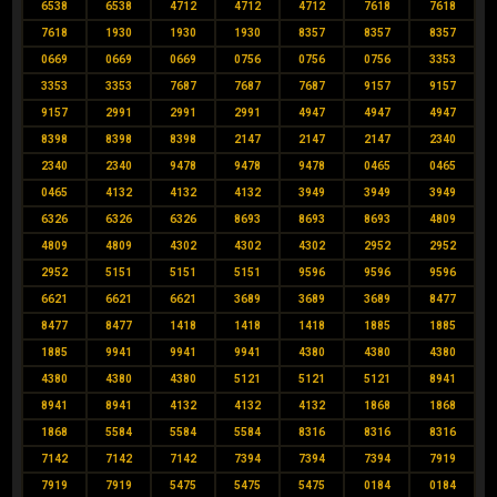
6538
6538
4712
4712
4712
7618
7618
7618
1930
1930
1930
8357
8357
8357
0669
0669
0669
0756
0756
0756
3353
3353
3353
7687
7687
7687
9157
9157
9157
2991
2991
2991
4947
4947
4947
8398
8398
8398
2147
2147
2147
2340
2340
2340
9478
9478
9478
0465
0465
0465
4132
4132
4132
3949
3949
3949
6326
6326
6326
8693
8693
8693
4809
4809
4809
4302
4302
4302
2952
2952
2952
5151
5151
5151
9596
9596
9596
6621
6621
6621
3689
3689
3689
8477
8477
8477
1418
1418
1418
1885
1885
1885
9941
9941
9941
4380
4380
4380
4380
4380
4380
5121
5121
5121
8941
8941
8941
4132
4132
4132
1868
1868
1868
5584
5584
5584
8316
8316
8316
7142
7142
7142
7394
7394
7394
7919
7919
7919
5475
5475
5475
0184
0184