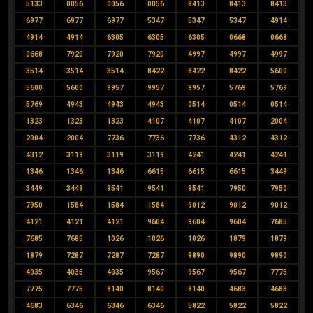
5133
0056
0056
0056
8413
8413
8413
6977
6977
6977
5347
5347
5347
4914
4914
4914
6305
6305
6305
0668
0668
0668
7920
7920
7920
4997
4997
4997
3514
3514
3514
8422
8422
8422
5600
5600
5600
9957
9957
9957
5769
5769
5769
4943
4943
4943
0514
0514
0514
1323
1323
1323
4107
4107
4107
2004
2004
2004
7736
7736
7736
4312
4312
4312
3119
3119
3119
4241
4241
4241
1346
1346
1346
6615
6615
6615
3449
3449
3449
9541
9541
9541
7950
7950
7950
1584
1584
1584
9012
9012
9012
4121
4121
4121
9604
9604
9604
7685
7685
7685
1026
1026
1026
1879
1879
1879
7287
7287
7287
9890
9890
9890
4035
4035
4035
9567
9567
9567
7775
7775
7775
8140
8140
8140
4683
4683
4683
6346
6346
6346
5822
5822
5822