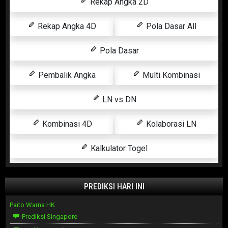
Rekap Angka 2D
Rekap Angka 4D
Pola Dasar All
Pola Dasar
Pembalik Angka
Multi Kombinasi
LN vs DN
Kombinasi 4D
Kolaborasi LN
Kalkulator Togel
PREDIKSI HARI INI
Paito Warna HK
Prediksi Singapore