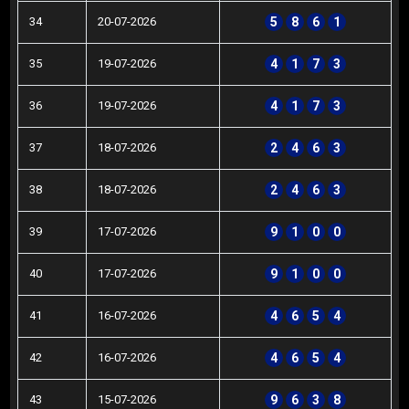
34
20-07-2026
5
8
6
1
35
19-07-2026
4
1
7
3
36
19-07-2026
4
1
7
3
37
18-07-2026
2
4
6
3
38
18-07-2026
2
4
6
3
39
17-07-2026
9
1
0
0
40
17-07-2026
9
1
0
0
41
16-07-2026
4
6
5
4
42
16-07-2026
4
6
5
4
43
15-07-2026
9
6
3
8