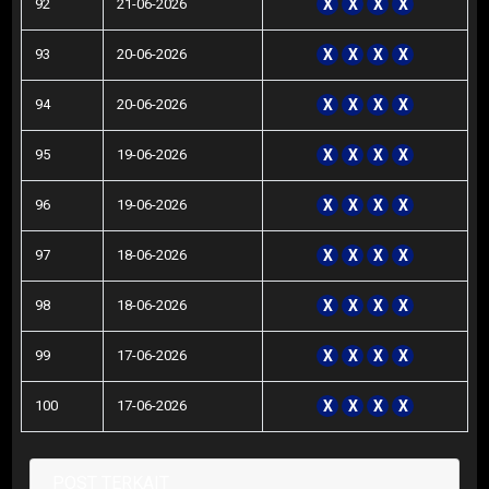
92
21-06-2026
X
X
X
X
93
20-06-2026
X
X
X
X
94
20-06-2026
X
X
X
X
95
19-06-2026
X
X
X
X
96
19-06-2026
X
X
X
X
97
18-06-2026
X
X
X
X
98
18-06-2026
X
X
X
X
99
17-06-2026
X
X
X
X
100
17-06-2026
X
X
X
X
POST TERKAIT