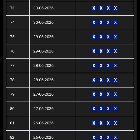
73
30-06-2026
X
X
X
X
74
30-06-2026
X
X
X
X
75
29-06-2026
X
X
X
X
76
29-06-2026
X
X
X
X
77
28-06-2026
X
X
X
X
78
28-06-2026
X
X
X
X
79
27-06-2026
X
X
X
X
80
27-06-2026
X
X
X
X
81
26-06-2026
X
X
X
X
82
26-06-2026
X
X
X
X