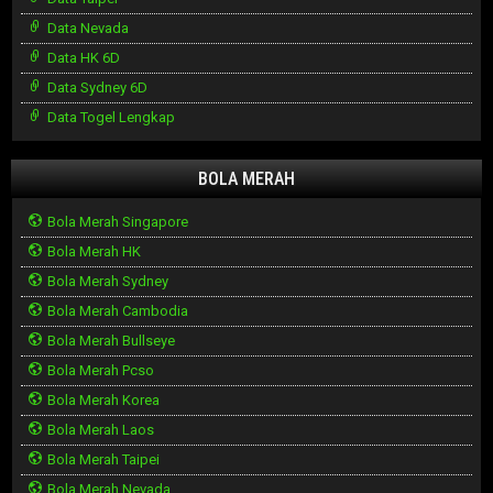
Data Nevada
Data HK 6D
Data Sydney 6D
Data Togel Lengkap
BOLA MERAH
Bola Merah Singapore
Bola Merah HK
Bola Merah Sydney
Bola Merah Cambodia
Bola Merah Bullseye
Bola Merah Pcso
Bola Merah Korea
Bola Merah Laos
Bola Merah Taipei
Bola Merah Nevada