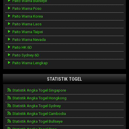
Paito Warna Bullseye
Paito Warna Pcso
Paito Warna Korea
Paito Warna Laos
Paito Warna Taipei
Paito Warna Nevada
Paito HK 6D
Paito Sydney 6D
Paito Warna Lengkap
STATISTIK TOGEL
Statistik Angka Togel Singapore
Statistik Angka Togel Hongkong
Statistik Angka Togel Sydney
Statistik Angka Togel Cambodia
Statistik Angka Togel Bullseye