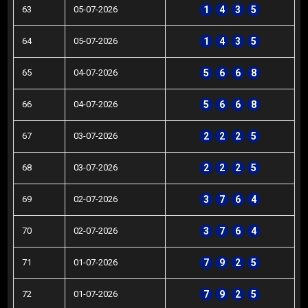
63
05-07-2026
1
4
3
5
64
05-07-2026
1
4
3
5
65
04-07-2026
5
6
6
8
66
04-07-2026
5
6
6
8
67
03-07-2026
2
2
2
5
68
03-07-2026
2
2
2
5
69
02-07-2026
3
7
6
4
70
02-07-2026
3
7
6
4
71
01-07-2026
7
9
2
5
72
01-07-2026
7
9
2
5