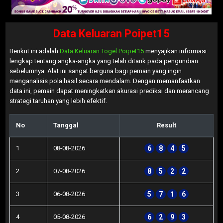
Data Keluaran Poipet15
Berikut ini adalah
Data Keluaran Togel Poipet15
menyajikan informasi
lengkap tentang angka-angka yang telah ditarik pada pengundian
sebelumnya. Alat ini sangat berguna bagi pemain yang ingin
menganalisis pola hasil secara mendalam. Dengan memanfaatkan
data ini, pemain dapat meningkatkan akurasi prediksi dan merancang
strategi taruhan yang lebih efektif.
No
Tanggal
Result
1
08-08-2026
6
8
4
5
2
07-08-2026
8
5
2
2
3
06-08-2026
5
7
1
6
4
05-08-2026
6
2
9
3