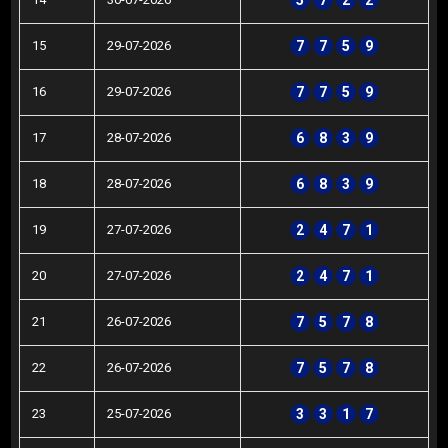
5
7
2
2
15
29-07-2026
7
7
5
9
16
29-07-2026
7
7
5
9
17
28-07-2026
6
8
3
9
18
28-07-2026
6
8
3
9
19
27-07-2026
2
4
7
1
20
27-07-2026
2
4
7
1
21
26-07-2026
7
5
7
8
22
26-07-2026
7
5
7
8
23
25-07-2026
3
3
1
7