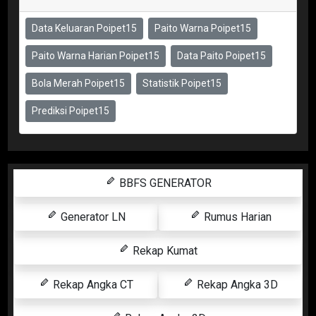
Data Keluaran Poipet15
Paito Warna Poipet15
Paito Warna Harian Poipet15
Data Paito Poipet15
Bola Merah Poipet15
Statistik Poipet15
Prediksi Poipet15
BBFS GENERATOR
Generator LN
Rumus Harian
Rekap Kumat
Rekap Angka CT
Rekap Angka 3D