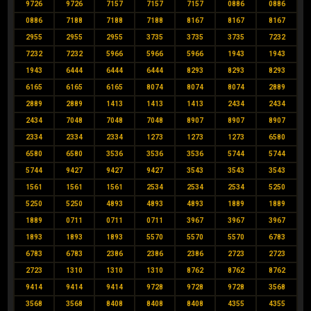
9726
9726
7157
7157
7157
0886
0886
0886
7188
7188
7188
8167
8167
8167
2955
2955
2955
3735
3735
3735
7232
7232
7232
5966
5966
5966
1943
1943
1943
6444
6444
6444
8293
8293
8293
6165
6165
6165
8074
8074
8074
2889
2889
2889
1413
1413
1413
2434
2434
2434
7048
7048
7048
8907
8907
8907
2334
2334
2334
1273
1273
1273
6580
6580
6580
3536
3536
3536
5744
5744
5744
9427
9427
9427
3543
3543
3543
1561
1561
1561
2534
2534
2534
5250
5250
5250
4893
4893
4893
1889
1889
1889
0711
0711
0711
3967
3967
3967
1893
1893
1893
5570
5570
5570
6783
6783
6783
2386
2386
2386
2723
2723
2723
1310
1310
1310
8762
8762
8762
9414
9414
9414
9728
9728
9728
3568
3568
3568
8408
8408
8408
4355
4355