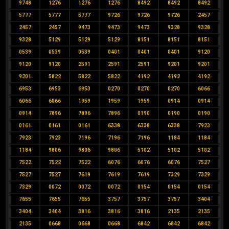
9748
1276
1276
1276
8492
8492
8492
5777
5777
5777
9726
9726
9726
2457
2457
2457
9473
9473
9473
9328
9328
9328
5129
5129
5129
8151
8151
8151
0539
0539
0539
0401
0401
0401
9120
9120
9120
2591
2591
2591
9201
9201
9201
5822
5822
5822
4192
4192
4192
6953
6953
6953
0270
0270
0270
6066
6066
6066
1959
1959
1959
0914
0914
0914
7896
7896
7896
0190
0190
0190
0161
0161
0161
6338
6338
6338
7923
7923
7923
7196
7196
7196
1184
1184
1184
9806
9806
9806
5102
5102
5102
7522
7522
7522
6076
6076
6076
7527
7527
7527
7619
7619
7619
7329
7329
7329
0072
0072
0072
0154
0154
0154
7655
7655
7655
3757
3757
3757
3404
3404
3404
3816
3816
3816
2135
2135
2135
0668
0668
0668
6842
6842
6842