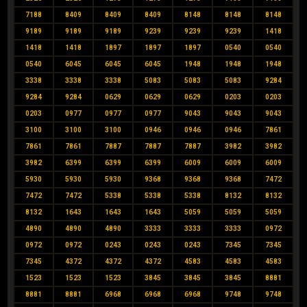
7188
8409
8409
8409
8148
8148
8148
9189
9189
9189
9239
9239
9239
1418
1418
1418
1897
1897
1897
0540
0540
0540
6045
6045
6045
1948
1948
1948
3338
3338
3338
5083
5083
5083
9284
9284
9284
0629
0629
0629
0203
0203
0203
0977
0977
0977
9043
9043
9043
3100
3100
3100
0946
0946
0946
7861
7861
7861
7887
7887
7887
3982
3982
3982
6399
6399
6399
6009
6009
6009
5930
5930
5930
9368
9368
9368
7472
7472
7472
5338
5338
5338
8132
8132
8132
1643
1643
1643
5059
5059
5059
4890
4890
4890
3333
3333
3333
0972
0972
0972
0243
0243
0243
7345
7345
7345
4372
4372
4372
4583
4583
4583
1523
1523
1523
3845
3845
3845
8881
8881
8881
6968
6968
6968
9748
9748