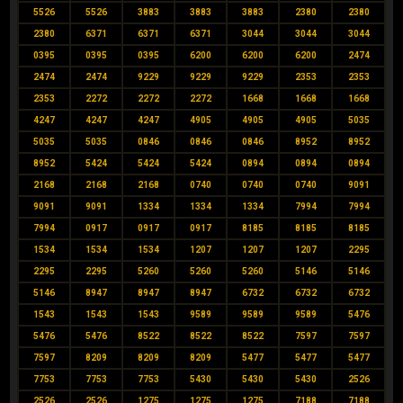
5526
5526
3883
3883
3883
2380
2380
2380
6371
6371
6371
3044
3044
3044
0395
0395
0395
6200
6200
6200
2474
2474
2474
9229
9229
9229
2353
2353
2353
2272
2272
2272
1668
1668
1668
4247
4247
4247
4905
4905
4905
5035
5035
5035
0846
0846
0846
8952
8952
8952
5424
5424
5424
0894
0894
0894
2168
2168
2168
0740
0740
0740
9091
9091
9091
1334
1334
1334
7994
7994
7994
0917
0917
0917
8185
8185
8185
1534
1534
1534
1207
1207
1207
2295
2295
2295
5260
5260
5260
5146
5146
5146
8947
8947
8947
6732
6732
6732
1543
1543
1543
9589
9589
9589
5476
5476
5476
8522
8522
8522
7597
7597
7597
8209
8209
8209
5477
5477
5477
7753
7753
7753
5430
5430
5430
2526
2526
2526
1275
1275
1275
7188
7188