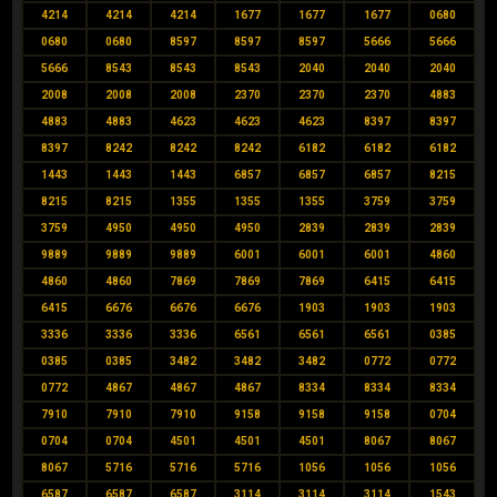
4214
4214
4214
1677
1677
1677
0680
0680
0680
8597
8597
8597
5666
5666
5666
8543
8543
8543
2040
2040
2040
2008
2008
2008
2370
2370
2370
4883
4883
4883
4623
4623
4623
8397
8397
8397
8242
8242
8242
6182
6182
6182
1443
1443
1443
6857
6857
6857
8215
8215
8215
1355
1355
1355
3759
3759
3759
4950
4950
4950
2839
2839
2839
9889
9889
9889
6001
6001
6001
4860
4860
4860
7869
7869
7869
6415
6415
6415
6676
6676
6676
1903
1903
1903
3336
3336
3336
6561
6561
6561
0385
0385
0385
3482
3482
3482
0772
0772
0772
4867
4867
4867
8334
8334
8334
7910
7910
7910
9158
9158
9158
0704
0704
0704
4501
4501
4501
8067
8067
8067
5716
5716
5716
1056
1056
1056
6587
6587
6587
3114
3114
3114
1543