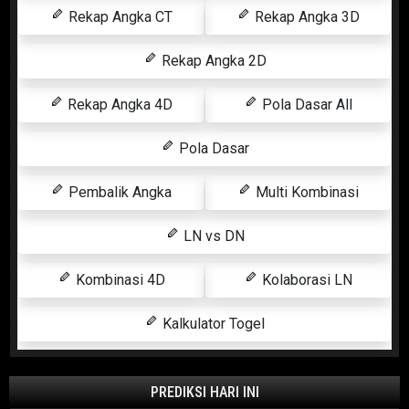
Rekap Angka CT
Rekap Angka 3D
Rekap Angka 2D
Rekap Angka 4D
Pola Dasar All
Pola Dasar
Pembalik Angka
Multi Kombinasi
LN vs DN
Kombinasi 4D
Kolaborasi LN
Kalkulator Togel
PREDIKSI HARI INI