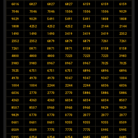
6016
6827
6827
6827
6159
6159
6159
7046
7046
7046
1506
1506
1506
9029
9029
9029
5491
5491
5491
1808
1808
1808
4252
4252
4252
2144
2144
2144
1490
1490
1490
3419
3419
3419
2352
2352
2352
6879
6879
6879
7261
7261
7261
0871
0871
0871
0158
0158
0158
4800
4800
4800
7223
7223
7223
3983
3983
3983
0967
0967
0967
7025
7025
7025
6751
6751
6751
6896
6896
6896
4970
4970
4970
9347
9347
9347
1004
1004
1004
2244
2244
2244
6036
6036
6036
2770
2770
2770
5886
5886
5886
4363
4363
4363
6034
6034
6034
8507
8507
8507
0960
0960
0960
9829
9829
9829
0770
0770
0770
2077
2077
2077
0601
0601
0601
9355
9355
9355
0509
0509
0509
7775
7775
7775
5995
5995
5995
6254
6254
6254
6685
6685
6685