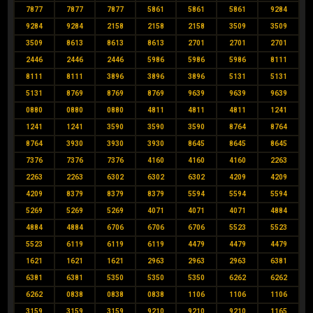
7877
7877
7877
5861
5861
5861
9284
9284
9284
2158
2158
2158
3509
3509
3509
8613
8613
8613
2701
2701
2701
2446
2446
2446
5986
5986
5986
8111
8111
8111
3896
3896
3896
5131
5131
5131
8769
8769
8769
9639
9639
9639
0880
0880
0880
4811
4811
4811
1241
1241
1241
3590
3590
3590
8764
8764
8764
3930
3930
3930
8645
8645
8645
7376
7376
7376
4160
4160
4160
2263
2263
2263
6302
6302
6302
4209
4209
4209
8379
8379
8379
5594
5594
5594
5269
5269
5269
4071
4071
4071
4884
4884
4884
6706
6706
6706
5523
5523
5523
6119
6119
6119
4479
4479
4479
1621
1621
1621
2963
2963
2963
6381
6381
6381
5350
5350
5350
6262
6262
6262
0838
0838
0838
1106
1106
1106
3159
3159
3159
9210
9210
9210
1165