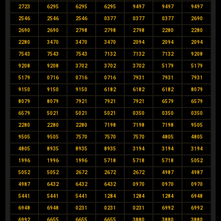
2723
6295
6295
6295
9497
9497
9497
2546
2546
2546
0377
0377
0377
2690
2690
2690
2798
2798
2798
2280
2280
2280
3470
3470
3470
2094
2094
2094
7543
7543
7543
7132
7132
7132
9208
9208
9208
3702
3702
3702
5179
5179
5179
0716
0716
0716
7931
7931
7931
9150
9150
9150
6182
6182
6182
8079
8079
8079
7921
7921
7921
6579
6579
6579
5021
5021
5021
0350
0350
0350
2280
2280
2280
7198
7198
7198
9505
9505
9505
7570
7570
7570
4805
4805
4805
8935
8935
8935
3194
3194
3194
1996
1996
1996
5718
5718
5718
5052
5052
5052
2672
2672
2672
4987
4987
4987
6432
6432
6432
0970
0970
0970
5441
5441
5441
1284
1284
1284
6948
6948
6948
0231
0231
0231
6992
6992
6992
6655
6655
6655
3880
3880
3880