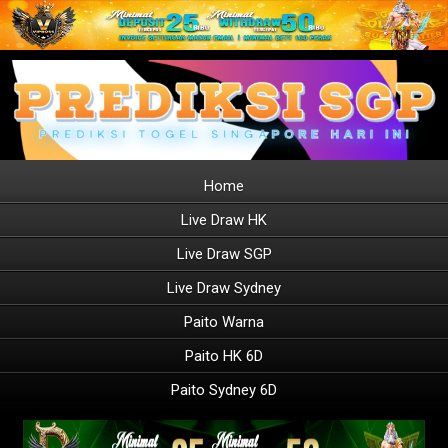
Home
Live Draw HK
Live Draw SGP
Live Draw Sydney
Paito Warna
Paito HK 6D
Paito Sydney 6D