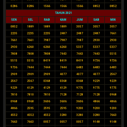
0286
0286
1566
1566
1566
0852
0852
TAHUN 2021
SEN
SEL
RAB
KAM
JUM
SAB
MIN
0852
1889
1889
1889
3057
3057
3057
2235
2235
2235
2487
2487
2487
7661
7661
7661
7987
7987
7987
2930
2930
2930
6260
6260
6260
5337
5337
5337
7808
7808
7808
7443
7443
7443
5515
5515
5515
8419
8419
8419
9736
9736
9736
7444
7444
7444
6483
6483
6483
2909
2909
2909
4077
4077
4077
2567
2567
2567
0368
0368
0368
9229
9229
9229
4129
4129
4129
9775
9775
9775
7810
7810
7810
7128
7128
7128
0968
0968
0968
3606
3606
3606
4866
4866
4866
2595
2595
2595
9200
9200
9200
4552
4552
4552
3280
3280
3280
7663
7663
7663
0057
0057
0057
9148
9148