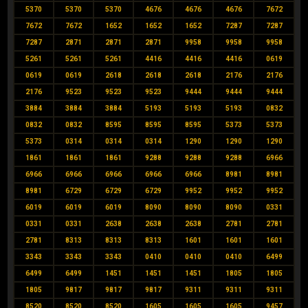
5370
5370
5370
4676
4676
4676
7672
7672
7672
1652
1652
1652
7287
7287
7287
2871
2871
2871
9958
9958
9958
5261
5261
5261
4416
4416
4416
0619
0619
0619
2618
2618
2618
2176
2176
2176
9523
9523
9523
9444
9444
9444
3884
3884
3884
5193
5193
5193
0832
0832
0832
8595
8595
8595
5373
5373
5373
0314
0314
0314
1290
1290
1290
1861
1861
1861
9288
9288
9288
6966
6966
6966
6966
6966
6966
8981
8981
8981
6729
6729
6729
9952
9952
9952
6019
6019
6019
8090
8090
8090
0331
0331
0331
2638
2638
2638
2781
2781
2781
8313
8313
8313
1601
1601
1601
3343
3343
3343
0410
0410
0410
6499
6499
6499
1451
1451
1451
1805
1805
1805
9817
9817
9817
9311
9311
9311
8520
8520
8520
1605
1605
1605
9457