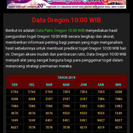
Data Oregon 10:00 WIB
Berikut ini adalah
Data Paito Oregon 10:00 WIB
menyediakan hasil
pengundian togel Oregon 10:00 WIB secara lengkap dan akurat,
memberikan informasi penting bagi pemain yang ingin menganalisis
hasil sebelumnya untuk membuat prediksi togel Oregon 10:00 WIB hari
ini. Dengan akses mudah dan pembaruan rutin, Data Oregon 10:00 WIB
menjadi alat yang sangat berguna bagi para penggemar togel dalam
merancang strategi permainan mereka.
TAHUN 2018
SEN
SEL
RAB
KAM
JUM
SAB
MIN
5764
5764
5764
7254
7254
7254
4268
4268
4268
2187
2187
2187
7486
7486
7486
7380
7380
7380
3282
3282
3282
4076
4076
4076
9553
9553
9553
1049
1049
1049
0451
0451
0451
8637
8637
8637
7078
7078
7078
4319
4319
4319