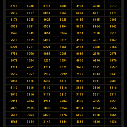
8708
8708
8708
4908
4908
4908
0617
0617
0617
5053
5053
5053
6171
6171
6171
8025
8025
8025
0185
0185
0185
0551
0551
0551
8904
8904
8904
9545
9545
9545
7864
7864
7864
7510
7510
7510
5819
5819
5819
4967
4967
4967
5221
5221
5221
3958
3958
3958
9756
9756
9756
0085
0085
0085
2978
2978
2978
1254
1254
1254
6876
6876
6876
4751
4751
4751
9671
9671
9671
9557
9557
9557
7992
7992
7992
0043
0043
0043
8315
8315
8315
0581
0581
0581
5110
5110
5110
3816
3816
3816
3816
3816
3816
3113
3113
3113
5311
5311
5311
4284
4284
4284
4555
4555
4555
2875
2875
2875
8954
8954
8954
7554
7554
7554
5876
5876
5876
8568
8568
8568
3144
3144
3144
4336
4336
4336