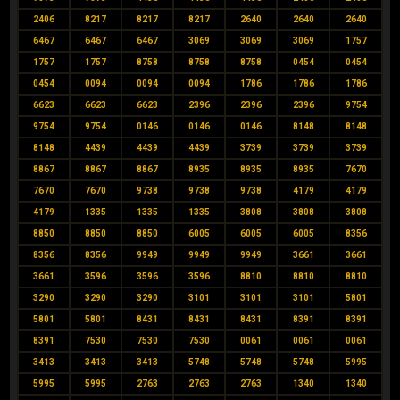
2406
8217
8217
8217
2640
2640
2640
6467
6467
6467
3069
3069
3069
1757
1757
1757
8758
8758
8758
0454
0454
0454
0094
0094
0094
1786
1786
1786
6623
6623
6623
2396
2396
2396
9754
9754
9754
0146
0146
0146
8148
8148
8148
4439
4439
4439
3739
3739
3739
8867
8867
8867
8935
8935
8935
7670
7670
7670
9738
9738
9738
4179
4179
4179
1335
1335
1335
3808
3808
3808
8850
8850
8850
6005
6005
6005
8356
8356
8356
9949
9949
9949
3661
3661
3661
3596
3596
3596
8810
8810
8810
3290
3290
3290
3101
3101
3101
5801
5801
5801
8431
8431
8431
8391
8391
8391
7530
7530
7530
0061
0061
0061
3413
3413
3413
5748
5748
5748
5995
5995
5995
2763
2763
2763
1340
1340