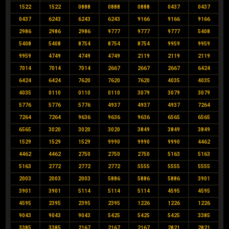
1522
1522
0888
0888
0888
0437
0437
0437
6243
6243
6243
9166
9166
9166
2986
2986
2986
9777
9777
9777
5408
5408
5408
8754
8754
8754
9959
9959
9959
4749
4749
4749
2119
2119
2119
7014
7014
7014
2667
2667
2667
6424
6424
6424
7620
7620
7620
4035
4035
4035
0110
0110
0110
3079
3079
3079
5776
5776
5776
4937
4937
4937
7264
7264
7264
9636
9636
9636
6565
6565
6565
3020
3020
3020
3849
3849
3849
1529
1529
1529
9990
9990
9990
4462
4462
4462
2750
2750
2750
5163
5163
5163
2772
2772
2772
5555
5555
5555
2003
2003
2003
5886
5886
5886
3901
3901
3901
5114
5114
5114
4595
4595
4595
2395
2395
2395
1226
1226
1226
9043
9043
9043
5425
5425
5425
3385
3385
3385
2167
2167
2167
2821
2821