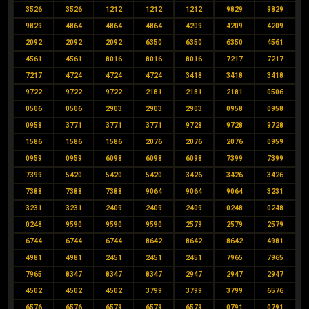
3526
3526
1212
1212
1212
9829
9829
9829
4864
4864
4864
4209
4209
4209
2092
2092
2092
6350
6350
6350
4561
4561
4561
8016
8016
8016
7217
7217
7217
4724
4724
4724
3418
3418
3418
9722
9722
9722
2181
2181
2181
0506
0506
0506
2903
2903
2903
0958
0958
0958
3771
3771
3771
9728
9728
9728
1586
1586
1586
2076
2076
2076
0959
0959
0959
6098
6098
6098
7399
7399
7399
5420
5420
5420
3426
3426
3426
7388
7388
7388
9064
9064
9064
3231
3231
3231
2409
2409
2409
0248
0248
0248
9590
9590
9590
2579
2579
2579
6744
6744
6744
8642
8642
8642
4981
4981
4981
2451
2451
2451
7965
7965
7965
8347
8347
8347
2947
2947
2947
4502
4502
4502
3799
3799
3799
6576
6576
6576
6579
6579
6579
0791
0791