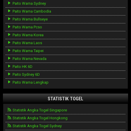
Paito Warna Sydney
Paito Warna Cambodia
Paito Warna Bullseye
Paito Warna Pcso
Paito Warna Korea
Paito Warna Laos
Paito Warna Taipei
Paito Warna Nevada
Paito HK 6D
Paito Sydney 6D
Paito Warna Lengkap
STATISTIK TOGEL
Statistik Angka Togel Singapore
Statistik Angka Togel Hongkong
Statistik Angka Togel Sydney