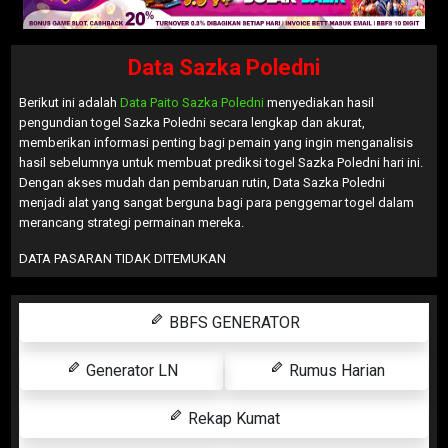
Data Sazka Poledni
Berikut ini adalah
Data Paito Sazka Poledni
menyediakan hasil
pengundian togel Sazka Poledni secara lengkap dan akurat,
memberikan informasi penting bagi pemain yang ingin menganalisis
hasil sebelumnya untuk membuat prediksi togel Sazka Poledni hari ini.
Dengan akses mudah dan pembaruan rutin, Data Sazka Poledni
menjadi alat yang sangat berguna bagi para penggemar togel dalam
merancang strategi permainan mereka.
DATA PASARAN TIDAK DITEMUKAN
BBFS GENERATOR
Generator LN
Rumus Harian
Rekap Kumat