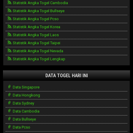
Statistik Angka Togel Cambodia
Statistik Angka Togel Bullseye
Statistik Angka Togel Pcso
Statistik Angka Togel Korea
Statistik Angka Togel Laos
Statistik Angka Togel Taipei
Statistik Angka Togel Nevada
Statistik Angka Togel Lengkap
DATA TOGEL HARI INI
Data Singapore
Data Hongkong
Data Sydney
Data Cambodia
Data Bullseye
Data Pcso