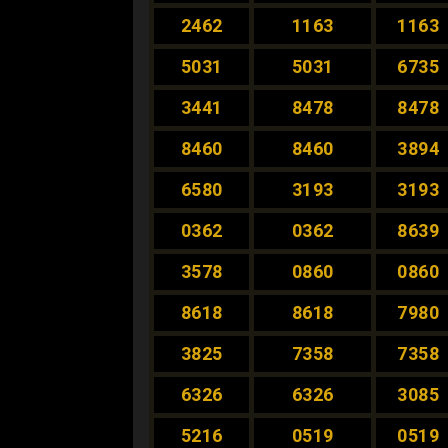
2462
1163
1163
5031
5031
6735
3441
8478
8478
8460
8460
3894
6580
3193
3193
0362
0362
8639
3578
0860
0860
8618
8618
7980
3825
7358
7358
6326
6326
3085
5216
0519
0519