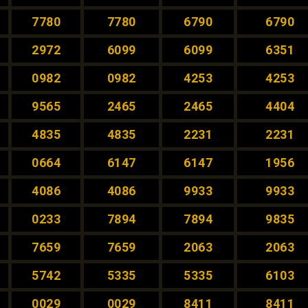
7780
7780
6790
6790
2972
6099
6099
6351
0982
0982
4253
4253
9565
2465
2465
4404
4835
4835
2231
2231
0664
6147
6147
1956
4086
4086
9933
9933
0233
7894
7894
9835
7659
7659
2063
2063
5742
5335
5335
6103
0029
0029
8411
8411