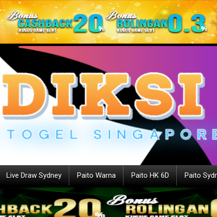
Live Draw Sydney
Paito Warna
Paito HK 6D
Paito Syd