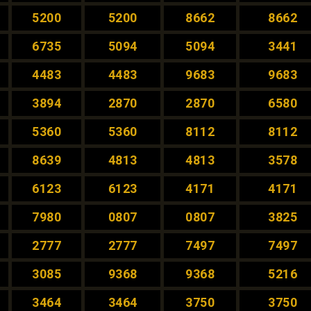
5200
5200
8662
8662
6735
5094
5094
3441
4483
4483
9683
9683
3894
2870
2870
6580
5360
5360
8112
8112
8639
4813
4813
3578
6123
6123
4171
4171
7980
0807
0807
3825
2777
2777
7497
7497
3085
9368
9368
5216
3464
3464
3750
3750