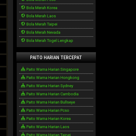
Bola Merah Korea
Bola Merah Laos
Bola Merah Taipei
Bola Merah Nevada
Bola Merah Togel Lengkap
PAITO HARIAN TERCEPAT
Paito Warna Harian Singapore
Paito Warna Harian Hongkong
Paito Warna Harian Sydney
Paito Warna Harian Cambodia
Paito Warna Harian Bullseye
Paito Warna Harian Pcso
Paito Warna Harian Korea
Paito Warna Harian Laos
Paito Warna Harian Taipei