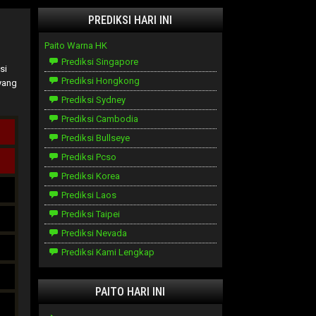
PREDIKSI HARI INI
Paito Warna HK
Prediksi Singapore
si
Prediksi Hongkong
yang
Prediksi Sydney
Prediksi Cambodia
Prediksi Bullseye
Prediksi Pcso
Prediksi Korea
Prediksi Laos
Prediksi Taipei
Prediksi Nevada
Prediksi Kami Lengkap
PAITO HARI INI