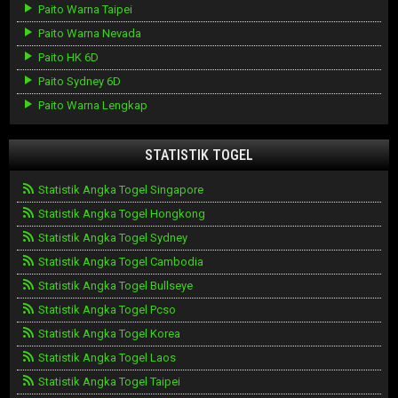
Paito Warna Taipei
Paito Warna Nevada
Paito HK 6D
Paito Sydney 6D
Paito Warna Lengkap
STATISTIK TOGEL
Statistik Angka Togel Singapore
Statistik Angka Togel Hongkong
Statistik Angka Togel Sydney
Statistik Angka Togel Cambodia
Statistik Angka Togel Bullseye
Statistik Angka Togel Pcso
Statistik Angka Togel Korea
Statistik Angka Togel Laos
Statistik Angka Togel Taipei