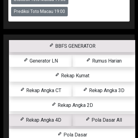
Prediksi Toto Macau 19:00
BBFS GENERATOR
Generator LN
Rumus Harian
Rekap Kumat
Rekap Angka CT
Rekap Angka 3D
Rekap Angka 2D
Rekap Angka 4D
Pola Dasar All
Pola Dasar