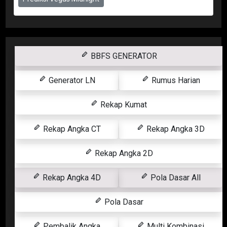
BBFS GENERATOR
Generator LN
Rumus Harian
Rekap Kumat
Rekap Angka CT
Rekap Angka 3D
Rekap Angka 2D
Rekap Angka 4D
Pola Dasar All
Pola Dasar
Pembalik Angka
Multi Kombinasi