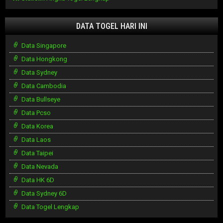
DATA TOGEL HARI INI
Data Singapore
Data Hongkong
Data Sydney
Data Cambodia
Data Bullseye
Data Pcso
Data Korea
Data Laos
Data Taipei
Data Nevada
Data HK 6D
Data Sydney 6D
Data Togel Lengkap