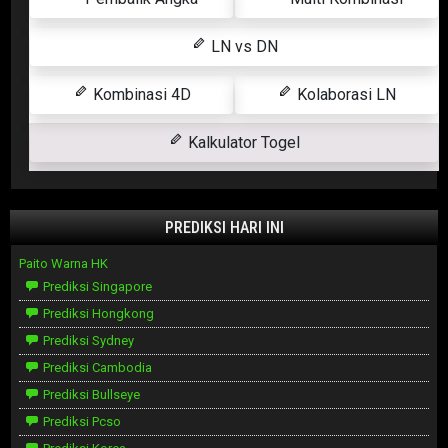
LN vs DN
Kombinasi 4D
Kolaborasi LN
Kalkulator Togel
PREDIKSI HARI INI
Paito Warna HK
Prediksi Singapore
Prediksi Hongkong
Prediksi Sydney
Prediksi Cambodia
Prediksi Bullseye
Prediksi Pcso