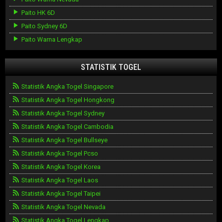
Paito HK 6D
Paito Sydney 6D
Paito Warna Lengkap
STATISTIK TOGEL
Statistik Angka Togel Singapore
Statistik Angka Togel Hongkong
Statistik Angka Togel Sydney
Statistik Angka Togel Cambodia
Statistik Angka Togel Bullseye
Statistik Angka Togel Pcso
Statistik Angka Togel Korea
Statistik Angka Togel Laos
Statistik Angka Togel Taipei
Statistik Angka Togel Nevada
Statistik Angka Togel Lengkap