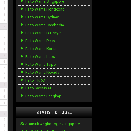
Paito Warna Singapore
7
3
Paito Warna Hongkong
3
Paito Warna Sydney
7
Paito Warna Cambodia
2
6
Paito Warna Bullseye
5
Paito Warna Pcso
1
Paito Warna Korea
2
7
Paito Warna Laos
4
Paito Warna Taipei
2
Paito Warna Nevada
7
8
Paito HK 6D
8
Paito Sydney 6D
8
Paito Warna Lengkap
4
2
5
STATISTIK TOGEL
1
2
Statistik Angka Togel Singapore
6