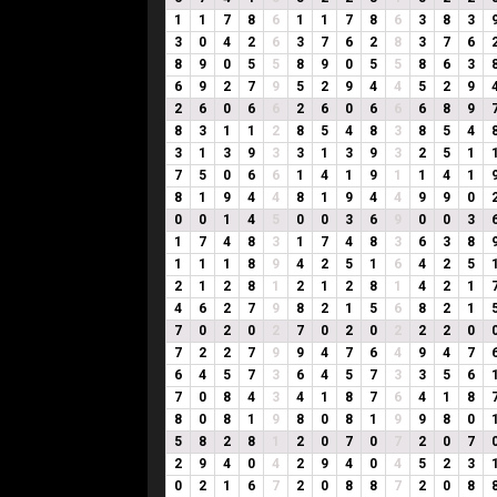
1
1
7
8
6
1
1
7
8
6
3
8
3
3
0
4
2
6
3
7
6
2
8
3
7
6
8
9
0
5
5
8
9
0
5
5
8
6
3
6
9
2
7
9
5
2
9
4
4
5
2
9
2
6
0
6
6
2
6
0
6
6
6
8
9
8
3
1
1
2
8
5
4
8
3
8
5
4
3
1
3
9
3
3
1
3
9
3
2
5
1
7
5
0
6
6
1
4
1
9
1
1
4
1
8
1
9
4
4
8
1
9
4
4
9
9
0
0
0
1
4
5
0
0
3
6
9
0
0
3
1
7
4
8
3
1
7
4
8
3
6
3
8
1
1
1
8
9
4
2
5
1
6
4
2
5
2
1
2
8
1
2
1
2
8
1
4
2
1
4
6
2
7
9
8
2
1
5
6
8
2
1
7
0
2
0
2
7
0
2
0
2
2
2
0
7
2
2
7
9
9
4
7
6
4
9
4
7
6
4
5
7
3
6
4
5
7
3
3
5
6
7
0
8
4
3
4
1
8
7
6
4
1
8
8
0
8
1
9
8
0
8
1
9
9
8
0
5
8
2
8
1
2
0
7
0
7
2
0
7
2
9
4
0
4
2
9
4
0
4
5
2
3
0
2
1
6
7
2
0
8
8
7
2
0
8