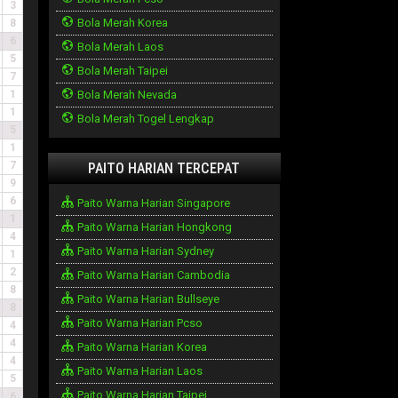
3
Bola Merah Korea
8
6
Bola Merah Laos
5
Bola Merah Taipei
7
1
Bola Merah Nevada
1
Bola Merah Togel Lengkap
5
1
7
PAITO HARIAN TERCEPAT
9
6
Paito Warna Harian Singapore
1
Paito Warna Harian Hongkong
4
Paito Warna Harian Sydney
1
2
Paito Warna Harian Cambodia
8
Paito Warna Harian Bullseye
8
Paito Warna Harian Pcso
4
4
Paito Warna Harian Korea
4
Paito Warna Harian Laos
5
Paito Warna Harian Taipei
6