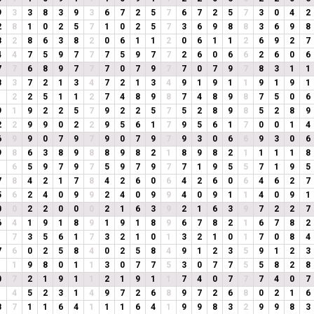
9
3
3
8
3
9
3
6
7
2
5
7
6
7
2
5
7
3
0
4
2
2
8
1
0
2
5
7
1
0
2
5
7
3
6
9
8
8
3
6
9
8
8
2
8
6
3
8
2
0
6
1
1
2
0
6
1
1
2
6
9
2
7
4
4
7
5
9
7
7
7
5
9
7
7
2
6
0
6
6
2
6
0
6
7
7
6
8
9
7
7
7
0
7
9
7
7
0
7
9
7
8
3
1
1
8
3
7
2
1
3
4
7
2
1
3
4
9
1
9
1
1
9
1
9
1
1
2
2
5
1
1
2
7
4
8
9
8
7
4
8
9
8
7
5
0
6
9
1
9
2
2
5
7
9
2
2
5
7
5
2
8
9
8
5
2
8
9
2
2
9
9
0
2
2
9
5
6
1
7
9
5
6
1
7
0
0
1
4
6
9
9
0
7
9
7
9
0
7
9
7
9
3
0
6
6
9
3
0
6
9
8
6
3
8
9
8
8
9
8
2
1
8
9
8
2
1
1
1
1
8
1
6
5
9
7
9
7
5
9
7
9
7
7
1
9
5
5
7
1
9
5
7
8
4
2
1
7
8
4
2
6
0
6
4
2
6
0
6
4
6
2
7
5
6
2
4
0
9
9
2
4
0
9
9
4
0
9
1
1
4
0
9
1
0
0
2
2
0
0
0
2
1
6
3
9
2
1
6
3
9
7
2
2
7
6
4
1
9
1
8
9
1
9
1
8
9
6
7
8
2
1
6
7
8
2
1
7
3
5
6
1
7
3
2
1
0
1
3
2
1
0
1
7
0
8
4
7
6
0
2
5
8
4
0
2
5
8
4
9
1
2
3
5
9
1
2
3
1
1
9
8
0
1
1
3
0
7
7
5
3
0
7
7
5
5
8
2
8
0
7
2
1
9
1
1
2
1
9
1
1
7
4
0
7
7
7
4
0
7
1
4
5
2
3
1
4
9
7
2
6
8
9
7
2
6
8
0
2
1
6
8
7
1
1
6
4
1
1
1
6
4
1
9
9
8
3
2
9
9
8
3