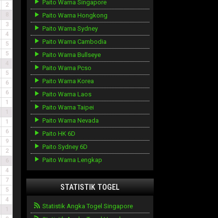
Paito Warna Singapore
2
8
Paito Warna Hongkong
3
Paito Warna Sydney
4
Paito Warna Cambodia
5
5
Paito Warna Bullseye
4
Paito Warna Pcso
5
Paito Warna Korea
6
6
Paito Warna Laos
1
Paito Warna Taipei
1
Paito Warna Nevada
1
6
Paito HK 6D
9
Paito Sydney 6D
2
Paito Warna Lengkap
6
4
7
STATISTIK TOGEL
5
4
Statistik Angka Togel Singapore
1