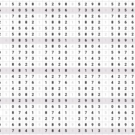
8
8
5
2
9
8
8
5
2
9
8
8
5
2
9
8
8
5
2
9
8
6
2
4
0
5
6
2
4
0
5
6
2
7
3
5
4
9
7
3
5
4
4
9
7
8
2
6
8
7
8
2
6
8
7
8
2
6
8
7
8
2
6
2
1
1
8
8
2
1
1
8
8
2
1
1
8
8
2
1
8
5
6
6
6
3
8
5
6
6
3
5
3
2
5
7
5
3
2
5
7
5
3
2
5
2
2
5
8
9
2
2
5
8
9
2
2
5
8
9
2
2
5
8
9
2
1
6
0
8
5
1
6
0
8
5
1
6
3
6
9
1
1
3
6
9
1
1
1
3
8
0
4
4
3
8
0
4
4
3
8
0
4
4
3
8
0
4
0
3
7
7
3
0
3
7
7
3
0
3
7
7
3
0
3
5
9
7
3
3
1
5
9
7
3
1
6
1
4
3
7
6
1
4
3
7
6
1
4
3
6
8
8
6
2
6
8
8
6
2
6
8
8
6
2
6
8
8
6
2
6
8
9
4
8
1
8
9
4
8
1
8
9
4
1
9
8
8
4
1
9
8
8
8
4
2
7
7
5
4
2
7
7
5
4
2
7
7
5
4
2
7
7
6
4
1
8
7
6
4
1
8
7
6
4
1
8
7
6
4
4
2
5
3
3
8
4
2
5
3
8
5
8
2
1
3
5
8
2
1
3
5
8
2
1
2
1
5
0
8
2
1
5
0
8
2
1
5
0
8
2
1
5
0
8
2
9
5
8
2
5
9
5
8
2
5
9
5
2
9
5
5
1
2
9
5
5
5
1
0
6
5
3
8
0
6
5
3
8
0
6
5
3
8
0
6
5
3
1
5
8
7
4
1
5
8
7
4
1
5
8
7
4
1
5
4
6
6
2
2
8
4
6
6
2
8
2
7
5
1
6
2
7
5
1
6
2
7
5
1
0
9
6
8
9
0
9
6
8
9
0
9
6
8
9
0
9
6
8
9
0
5
9
7
8
4
5
9
7
8
4
5
9
3
5
1
3
4
3
5
1
3