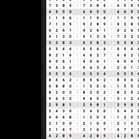
7
3
8
4
3
7
3
8
4
3
4
5
0
4
6
5
0
5
4
6
5
0
5
4
6
5
1
1
9
6
6
1
1
9
6
6
1
1
9
7
1
3
9
3
9
2
8
9
8
9
2
8
4
2
6
1
7
4
2
6
1
7
4
2
6
9
1
3
5
8
9
1
3
5
8
7
3
2
5
3
8
3
2
5
3
8
3
2
5
3
8
0
5
4
4
8
0
5
4
4
8
0
5
4
8
2
1
6
7
4
6
2
7
9
4
6
2
4
0
6
1
7
4
0
6
1
7
4
0
6
9
4
3
4
7
9
4
3
4
7
2
0
1
0
5
3
4
7
0
5
3
4
7
0
5
3
8
5
6
2
8
8
5
6
2
8
8
5
6
4
8
8
0
8
1
5
5
0
5
1
5
5
8
2
0
2
2
8
2
0
2
2
8
2
0
9
6
5
2
7
9
6
5
2
7
3
1
2
2
9
8
1
9
2
9
8
1
9
2
9
8
5
4
3
0
3
5
4
3
0
3
5
4
3
4
0
4
8
3
1
2
0
5
5
1
2
0
2
1
0
0
0
2
1
0
0
0
2
1
0
2
1
6
7
4
2
1
6
7
4
4
7
7
4
2
8
9
8
4
2
8
9
8
4
2
8