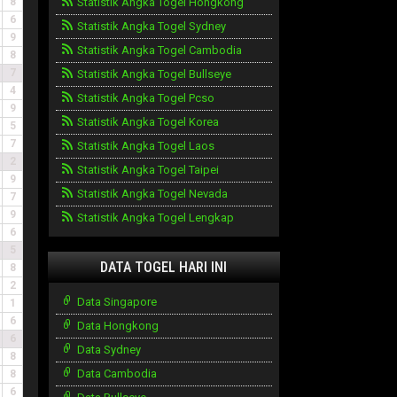
8
Statistik Angka Togel Hongkong
6
Statistik Angka Togel Sydney
9
Statistik Angka Togel Cambodia
8
7
Statistik Angka Togel Bullseye
4
Statistik Angka Togel Pcso
9
Statistik Angka Togel Korea
5
7
Statistik Angka Togel Laos
2
Statistik Angka Togel Taipei
9
Statistik Angka Togel Nevada
7
9
Statistik Angka Togel Lengkap
6
5
DATA TOGEL HARI INI
8
2
Data Singapore
1
6
Data Hongkong
6
Data Sydney
8
Data Cambodia
8
6