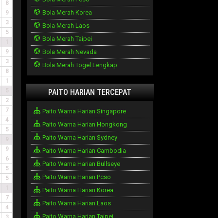
8
Bola Merah Korea
9
3
Bola Merah Laos
5
Bola Merah Taipei
1
9
Bola Merah Nevada
3
Bola Merah Togel Lengkap
8
1
5
PAITO HARIAN TERCEPAT
2
7
Paito Warna Harian Singapore
4
Paito Warna Harian Hongkong
5
Paito Warna Harian Sydney
9
9
Paito Warna Harian Cambodia
6
Paito Warna Harian Bullseye
5
Paito Warna Harian Pcso
5
1
Paito Warna Harian Korea
7
Paito Warna Harian Laos
4
Paito Warna Harian Taipei
3