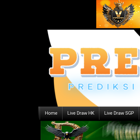
Home
Live Draw HK
Live Draw SGP