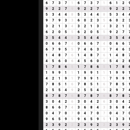
6
7
3
7
1
6
7
3
7
1
6
1
2
9
2
2
7
9
9
2
2
7
9
9
2
2
5
3
4
4
8
5
3
4
4
8
5
3
4
9
7
9
3
3
6
0
2
3
5
6
0
2
3
2
1
3
4
3
2
1
3
4
3
2
1
6
2
0
5
5
6
2
0
5
5
9
2
7
3
5
4
4
8
3
5
4
4
8
3
5
4
0
6
6
7
4
0
6
6
7
4
0
6
6
6
7
9
5
5
7
4
6
3
9
7
4
6
1
4
8
7
6
1
4
8
7
6
1
4
8
4
5
6
0
6
4
5
6
0
6
5
4
2
1
7
8
6
5
1
7
8
6
5
1
7
8
1
9
9
1
1
1
9
9
1
1
1
9
9
4
2
1
9
1
7
9
9
1
1
7
9
9
7
8
5
1
6
7
8
5
1
6
7
8
5
2
5
5
4
9
2
5
5
4
9
2
9
7
8
7
8
7
6
8
7
8
7
6
8
7
8
3
0
4
2
6
3
0
4
2
6
3
0
4
8
6
6
7
4
3
6
8
4
3
3
6
8
0
4
7
0
7
0
4
7
0
7
0
4
7
9
6
5
9
5
9
6
5
9
5
1
3
3
2
3
9
2
2
2
3
9
2
2
2
3
9