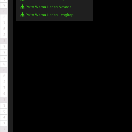
9
Paito Warna Harian Nevada
6
Paito Warna Harian Lengkap
3
7
8
2
8
7
7
7
8
8
8
2
7
6
3
3
0
4
1
7