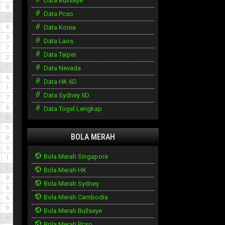
Data Bullseye
8
Data Pcso
9
8
Data Korea
3
Data Laos
7
Data Taipei
2
1
Data Nevada
4
Data HK 6D
1
Data Sydney 6D
7
8
Data Togel Lengkap
8
5
BOLA MERAH
8
3
Bola Merah Singapore
1
1
Bola Merah HK
8
Bola Merah Sydney
8
Bola Merah Cambodia
6
9
Bola Merah Bullseye
4
Bola Merah Pcso