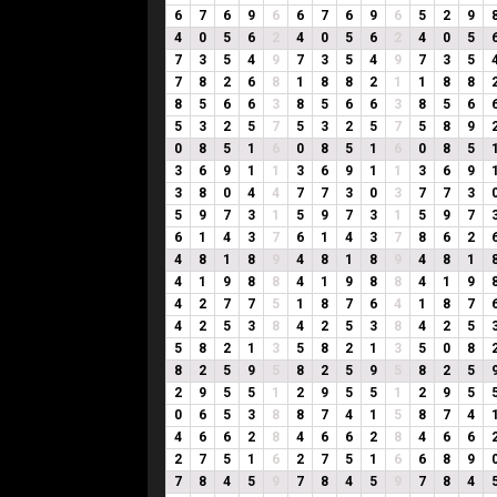
6
7
6
9
6
6
7
6
9
6
5
2
9
4
0
5
6
2
4
0
5
6
2
4
0
5
7
3
5
4
9
7
3
5
4
9
7
3
5
7
8
2
6
8
1
8
8
2
1
1
8
8
8
5
6
6
3
8
5
6
6
3
8
5
6
5
3
2
5
7
5
3
2
5
7
5
8
9
0
8
5
1
6
0
8
5
1
6
0
8
5
3
6
9
1
1
3
6
9
1
1
3
6
9
3
8
0
4
4
7
7
3
0
3
7
7
3
5
9
7
3
1
5
9
7
3
1
5
9
7
6
1
4
3
7
6
1
4
3
7
8
6
2
4
8
1
8
9
4
8
1
8
9
4
8
1
4
1
9
8
8
4
1
9
8
8
4
1
9
4
2
7
7
5
1
8
7
6
4
1
8
7
4
2
5
3
8
4
2
5
3
8
4
2
5
5
8
2
1
3
5
8
2
1
3
5
0
8
8
2
5
9
5
8
2
5
9
5
8
2
5
2
9
5
5
1
2
9
5
5
1
2
9
5
0
6
5
3
8
8
7
4
1
5
8
7
4
4
6
6
2
8
4
6
6
2
8
4
6
6
2
7
5
1
6
2
7
5
1
6
6
8
9
7
8
4
5
9
7
8
4
5
9
7
8
4