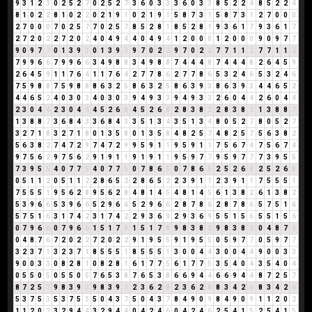
9
3
1
2
3
0
2
5
2
7
0
2
5
2
7
3
6
0
3
3
3
6
0
3
3
8
5
2
2
4
8
5
2
2
4
8
1
0
2
2
8
1
0
2
2
0
2
1
9
1
0
2
1
9
1
5
8
7
3
1
5
8
7
3
1
2
7
0
0
0
2
7
0
0
0
7
0
2
5
7
7
0
2
5
7
8
5
2
8
1
8
5
2
8
1
9
3
6
1
7
9
3
6
1
7
2
7
2
0
2
2
7
2
0
2
4
0
4
9
4
4
0
4
9
4
1
2
0
0
0
1
2
0
0
0
9
0
9
7
7
9
0
9
7
7
0
1
3
9
3
0
1
3
9
3
9
7
0
2
2
9
7
0
2
2
7
7
1
1
2
7
7
1
1
2
7
9
9
6
6
7
9
9
6
6
3
4
9
8
8
3
4
9
8
8
7
4
4
4
8
7
4
4
4
8
2
6
4
5
9
2
6
4
5
9
1
1
7
6
4
1
1
7
6
4
2
7
7
8
6
2
7
7
8
6
5
3
2
4
6
5
3
2
4
6
7
5
9
8
8
7
5
9
8
8
8
6
3
2
5
8
6
3
2
5
8
6
3
9
3
8
6
3
9
3
4
4
6
5
2
4
4
6
5
2
4
0
3
0
3
4
0
3
0
3
9
4
9
3
3
9
4
9
3
3
2
6
0
4
4
2
6
0
4
4
2
3
0
4
4
2
3
0
4
4
4
5
2
6
8
4
5
2
6
8
2
8
3
8
2
2
8
3
8
2
1
3
8
8
7
1
3
8
8
7
3
6
8
4
3
3
6
8
4
3
3
5
1
3
4
3
5
1
3
4
8
0
5
2
7
8
0
5
2
7
3
2
7
1
8
3
2
7
1
8
0
1
3
5
8
0
1
3
5
8
4
8
2
5
7
4
8
2
5
7
5
6
3
8
2
5
6
3
8
2
7
4
7
2
9
7
4
7
2
9
9
5
9
1
1
9
5
9
1
1
7
5
6
7
4
7
5
6
7
4
9
7
5
6
2
9
7
5
6
2
9
1
9
1
1
9
1
9
1
1
9
5
9
7
7
9
5
9
7
7
7
3
9
5
5
7
3
9
5
5
4
0
7
7
5
4
0
7
7
5
0
7
8
6
5
0
7
8
6
5
2
5
2
6
8
2
5
2
6
8
0
5
1
1
2
0
5
1
1
2
2
8
6
5
2
2
8
6
5
2
2
3
9
1
1
2
3
9
1
1
7
5
5
5
1
7
5
5
5
1
9
5
6
2
8
9
5
6
2
8
4
8
1
4
5
4
8
1
4
5
6
1
3
8
2
6
1
3
8
2
5
3
9
6
6
5
3
9
6
6
5
2
9
6
6
5
2
9
6
6
2
8
7
8
6
2
8
7
8
6
5
7
5
1
6
5
7
5
1
6
3
1
7
4
2
3
1
7
4
2
2
9
3
6
9
2
9
3
6
9
5
5
1
5
6
5
5
1
5
6
0
7
9
6
6
0
7
9
6
6
1
5
1
7
8
1
5
1
7
8
9
8
3
8
2
9
8
3
8
2
0
4
8
7
6
0
4
8
7
6
7
2
0
2
2
7
2
0
2
2
9
1
9
5
5
9
1
9
5
5
0
5
9
7
7
0
5
9
7
7
3
2
3
7
1
3
2
3
7
1
8
5
5
5
1
8
5
5
5
1
3
0
0
4
4
3
0
0
4
4
9
0
0
3
3
9
0
0
3
3
0
8
2
8
1
0
8
2
8
1
6
1
7
7
5
6
1
7
7
5
3
5
4
0
4
3
5
4
0
4
0
5
5
0
5
0
5
5
0
5
7
6
5
3
8
7
6
5
3
8
6
6
9
4
4
6
6
9
4
4
8
7
2
5
7
8
7
2
5
7
9
8
3
9
3
9
8
3
9
3
2
3
6
2
8
2
3
6
2
8
8
3
4
2
6
8
3
4
2
6
5
3
7
5
3
5
3
7
5
3
5
0
4
3
7
5
0
4
3
7
8
4
9
0
9
8
4
9
0
9
1
1
2
0
2
1
1
2
0
2
3
2
9
4
4
3
2
9
4
4
0
4
2
4
6
0
4
2
4
6
2
5
4
1
5
2
5
4
1
5