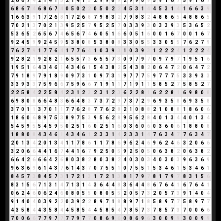
2
6
6
7
4
2
1
4
1
5
2
1
4
1
5
2
9
9
0
9
2
9
9
0
9
5
9
1
6
7
5
9
1
6
7
6
8
6
7
4
6
8
6
7
4
0
5
0
2
2
0
5
0
2
2
4
5
3
1
4
4
5
3
1
4
1
6
6
3
9
1
6
6
3
9
1
7
2
6
8
1
7
2
6
8
7
9
8
3
2
7
9
8
3
2
4
8
8
6
5
4
8
8
6
5
7
0
2
1
3
7
0
2
1
3
9
5
2
5
7
9
5
2
5
7
0
3
3
9
3
0
3
3
9
3
5
3
6
5
2
5
3
6
5
2
6
5
6
7
4
6
5
6
7
4
6
0
5
1
6
6
0
5
1
6
0
0
1
6
7
0
0
1
6
7
9
2
4
5
9
9
2
4
5
9
5
3
8
0
8
5
3
8
0
8
3
3
0
5
5
3
3
0
5
5
7
6
2
7
9
7
6
2
7
9
1
7
7
6
4
1
7
7
6
4
1
0
3
9
3
1
0
3
9
3
1
2
2
2
4
1
2
2
2
4
9
2
8
2
1
9
2
8
2
1
6
5
5
7
3
6
5
5
7
3
0
9
7
9
7
0
9
7
9
7
1
9
5
1
6
1
9
5
1
6
4
3
4
6
1
4
3
4
6
1
5
4
3
8
2
5
4
3
8
2
0
6
4
7
2
0
6
4
7
2
7
9
1
8
9
7
9
1
8
9
0
9
7
3
1
0
9
7
3
1
9
7
7
7
5
9
7
7
7
5
3
3
9
3
3
3
3
9
3
3
7
5
9
6
6
7
5
9
6
6
7
1
9
1
1
7
1
9
1
1
5
8
5
2
7
5
8
5
2
7
2
2
5
8
4
2
2
5
8
4
2
3
1
2
3
2
3
1
2
3
6
2
2
8
1
6
2
2
8
1
6
9
8
0
8
6
9
8
0
8
6
6
4
8
3
6
6
4
8
3
7
3
7
2
9
7
3
7
2
9
6
9
3
5
8
6
9
3
5
8
3
7
0
1
1
3
7
0
1
1
7
7
6
2
8
7
7
6
2
8
2
1
0
8
8
2
1
0
8
8
1
8
6
0
6
1
8
6
0
6
8
9
7
5
3
8
9
7
5
3
9
5
6
2
8
9
5
6
2
8
4
0
1
3
4
4
0
1
3
4
5
4
5
9
5
5
4
5
9
5
0
2
5
1
6
0
2
5
1
6
0
3
6
0
6
0
3
6
0
6
1
8
8
0
8
1
8
8
0
8
4
3
4
6
1
4
3
4
6
1
2
3
3
1
4
2
3
3
1
4
7
6
3
4
7
7
6
3
4
7
2
0
1
3
4
2
0
1
3
4
1
1
7
8
6
1
1
7
8
6
9
6
2
4
6
9
6
2
4
6
3
2
0
6
6
3
2
0
6
6
4
4
1
6
7
4
4
1
6
7
9
2
5
0
5
9
2
5
0
5
0
6
3
8
2
0
6
3
8
2
6
6
4
2
6
6
6
4
2
6
8
0
3
8
2
8
0
3
8
2
4
0
3
0
3
4
0
3
0
3
9
6
3
6
9
9
6
3
6
9
6
1
4
3
7
6
1
4
3
7
0
7
5
5
1
0
7
5
5
1
5
3
4
6
1
5
3
4
6
1
8
4
5
7
3
8
4
5
7
3
1
7
2
1
3
1
7
2
1
3
8
1
7
9
7
8
1
7
9
7
8
3
1
5
6
8
3
1
5
6
7
1
3
1
4
7
1
3
1
4
3
6
4
4
8
3
6
4
4
8
6
7
6
4
1
6
7
6
4
1
0
6
2
4
6
0
6
2
4
6
0
8
0
5
5
0
8
0
5
5
2
0
5
7
3
2
0
5
7
3
9
1
4
0
4
9
1
4
0
4
0
3
9
2
2
0
3
9
2
2
8
9
7
1
8
8
9
7
1
8
5
8
9
7
7
5
8
9
7
7
4
3
5
8
4
4
3
5
8
4
4
5
8
5
4
4
5
8
5
4
7
8
5
7
3
7
8
5
7
3
7
0
0
6
6
7
0
0
6
6
7
7
9
7
7
7
7
9
7
7
0
8
6
9
6
0
8
6
9
6
3
0
0
9
9
3
0
0
9
9