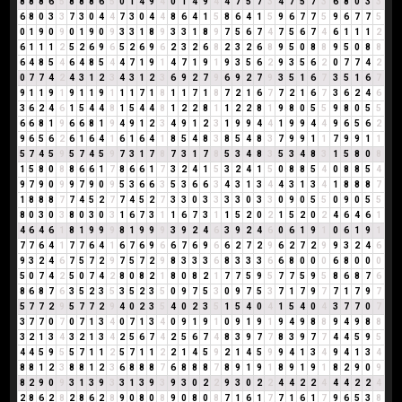
8
8
8
6
5
8
8
8
6
5
0
1
4
9
4
0
1
4
9
4
4
7
5
7
3
4
7
5
7
3
6
8
0
3
3
6
8
0
3
3
7
3
0
4
4
7
3
0
4
4
8
6
4
1
5
8
6
4
1
5
9
6
7
7
5
9
6
7
7
5
0
1
9
0
9
0
1
9
0
9
3
3
1
8
9
3
3
1
8
9
7
5
6
7
4
7
5
6
7
4
6
1
1
1
2
6
1
1
1
2
5
2
6
9
6
5
2
6
9
6
2
3
2
6
8
2
3
2
6
8
9
5
0
8
8
9
5
0
8
8
6
4
8
5
4
6
4
8
5
4
4
7
1
9
1
4
7
1
9
1
9
3
5
6
2
9
3
5
6
2
0
7
7
4
2
0
7
7
4
2
4
3
1
2
3
4
3
1
2
3
6
9
2
7
9
6
9
2
7
9
3
5
1
6
7
3
5
1
6
7
9
1
1
9
1
9
1
1
9
1
1
1
7
1
8
1
1
7
1
8
7
2
1
6
7
7
2
1
6
7
3
6
2
4
6
3
6
2
4
6
1
5
4
4
8
1
5
4
4
8
1
2
2
8
1
1
2
2
8
1
9
8
0
5
5
9
8
0
5
5
6
6
8
1
9
6
6
8
1
9
4
9
1
2
3
4
9
1
2
3
1
9
9
4
4
1
9
9
4
4
9
6
5
6
2
9
6
5
6
2
6
1
6
4
1
6
1
6
4
1
8
5
4
8
3
8
5
4
8
3
7
9
9
1
1
7
9
9
1
1
5
7
4
5
9
5
7
4
5
9
7
3
1
7
8
7
3
1
7
8
5
3
4
8
3
5
3
4
8
3
1
5
8
0
8
1
5
8
0
8
8
6
6
1
7
8
6
6
1
7
3
2
4
1
5
3
2
4
1
5
0
8
8
5
4
0
8
8
5
4
9
7
9
0
9
9
7
9
0
9
5
3
6
6
3
5
3
6
6
3
4
3
1
3
4
4
3
1
3
4
1
8
8
8
7
1
8
8
8
7
7
4
5
2
7
7
4
5
2
7
3
3
0
3
3
3
3
0
3
3
0
9
0
5
5
0
9
0
5
5
8
0
3
0
3
8
0
3
0
3
1
6
7
3
1
1
6
7
3
1
1
5
2
0
2
1
5
2
0
2
4
6
4
6
1
4
6
4
6
1
8
1
9
9
9
8
1
9
9
9
3
9
2
4
6
3
9
2
4
6
0
6
1
9
1
0
6
1
9
1
7
7
6
4
1
7
7
6
4
1
6
7
6
9
6
6
7
6
9
6
6
2
7
2
9
6
2
7
2
9
9
3
2
4
6
9
3
2
4
6
7
5
7
2
9
7
5
7
2
9
8
3
3
3
6
8
3
3
3
6
6
8
0
0
0
6
8
0
0
0
5
0
7
4
2
5
0
7
4
2
8
0
8
2
1
8
0
8
2
1
7
7
5
9
5
7
7
5
9
5
8
6
8
7
6
8
6
8
7
6
3
5
2
3
5
3
5
2
3
5
0
9
7
5
3
0
9
7
5
3
7
1
7
9
7
7
1
7
9
7
5
7
7
2
9
5
7
7
2
9
4
0
2
3
5
4
0
2
3
5
1
5
4
0
4
1
5
4
0
4
3
7
7
0
7
3
7
7
0
7
0
7
1
3
4
0
7
1
3
4
0
9
1
9
1
0
9
1
9
1
9
4
9
8
8
9
4
9
8
8
3
2
1
3
4
3
2
1
3
4
2
5
6
7
4
2
5
6
7
4
8
3
9
7
7
8
3
9
7
7
4
4
5
9
5
4
4
5
9
5
5
7
1
1
2
5
7
1
1
2
2
1
4
5
9
2
1
4
5
9
9
4
1
3
4
9
4
1
3
4
8
8
1
2
3
8
8
1
2
3
6
8
8
8
7
6
8
8
8
7
8
9
1
9
1
8
9
1
9
1
8
2
9
0
9
8
2
9
0
9
3
1
3
9
3
3
1
3
9
3
9
3
0
2
2
9
3
0
2
2
4
4
2
2
4
4
4
2
2
4
2
8
6
2
8
2
8
6
2
8
9
0
8
0
8
9
0
8
0
8
7
1
6
1
7
7
1
6
1
7
9
6
5
3
8