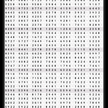
0
8
6
7
4
0
8
6
7
4
3
1
2
3
5
3
1
2
3
5
3
5
6
5
2
3
5
6
5
2
5
2
5
8
4
5
2
5
8
4
9
5
8
0
8
9
5
8
0
8
3
9
8
4
3
3
9
8
4
3
9
1
0
7
7
9
1
0
7
7
9
7
3
3
6
9
7
3
3
6
0
7
7
4
2
0
7
7
4
2
4
1
5
9
5
4
1
5
9
5
6
4
4
3
7
6
4
4
3
7
6
3
5
3
8
6
3
5
3
8
2
0
7
8
6
2
0
7
8
6
3
9
3
2
5
3
9
3
2
5
3
4
8
2
1
3
4
8
2
1
4
2
0
5
5
4
2
0
5
5
5
4
3
1
4
5
4
3
1
4
4
6
5
7
3
4
6
5
7
3
0
8
5
7
3
0
8
5
7
3
9
2
8
1
9
9
2
8
1
9
6
1
6
3
9
6
1
6
3
9
1
9
4
6
1
1
9
4
6
1
2
3
7
0
7
2
3
7
0
7
7
0
1
1
2
7
0
1
1
2
8
2
8
9
8
8
2
8
9
8
3
8
1
8
9
3
8
1
8
9
1
2
5
4
9
1
2
5
4
9
2
3
5
8
4
2
3
5
8
4
6
8
5
2
7
6
8
5
2
7
7
5
0
4
4
7
5
0
4
4
3
3
0
4
4
3
3
0
4
4
1
0
4
8
3
1
0
4
8
3
1
6
7
2
9
1
6
7
2
9
6
2
0
1
1
6
2
0
1
1
1
2
5
9
5
1
2
5
9
5
5
7
2
7
9
5
7
2
7
9
7
6
4
9
4
7
6
4
9
4
6
9
3
8
2
6
9
3
8
2
5
2
2
0
2
5
2
2
0
2
2
9
3
8
2
2
9
3
8
2
2
4
3
0
3
2
4
3
0
3
3
9
2
5
7
3
9
2
5
7
8
4
4
1
5
8
4
4
1
5
2
3
7
8
6
2
3
7
8
6
3
1
1
5
6
3
1
1
5
6
8
3
9
5
5
8
3
9
5
5
6
6
2
6
8
6
6
2
6
8
5
8
2
0
2
5
8
2
0
2
0
9
9
7
7
0
9
9
7
7
6
3
5
0
5
6
3
5
0
5
2
9
9
0
9
2
9
9
0
9
8
4
8
4
3
8
4
8
4
3
9
6
1
7
8
9
6
1
7
8
4
0
8
2
1
4
0
8
2
1
7
0
4
3
7
7
0
4
3
7
8
2
2
4
6
8
2
2
4
6
3
7
4
7
2
3
7
4
7
2
4
5
0
8
8
4
5
0
8
8
1
7
9
4
4
1
7
9
4
4
7
4
6
1
7
7
4
6
1
7
3
4
5
3
8
3
4
5
3
8
6
3
2
6
8
6
3
2
6
8
0
7
2
1
3
0
7
2
1
3
7
9
1
0
1
7
9
1
0
1
1
1
5
5
1
1
1
5
5
1
4
1
2
2
4
4
1
2
2
4
1
5
2
4
6
1
5
2
4
6
7
1
5
8
4
7
1
5
8
4
6
7
5
2
7
6
7
5
2
7
8
4
9
9
9
8
4
9
9
9
0
7
9
1
1
0
7
9
1
1
3
2
6
2
8
3
2
6
2
8
7
0
2
2
4
7
0
2
2
4
9
9
2
2
4
9
9
2
2
4
1
8
9
5
5
1
8
9
5
5
4
1
8
1
9
4
1
8
1
9
1
6
5
0
5
1
6
5
0
5
5
3
9
0
9
5
3
9
0
9
7
4
1
6
7
7
4
1
6
7
5
5
9
4
4
5
5
9
4
4
9
3
4
6
1
9
3
4
6
1
8
1
7
8
6
8
1
7
8
6
2
9
4
9
4
2
9
4
9
4
0
2
2
6
8
0
2
2
6
8
3
3
8
2
1
3
3
8
2
1
9
5
9
3
3
9
5
9
3
3
9
9
5
0
5
9
9
5
0
5
6
2
0
2
2
6
2
0
2
2
3
6
1
0
1
3
6
1
0
1
0
9
7
0
7
0
9
7
0
7
7
8
4
9
4
7
8
4
9
4
5
9
2
2
4
5
9
2
2
4
8
4
2
0
2
8
4
2
0
2
2
8
0
8
8
2
8
0
8
8
8
2
4
8
3