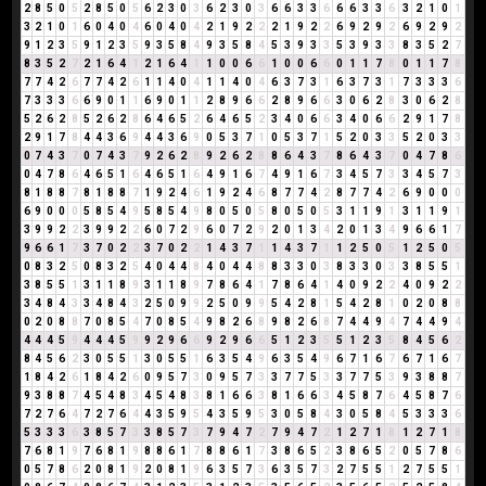
2
8
5
0
5
2
8
5
0
5
6
2
3
0
3
6
2
3
0
3
6
6
3
3
6
6
6
3
3
6
3
2
1
0
1
3
2
1
0
1
6
0
4
0
4
6
0
4
0
4
2
1
9
2
2
2
1
9
2
2
6
9
2
9
2
6
9
2
9
2
9
1
2
3
5
9
1
2
3
5
9
3
5
8
4
9
3
5
8
4
5
3
9
3
3
5
3
9
3
3
8
3
5
2
7
8
3
5
2
7
2
1
6
4
1
2
1
6
4
1
1
0
0
6
6
1
0
0
6
6
0
1
1
7
8
0
1
1
7
8
7
7
4
2
6
7
7
4
2
6
1
1
4
0
4
1
1
4
0
4
6
3
7
3
1
6
3
7
3
1
7
3
3
3
6
7
3
3
3
6
6
9
0
1
1
6
9
0
1
1
2
8
9
6
6
2
8
9
6
6
3
0
6
2
8
3
0
6
2
8
5
2
6
2
8
5
2
6
2
8
6
4
6
5
2
6
4
6
5
2
3
4
0
6
6
3
4
0
6
6
2
9
1
7
8
2
9
1
7
8
4
4
3
6
9
4
4
3
6
9
0
5
3
7
1
0
5
3
7
1
5
2
0
3
3
5
2
0
3
3
0
7
4
3
7
0
7
4
3
7
9
2
6
2
8
9
2
6
2
8
8
6
4
3
7
8
6
4
3
7
0
4
7
8
6
0
4
7
8
6
4
6
5
1
6
4
6
5
1
6
4
9
1
6
7
4
9
1
6
7
3
4
5
7
3
3
4
5
7
3
8
1
8
8
7
8
1
8
8
7
1
9
2
4
6
1
9
2
4
6
8
7
7
4
2
8
7
7
4
2
6
9
0
0
0
6
9
0
0
0
5
8
5
4
9
5
8
5
4
9
8
0
5
0
5
8
0
5
0
5
3
1
1
9
1
3
1
1
9
1
3
9
9
2
2
3
9
9
2
2
6
0
7
2
9
6
0
7
2
9
2
0
1
3
4
2
0
1
3
4
9
6
6
1
7
9
6
6
1
7
3
7
0
2
2
3
7
0
2
2
1
4
3
7
1
1
4
3
7
1
1
2
5
0
5
1
2
5
0
5
0
8
3
2
5
0
8
3
2
5
4
0
4
4
8
4
0
4
4
8
8
3
3
0
3
8
3
3
0
3
3
8
5
5
1
3
8
5
5
1
3
1
1
8
9
3
1
1
8
9
7
8
6
4
1
7
8
6
4
1
4
0
9
2
2
4
0
9
2
2
3
4
8
4
3
3
4
8
4
3
2
5
0
9
9
2
5
0
9
9
5
4
2
8
1
5
4
2
8
1
0
2
0
8
8
0
2
0
8
8
7
0
8
5
4
7
0
8
5
4
9
8
2
6
8
9
8
2
6
8
7
4
4
9
4
7
4
4
9
4
4
4
4
5
9
4
4
4
5
9
9
2
9
6
6
9
2
9
6
6
5
1
2
3
5
5
1
2
3
5
8
4
5
6
2
8
4
5
6
2
3
0
5
5
1
3
0
5
5
1
6
3
5
4
9
6
3
5
4
9
6
7
1
6
7
6
7
1
6
7
1
8
4
2
6
1
8
4
2
6
0
9
5
7
3
0
9
5
7
3
3
7
7
5
3
3
7
7
5
3
9
3
8
8
7
9
3
8
8
7
4
5
4
8
3
4
5
4
8
3
8
1
6
6
3
8
1
6
6
3
4
5
8
7
6
4
5
8
7
6
7
2
7
6
4
7
2
7
6
4
4
3
5
9
5
4
3
5
9
5
3
0
5
8
4
3
0
5
8
4
5
3
3
3
6
5
3
3
3
6
3
8
5
7
3
3
8
5
7
3
7
9
4
7
2
7
9
4
7
2
1
2
7
1
8
1
2
7
1
8
7
6
8
1
9
7
6
8
1
9
8
8
6
1
7
8
8
6
1
7
3
8
6
5
2
3
8
6
5
2
0
5
7
8
6
0
5
7
8
6
2
0
8
1
9
2
0
8
1
9
6
3
5
7
3
6
3
5
7
3
2
7
5
5
1
2
7
5
5
1