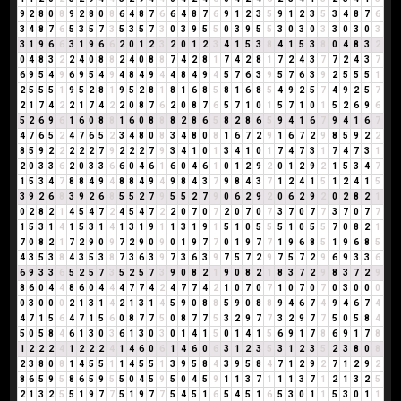
9
2
8
0
8
9
2
8
0
8
6
4
8
7
6
6
4
8
7
6
9
1
2
3
5
9
1
2
3
5
3
4
8
7
6
3
4
8
7
6
5
3
5
7
3
5
3
5
7
3
0
3
9
5
5
0
3
9
5
5
3
0
3
0
3
3
0
3
0
3
3
1
9
6
6
3
1
9
6
6
2
0
1
2
3
2
0
1
2
3
4
1
5
3
8
4
1
5
3
8
0
4
8
3
2
0
4
8
3
2
2
4
0
8
8
2
4
0
8
8
7
4
2
8
1
7
4
2
8
1
7
2
4
3
7
7
2
4
3
7
6
9
5
4
9
6
9
5
4
9
4
8
4
9
4
4
8
4
9
4
5
7
6
3
9
5
7
6
3
9
2
5
5
5
1
2
5
5
5
1
9
5
2
8
1
9
5
2
8
1
8
1
6
8
5
8
1
6
8
5
4
9
2
5
7
4
9
2
5
7
2
1
7
4
2
2
1
7
4
2
2
0
8
7
6
2
0
8
7
6
5
7
1
0
1
5
7
1
0
1
5
2
6
9
6
5
2
6
9
6
1
6
0
8
8
1
6
0
8
8
8
2
8
6
5
8
2
8
6
5
9
4
1
6
7
9
4
1
6
7
4
7
6
5
2
4
7
6
5
2
3
4
8
0
8
3
4
8
0
8
1
6
7
2
9
1
6
7
2
9
8
5
9
2
2
8
5
9
2
2
2
2
2
7
9
2
2
2
7
9
3
4
1
0
1
3
4
1
0
1
7
4
7
3
1
7
4
7
3
1
2
0
3
3
6
2
0
3
3
6
6
0
4
6
1
6
0
4
6
1
0
1
2
9
2
0
1
2
9
2
1
5
3
4
7
1
5
3
4
7
8
8
4
9
4
8
8
4
9
4
9
8
4
3
7
9
8
4
3
7
1
2
4
1
5
1
2
4
1
5
3
9
2
6
8
3
9
2
6
8
5
5
2
7
9
5
5
2
7
9
0
6
2
9
2
0
6
2
9
2
0
2
8
2
1
0
2
8
2
1
4
5
4
7
2
4
5
4
7
2
2
0
7
0
7
2
0
7
0
7
3
7
0
7
7
3
7
0
7
7
1
5
3
1
4
1
5
3
1
4
1
3
1
9
1
1
3
1
9
1
5
1
0
5
5
5
1
0
5
5
7
0
8
2
1
7
0
8
2
1
7
2
9
0
9
7
2
9
0
9
0
1
9
7
7
0
1
9
7
7
1
9
6
8
5
1
9
6
8
5
4
3
5
3
8
4
3
5
3
8
7
3
6
3
9
7
3
6
3
9
7
5
7
2
9
7
5
7
2
9
6
9
3
3
6
6
9
3
3
6
5
2
5
7
3
5
2
5
7
3
9
0
8
2
1
9
0
8
2
1
8
3
7
2
9
8
3
7
2
9
8
6
0
4
4
8
6
0
4
4
4
7
7
4
2
4
7
7
4
2
1
0
7
0
7
1
0
7
0
7
0
3
0
0
0
0
3
0
0
0
2
1
3
1
4
2
1
3
1
4
5
9
0
8
8
5
9
0
8
8
9
4
6
7
4
9
4
6
7
4
4
7
1
5
6
4
7
1
5
6
0
8
7
7
5
0
8
7
7
5
3
2
9
7
7
3
2
9
7
7
5
0
5
8
4
5
0
5
8
4
6
1
3
0
3
6
1
3
0
3
0
1
4
1
5
0
1
4
1
5
6
9
1
7
8
6
9
1
7
8
1
2
2
2
4
1
2
2
2
4
1
4
6
0
6
1
4
6
0
6
3
1
2
3
5
3
1
2
3
5
2
3
8
0
8
2
3
8
0
8
1
4
5
5
1
1
4
5
5
1
3
9
5
8
4
3
9
5
8
4
7
1
2
9
2
7
1
2
9
2
8
6
5
9
5
8
6
5
9
5
5
0
4
5
9
5
0
4
5
9
1
1
3
7
1
1
1
3
7
1
2
1
3
2
5
2
1
3
2
5
5
1
9
7
7
5
1
9
7
7
5
4
5
1
6
5
4
5
1
6
5
3
0
1
1
5
3
0
1
1