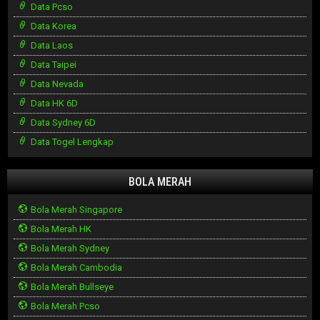
Data Pcso
Data Korea
Data Laos
Data Taipei
Data Nevada
Data HK 6D
Data Sydney 6D
Data Togel Lengkap
BOLA MERAH
Bola Merah Singapore
Bola Merah HK
Bola Merah Sydney
Bola Merah Cambodia
Bola Merah Bullseye
Bola Merah Pcso