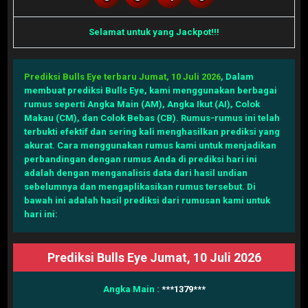
Selamat untuk yang Jackpot!!!
Prediksi Bulls Eye terbaru Jumat, 10 Juli 2026
,
Dalam
membuat prediksi Bulls Eye, kami menggunakan berbagai
rumus seperti Angka Main (AM), Angka Ikut (AI), Colok
Makau (CM), dan Colok Bebas (CB). Rumus-rumus ini telah
terbukti efektif dan sering kali menghasilkan prediksi yang
akurat. Cara menggunakan rumus kami untuk menjadikan
perbandingan dengan rumus Anda di prediksi hari ini
adalah dengan menganalisis data dari hasil undian
sebelumnya dan mengaplikasikan rumus tersebut. Di
bawah ini adalah hasil prediksi dari rumusan kami untuk
hari ini:
Prediksi Bulls Eye Jumat, 10 Juli 2026
Angka Main :
***1379***