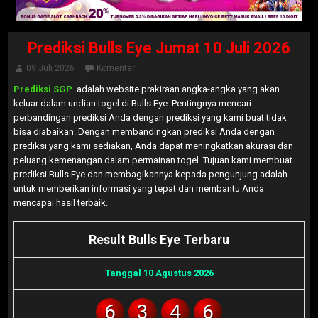
Prediksi Bulls Eye Jumat 10 Juli 2026
09 Juli 2026
Komentar
Prediksi SGP
adalah website prakiraan angka-angka yang akan
keluar dalam undian togel di Bulls Eye. Pentingnya mencari
perbandingan prediksi Anda dengan prediksi yang kami buat tidak
bisa diabaikan. Dengan membandingkan prediksi Anda dengan
prediksi yang kami sediakan, Anda dapat meningkatkan akurasi dan
peluang kemenangan dalam permainan togel. Tujuan kami membuat
prediksi Bulls Eye dan membagikannya kepada pengunjung adalah
untuk memberikan informasi yang tepat dan membantu Anda
mencapai hasil terbaik.
Result Bulls Eye Terbaru
Tanggal 10 Agustus 2026
6
3
4
6