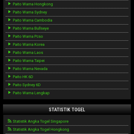
Paito Warna Hongkong
Paito Warna Sydney
Paito Warna Cambodia
Paito Warna Bullseye
Paito Warna Pcso
Paito Warna Korea
Paito Warna Laos
Paito Warna Taipei
Paito Warna Nevada
Paito HK 6D
Paito Sydney 6D
Paito Warna Lengkap
STATISTIK TOGEL
Statistik Angka Togel Singapore
Statistik Angka Togel Hongkong