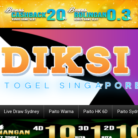
Live Draw Sydney
Paito Warna
Paito HK 6D
Paito Syd