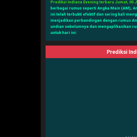
Prediksi Indiana Evening terbaru Jumat, 05 J
berbagai rumus seperti Angka Main (AM), An
ini telah terbukti efektif dan sering kali 
menjadikan perbandingan dengan rumus Anda 
undian sebelumnya dan mengaplikasikan rumu
untuk hari ini:
Prediksi In