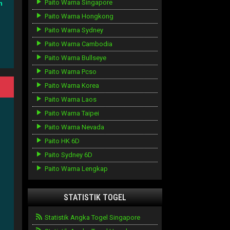
Paito Warna Singapore
n
Paito Warna Hongkong
Paito Warna Sydney
Paito Warna Cambodia
Paito Warna Bullseye
Paito Warna Pcso
Paito Warna Korea
Paito Warna Laos
Paito Warna Taipei
Paito Warna Nevada
Paito HK 6D
Paito Sydney 6D
Paito Warna Lengkap
STATISTIK TOGEL
Statistik Angka Togel Singapore