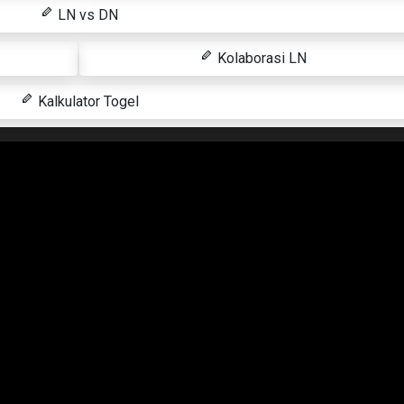
LN vs DN
Kolaborasi LN
Kalkulator Togel