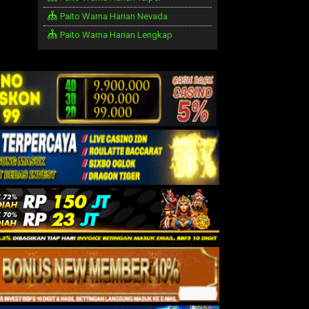
Paito Warna Harian Nevada
Paito Warna Harian Lengkap