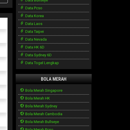
Data Bullseye
Data Pcso
Data Korea
Data Laos
Data Taipei
Data Nevada
Data HK 6D
Data Sydney 6D
Data Togel Lengkap
BOLA MERAH
Bola Merah Singapore
Bola Merah HK
Bola Merah Sydney
Bola Merah Cambodia
Bola Merah Bullseye
Bola Merah Pcso