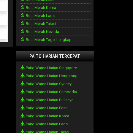
Bola Merah Korea
Bola Merah Laos
Bola Merah Taipei
Bola Merah Nevada
Bola Merah Togel Lengkap
PAITO HARIAN TERCEPAT
Paito Warna Harian Singapore
Paito Warna Harian Hongkong
Paito Warna Harian Sydney
Paito Warna Harian Cambodia
Paito Warna Harian Bullseye
Paito Warna Harian Pcso
Paito Warna Harian Korea
Paito Warna Harian Laos
Paito Warna Harian Taipei