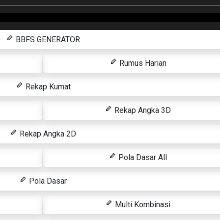
BBFS GENERATOR
Rumus Harian
Rekap Kumat
Rekap Angka 3D
Rekap Angka 2D
Pola Dasar All
Pola Dasar
Multi Kombinasi