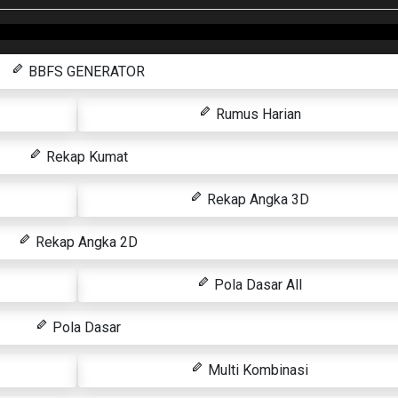
BBFS GENERATOR
Rumus Harian
Rekap Kumat
Rekap Angka 3D
Rekap Angka 2D
Pola Dasar All
Pola Dasar
Multi Kombinasi