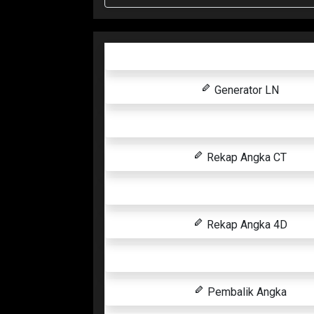
Generator LN
Rekap Angka CT
Rekap Angka 4D
Pembalik Angka