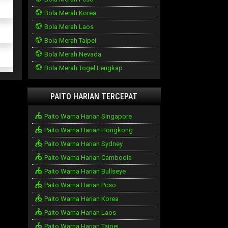
Bola Merah Korea
Bola Merah Laos
Bola Merah Taipei
Bola Merah Nevada
Bola Merah Togel Lengkap
PAITO HARIAN TERCEPAT
Paito Warna Harian Singapore
Paito Warna Harian Hongkong
Paito Warna Harian Sydney
Paito Warna Harian Cambodia
Paito Warna Harian Bullseye
Paito Warna Harian Pcso
Paito Warna Harian Korea
Paito Warna Harian Laos
Paito Warna Harian Taipei