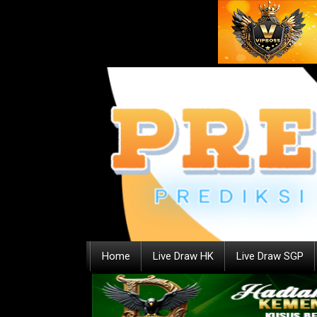
Home
Live Draw HK
Live Draw SGP