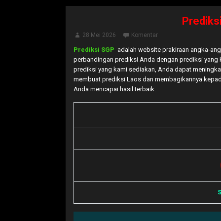
Prediks
28 Mei 2026
Komentar
Prediksi SGP
adalah website prakiraan angka-angk
perbandingan prediksi Anda dengan prediksi yang
prediksi yang kami sediakan, Anda dapat meningka
membuat prediksi Laos dan membagikannya kepada
Anda mencapai hasil terbaik.
S