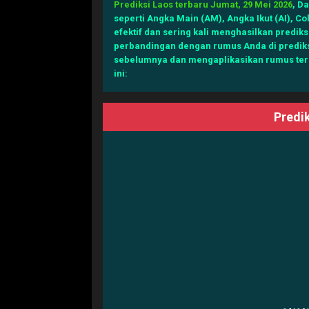
Prediksi Laos terbaru Jumat, 29 Mei 2026
,
Da
seperti Angka Main (AM), Angka Ikut (AI), C
efektif dan sering kali menghasilkan predi
perbandingan dengan rumus Anda di prediksi
sebelumnya dan mengaplikasikan rumus terse
ini:
Predi