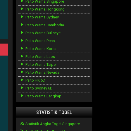
Paito Warna Singapore
Paito Warna Hongkong
Paito Warna Sydney
Paito Warna Cambodia
Paito Warna Bullseye
Paito Warna Pcso
Paito Warna Korea
Paito Warna Laos
Paito Warna Taipei
Paito Warna Nevada
Paito HK 6D
Paito Sydney 6D
Paito Warna Lengkap
STATISTIK TOGEL
Statistik Angka Togel Singapore