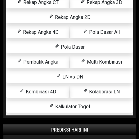
Rekap Angka CT
Rekap Angka 3D
Rekap Angka 2D
Rekap Angka 4D
Pola Dasar All
Pola Dasar
Pembalik Angka
Multi Kombinasi
LN vs DN
Kombinasi 4D
Kolaborasi LN
Kalkulator Togel
PREDIKSI HARI INI