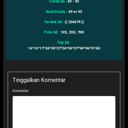
Colok 2d :
49 - 93
Kuat Diadu :
49 vs 93
Tardak 2d :
(( 234679 ))
Pola 3d :
1XX, 2XX, 7XX
Top 2d :
14*16*17*24*26*27*34*36*37*94*96*97 bb
Tinggalkan Komentar
Komentar