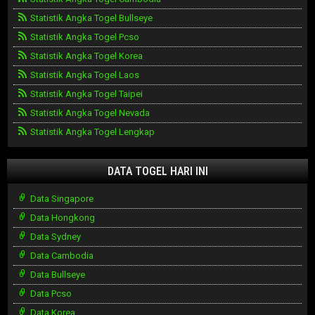
Statistik Angka Togel Bullseye
Statistik Angka Togel Pcso
Statistik Angka Togel Korea
Statistik Angka Togel Laos
Statistik Angka Togel Taipei
Statistik Angka Togel Nevada
Statistik Angka Togel Lengkap
DATA TOGEL HARI INI
Data Singapore
Data Hongkong
Data Sydney
Data Cambodia
Data Bullseye
Data Pcso
Data Korea