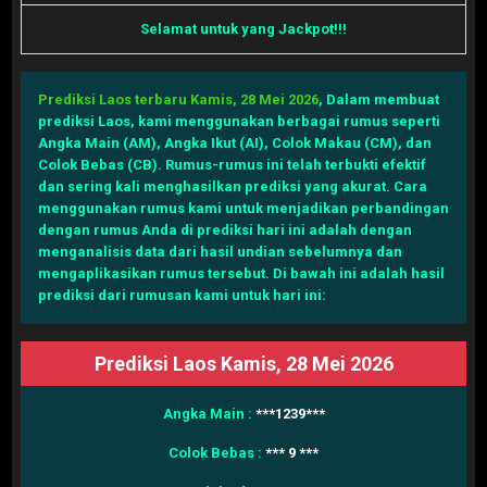
Selamat untuk yang Jackpot!!!
Prediksi Laos terbaru Kamis, 28 Mei 2026
,
Dalam membuat
prediksi Laos, kami menggunakan berbagai rumus seperti
Angka Main (AM), Angka Ikut (AI), Colok Makau (CM), dan
Colok Bebas (CB). Rumus-rumus ini telah terbukti efektif
dan sering kali menghasilkan prediksi yang akurat. Cara
menggunakan rumus kami untuk menjadikan perbandingan
dengan rumus Anda di prediksi hari ini adalah dengan
menganalisis data dari hasil undian sebelumnya dan
mengaplikasikan rumus tersebut. Di bawah ini adalah hasil
prediksi dari rumusan kami untuk hari ini:
Prediksi Laos Kamis, 28 Mei 2026
Angka Main :
***1239***
Colok Bebas :
*** 9 ***