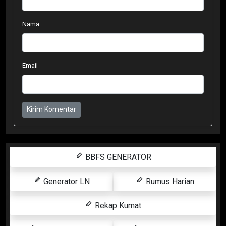
Nama
Email
Kirim Komentar
BBFS GENERATOR
Generator LN
Rumus Harian
Rekap Kumat