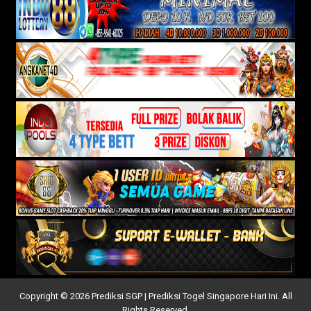
Copyright © 2026 Prediksi SGP | Prediksi Togel Singapore Hari Ini. All
Rights Reserved.