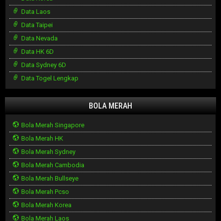
Data Laos
Data Taipei
Data Nevada
Data HK 6D
Data Sydney 6D
Data Togel Lengkap
BOLA MERAH
Bola Merah Singapore
Bola Merah HK
Bola Merah Sydney
Bola Merah Cambodia
Bola Merah Bullseye
Bola Merah Pcso
Bola Merah Korea
Bola Merah Laos