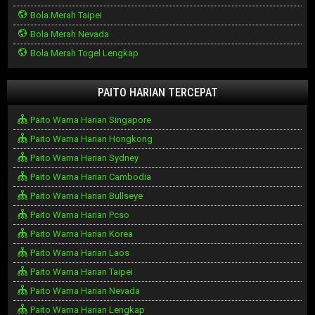
Bola Merah Taipei
Bola Merah Nevada
Bola Merah Togel Lengkap
PAITO HARIAN TERCEPAT
Paito Warna Harian Singapore
Paito Warna Harian Hongkong
Paito Warna Harian Sydney
Paito Warna Harian Cambodia
Paito Warna Harian Bullseye
Paito Warna Harian Pcso
Paito Warna Harian Korea
Paito Warna Harian Laos
Paito Warna Harian Taipei
Paito Warna Harian Nevada
Paito Warna Harian Lengkap