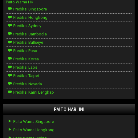
Paito Warna HK
Prediksi Singapore
Prediksi Hongkong
Prediksi Sydney
Prediksi Cambodia
Prediksi Bullseye
Prediksi Pcso
Prediksi Korea
Prediksi Laos
Prediksi Taipei
Prediksi Nevada
Prediksi Kami Lengkap
PAITO HARI INI
Paito Warna Singapore
Paito Warna Hongkong