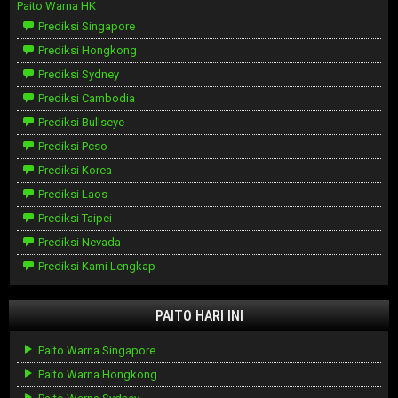
Paito Warna HK
Prediksi Singapore
Prediksi Hongkong
Prediksi Sydney
Prediksi Cambodia
Prediksi Bullseye
Prediksi Pcso
Prediksi Korea
Prediksi Laos
Prediksi Taipei
Prediksi Nevada
Prediksi Kami Lengkap
PAITO HARI INI
Paito Warna Singapore
Paito Warna Hongkong