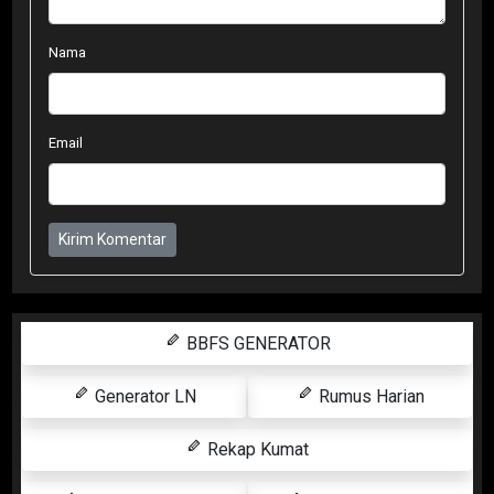
Nama
Email
Kirim Komentar
BBFS GENERATOR
Generator LN
Rumus Harian
Rekap Kumat