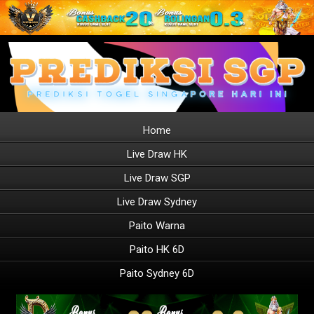
Home
Live Draw HK
Live Draw SGP
Live Draw Sydney
Paito Warna
Paito HK 6D
Paito Sydney 6D