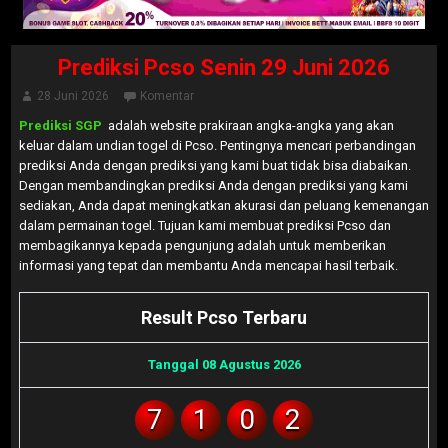
Prediksi Pcso Senin 29 Juni 2026
28 Juni 2026
Komentar
Prediksi SGP
adalah website prakiraan angka-angka yang akan
keluar dalam undian togel di Pcso. Pentingnya mencari perbandingan
prediksi Anda dengan prediksi yang kami buat tidak bisa diabaikan.
Dengan membandingkan prediksi Anda dengan prediksi yang kami
sediakan, Anda dapat meningkatkan akurasi dan peluang kemenangan
dalam permainan togel. Tujuan kami membuat prediksi Pcso dan
membagikannya kepada pengunjung adalah untuk memberikan
informasi yang tepat dan membantu Anda mencapai hasil terbaik.
Result Pcso Terbaru
Tanggal 08 Agustus 2026
7
1
0
2