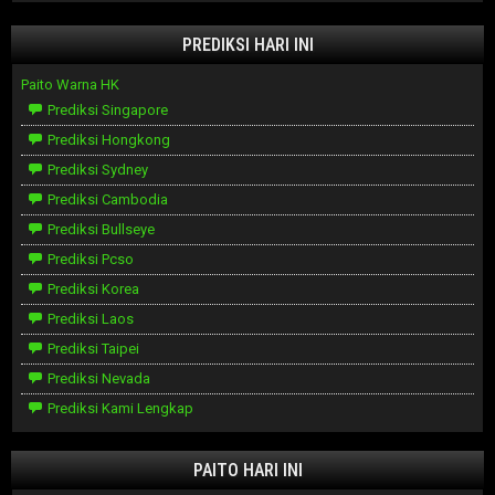
PREDIKSI HARI INI
Paito Warna HK
Prediksi Singapore
Prediksi Hongkong
Prediksi Sydney
Prediksi Cambodia
Prediksi Bullseye
Prediksi Pcso
Prediksi Korea
Prediksi Laos
Prediksi Taipei
Prediksi Nevada
Prediksi Kami Lengkap
PAITO HARI INI