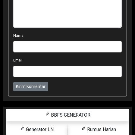
Nama
Email
Kirim Komentar
BBFS GENERATOR
Generator LN
Rumus Harian