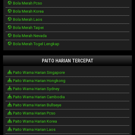
Bola Merah Pcso
Bola Merah Korea
Bola Merah Laos
Bola Merah Taipei
Bola Merah Nevada
Bola Merah Togel Lengkap
PAITO HARIAN TERCEPAT
Paito Warna Harian Singapore
Paito Warna Harian Hongkong
Paito Warna Harian Sydney
Paito Warna Harian Cambodia
Paito Warna Harian Bullseye
Paito Warna Harian Pcso
Paito Warna Harian Korea
Paito Warna Harian Laos