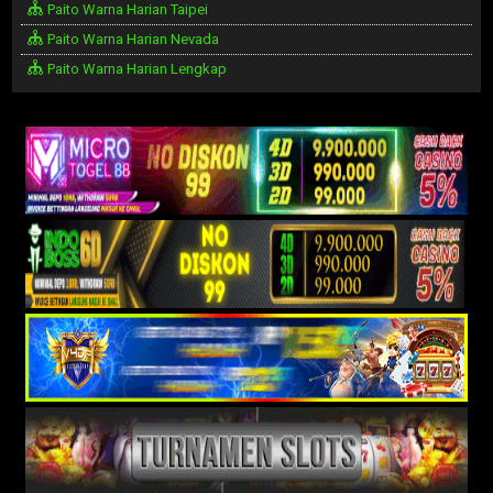
Paito Warna Harian Taipei
Paito Warna Harian Nevada
Paito Warna Harian Lengkap