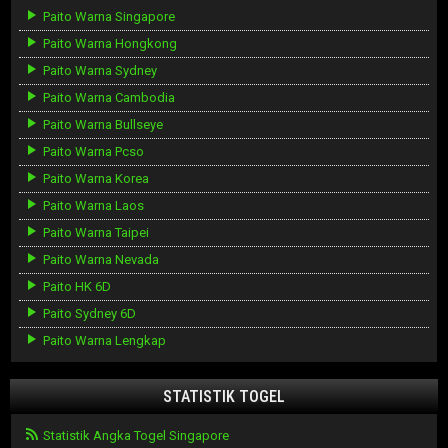
Paito Warna Singapore
Paito Warna Hongkong
Paito Warna Sydney
Paito Warna Cambodia
Paito Warna Bullseye
Paito Warna Pcso
Paito Warna Korea
Paito Warna Laos
Paito Warna Taipei
Paito Warna Nevada
Paito HK 6D
Paito Sydney 6D
Paito Warna Lengkap
STATISTIK TOGEL
Statistik Angka Togel Singapore