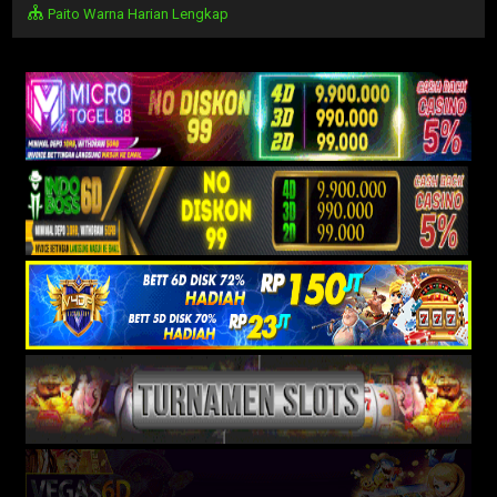
Paito Warna Harian Lengkap