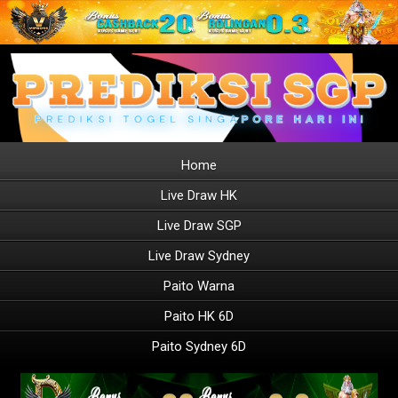
Home
Live Draw HK
Live Draw SGP
Live Draw Sydney
Paito Warna
Paito HK 6D
Paito Sydney 6D