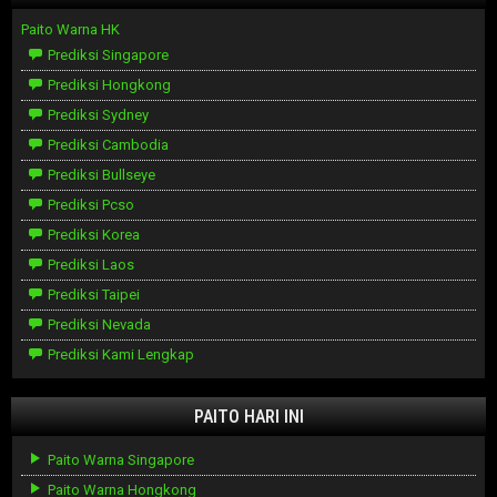
Paito Warna HK
Prediksi Singapore
Prediksi Hongkong
Prediksi Sydney
Prediksi Cambodia
Prediksi Bullseye
Prediksi Pcso
Prediksi Korea
Prediksi Laos
Prediksi Taipei
Prediksi Nevada
Prediksi Kami Lengkap
PAITO HARI INI
Paito Warna Singapore
Paito Warna Hongkong