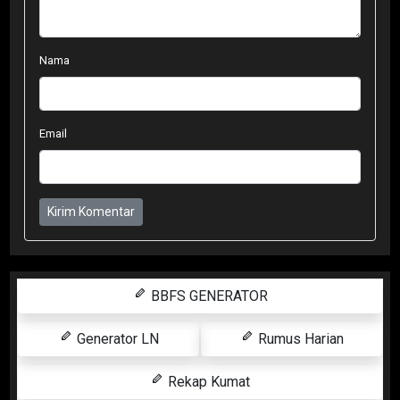
Nama
Email
Kirim Komentar
BBFS GENERATOR
Generator LN
Rumus Harian
Rekap Kumat