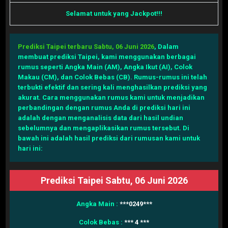
Selamat untuk yang Jackpot!!!
Prediksi Taipei terbaru Sabtu, 06 Juni 2026
,
Dalam
membuat prediksi Taipei, kami menggunakan berbagai
rumus seperti Angka Main (AM), Angka Ikut (AI), Colok
Makau (CM), dan Colok Bebas (CB). Rumus-rumus ini telah
terbukti efektif dan sering kali menghasilkan prediksi yang
akurat. Cara menggunakan rumus kami untuk menjadikan
perbandingan dengan rumus Anda di prediksi hari ini
adalah dengan menganalisis data dari hasil undian
sebelumnya dan mengaplikasikan rumus tersebut. Di
bawah ini adalah hasil prediksi dari rumusan kami untuk
hari ini:
Prediksi Taipei Sabtu, 06 Juni 2026
Angka Main :
***0249***
Colok Bebas :
*** 4 ***