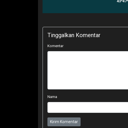
43*47
Tinggalkan Komentar
Komentar
Nama
Kirim Komentar