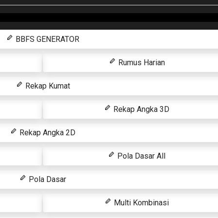
BBFS GENERATOR
Rumus Harian
Rekap Kumat
Rekap Angka 3D
Rekap Angka 2D
Pola Dasar All
Pola Dasar
Multi Kombinasi