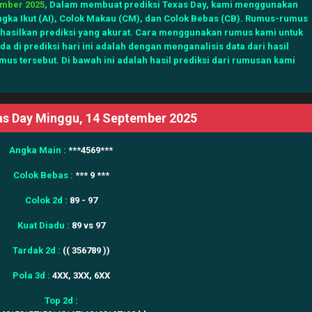
ember 2025
,
Dalam membuat prediksi Texas Day, kami menggunakan
gka Ikut (AI), Colok Makau (CM), dan Colok Bebas (CB). Rumus-rumus
menghasilkan prediksi yang akurat. Cara menggunakan rumus kami untuk
di prediksi hari ini adalah dengan menganalisis data dari hasil
s tersebut. Di bawah ini adalah hasil prediksi dari rumusan kami
as Day Minggu, 14 September 2025
Angka Main :
***4569***
Colok Bebas :
*** 9 ***
Colok 2d :
89 - 97
Kuat Diadu :
89 vs 97
Tardak 2d :
(( 356789 ))
Pola 3d :
4XX, 3XX, 6XX
Top 2d :