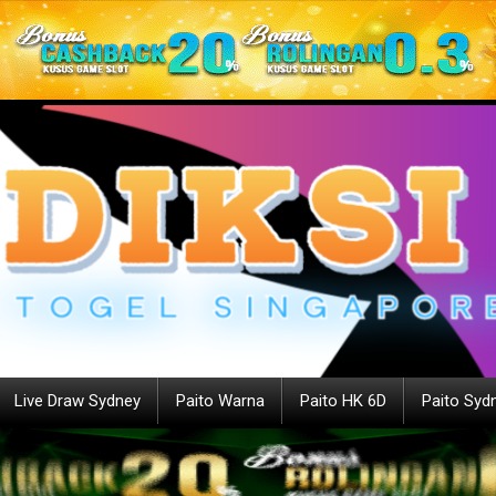
Live Draw Sydney
Paito Warna
Paito HK 6D
Paito Syd