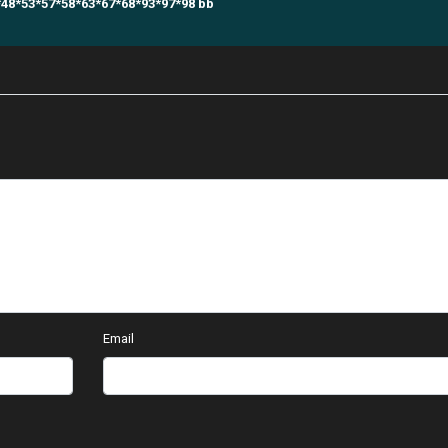
*48*53*57*58*63*67*68*93*97*98 bb
Email