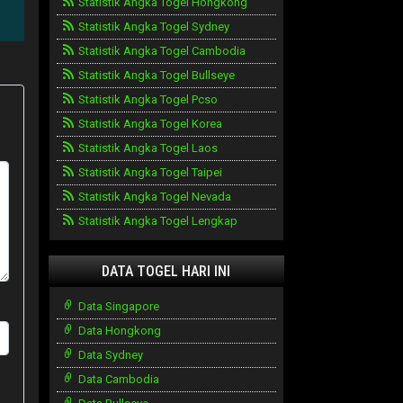
Statistik Angka Togel Hongkong
Statistik Angka Togel Sydney
Statistik Angka Togel Cambodia
Statistik Angka Togel Bullseye
Statistik Angka Togel Pcso
Statistik Angka Togel Korea
Statistik Angka Togel Laos
Statistik Angka Togel Taipei
Statistik Angka Togel Nevada
Statistik Angka Togel Lengkap
DATA TOGEL HARI INI
Data Singapore
Data Hongkong
Data Sydney
Data Cambodia