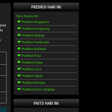
PREDIKSI HARI INI
Paito Warna HK
Prediksi Singapore
gnya
Prediksi Hongkong
da
n
Prediksi Sydney
i
Prediksi Cambodia
Prediksi Bullseye
Prediksi Pcso
Prediksi Korea
Prediksi Laos
Prediksi Taipei
Prediksi Nevada
Prediksi Kami Lengkap
PAITO HARI INI