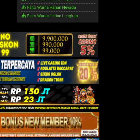
Paito Warna Harian Nevada
Paito Warna Harian Lengkap