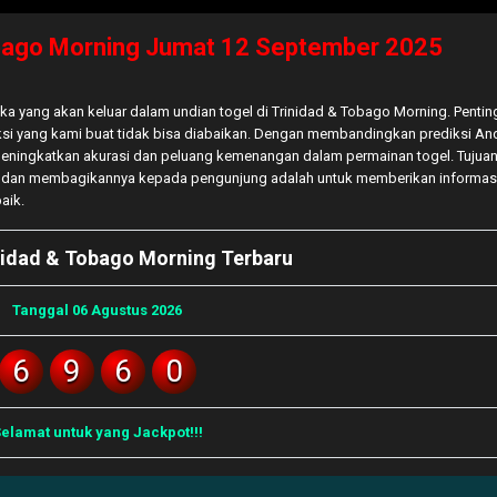
Tobago Morning Jumat 12 September 2025
a yang akan keluar dalam undian togel di Trinidad & Tobago Morning. Pentin
si yang kami buat tidak bisa diabaikan. Dengan membandingkan prediksi An
meningkatkan akurasi dan peluang kemenangan dalam permainan togel. Tujua
g dan membagikannya kepada pengunjung adalah untuk memberikan informas
aik.
nidad & Tobago Morning Terbaru
Tanggal 06 Agustus 2026
6
9
6
0
elamat untuk yang Jackpot!!!