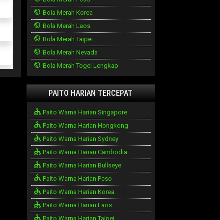
Bola Merah Korea
Bola Merah Laos
Bola Merah Taipei
Bola Merah Nevada
Bola Merah Togel Lengkap
PAITO HARIAN TERCEPAT
Paito Warna Harian Singapore
Paito Warna Harian Hongkong
Paito Warna Harian Sydney
Paito Warna Harian Cambodia
Paito Warna Harian Bullseye
Paito Warna Harian Pcso
Paito Warna Harian Korea
Paito Warna Harian Laos
Paito Warna Harian Taipei