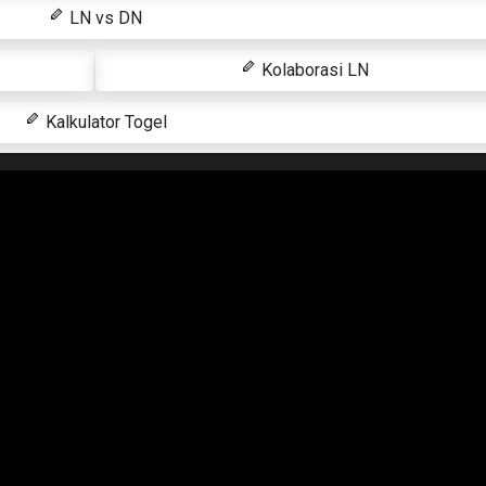
LN vs DN
Kolaborasi LN
Kalkulator Togel