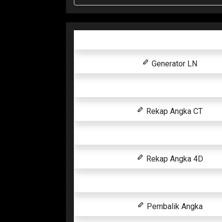
Generator LN
Rekap Angka CT
Rekap Angka 4D
Pembalik Angka