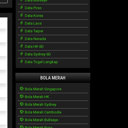
Data Bullseye
Data Pcso
Data Korea
Data Laos
Data Taipei
Data Nevada
Data HK 6D
Data Sydney 6D
Data Togel Lengkap
BOLA MERAH
Bola Merah Singapore
Bola Merah HK
Bola Merah Sydney
Bola Merah Cambodia
Bola Merah Bullseye
Bola Merah Pcso