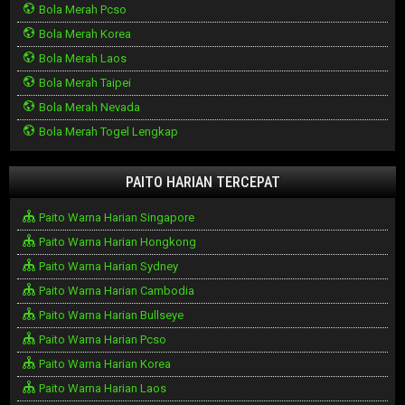
Bola Merah Pcso
Bola Merah Korea
Bola Merah Laos
Bola Merah Taipei
Bola Merah Nevada
Bola Merah Togel Lengkap
PAITO HARIAN TERCEPAT
Paito Warna Harian Singapore
Paito Warna Harian Hongkong
Paito Warna Harian Sydney
Paito Warna Harian Cambodia
Paito Warna Harian Bullseye
Paito Warna Harian Pcso
Paito Warna Harian Korea
Paito Warna Harian Laos