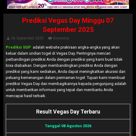
Prediksi Vegas Day Minggu 07
September 2025
06 September 2025
Komentar
Prediksi SGP
adalah website prakiraan angka-angka yang akan
keluar dalam undian togel di Vegas Day. Pentingnya mencari
perbandingan prediksi Anda dengan prediksi yang kami buat tidak
bisa diabaikan. Dengan membandingkan prediksi Anda dengan
prediksi yang kami sediakan, Anda dapat meningkatkan akurasi dan
peluang kemenangan dalam permainan togel. Tujuan kami membuat
prediksi Vegas Day dan membagikannya kepada pengunjung adalah
untuk memberikan informasi yang tepat dan membantu Anda
mencapai hasil terbaik.
Result Vegas Day Terbaru
Tanggal 08 Agustus 2026