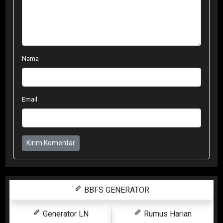
Nama
Email
Kirim Komentar
BBFS GENERATOR
Generator LN
Rumus Harian