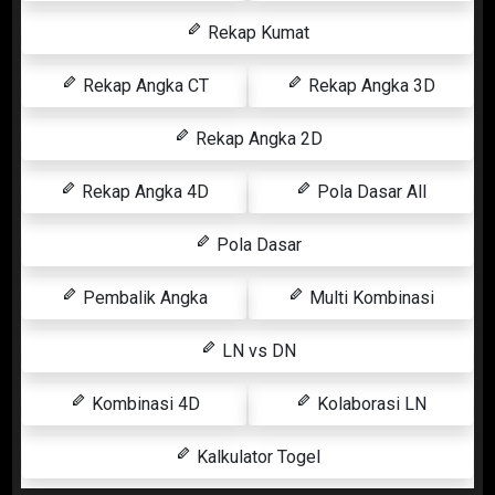
Rekap Kumat
Rekap Angka CT
Rekap Angka 3D
Rekap Angka 2D
Rekap Angka 4D
Pola Dasar All
Pola Dasar
Pembalik Angka
Multi Kombinasi
LN vs DN
Kombinasi 4D
Kolaborasi LN
Kalkulator Togel