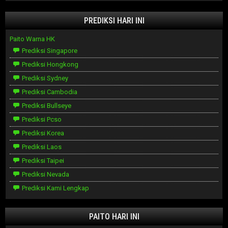
PREDIKSI HARI INI
Paito Warna HK
Prediksi Singapore
Prediksi Hongkong
Prediksi Sydney
Prediksi Cambodia
Prediksi Bullseye
Prediksi Pcso
Prediksi Korea
Prediksi Laos
Prediksi Taipei
Prediksi Nevada
Prediksi Kami Lengkap
PAITO HARI INI