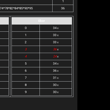
1
74*78*82*84*85*90*95
36
Ekor
0
34
x
1
33
x
2
33
x
3
36
x
4
24
x
5
34
x
6
36
x
7
31
x
8
30
x
9
30
x