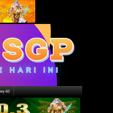
ney 6D