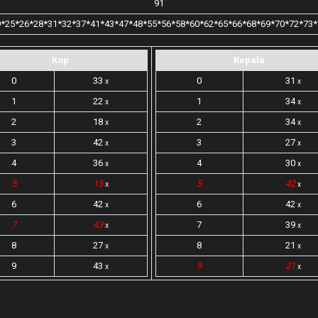
91
*25*26*28*31*32*37*41*43*47*48*55*56*58*60*62*65*66*68*69*70*72*73*
Kop
Kepala
0
33
0
31
x
x
1
22
1
34
x
x
2
18
2
34
x
x
3
42
3
27
x
x
4
36
4
30
x
x
5
15
5
42
x
x
6
42
6
42
x
x
7
43
7
39
x
x
8
27
8
21
x
x
9
43
9
21
x
x