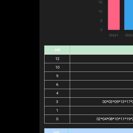
Hit
12
10
9
6
4
3
00*03*09*13*17*
1
0
02*04*08*10*11*19*
Hit