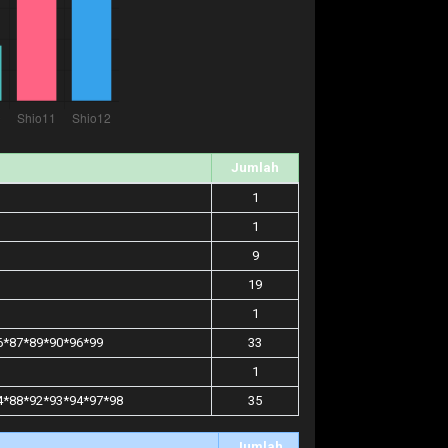
Jumlah
1
1
9
19
1
6*87*89*90*96*99
33
1
4*88*92*93*94*97*98
35
Jumlah