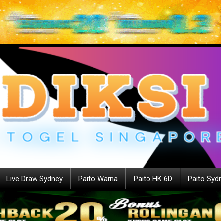
Live Draw Sydney
Paito Warna
Paito HK 6D
Paito Syd