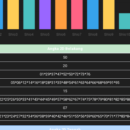
Angka 2D Belakang
50
20
01*29*37*47*52*53*72*73*76
05*06*12*14*16*18*28*31*35*48*54*61*63*64*66*68*69*91*95
15
22*25*26*30*33*41*43*44*45*49*57*58*62*67*74*75*78*79*80*81*82*85*8
07
21*23*24*27*32*34*36*38*39*40*42*46*51*55*56*59*60*65*70*71*77*83*8
Angka 2D Tengah