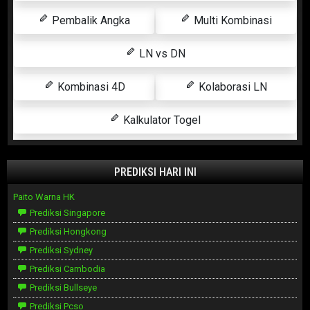
Pembalik Angka
Multi Kombinasi
LN vs DN
Kombinasi 4D
Kolaborasi LN
Kalkulator Togel
PREDIKSI HARI INI
Paito Warna HK
Prediksi Singapore
Prediksi Hongkong
Prediksi Sydney
Prediksi Cambodia
Prediksi Bullseye
Prediksi Pcso