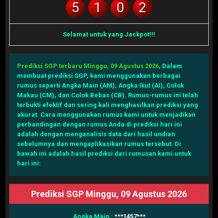
5
1
0
2
Selamat untuk yang Jackpot!!!
Prediksi SGP terbaru Minggu, 09 Agustus 2026
,
Dalam
membuat prediksi SGP, kami menggunakan berbagai
rumus seperti Angka Main (AM), Angka Ikut (AI), Colok
Makau (CM), dan Colok Bebas (CB). Rumus-rumus ini telah
terbukti efektif dan sering kali menghasilkan prediksi yang
akurat. Cara menggunakan rumus kami untuk menjadikan
perbandingan dengan rumus Anda di prediksi hari ini
adalah dengan menganalisis data dari hasil undian
sebelumnya dan mengaplikasikan rumus tersebut. Di
bawah ini adalah hasil prediksi dari rumusan kami untuk
hari ini:
Prediksi SGP Minggu, 09 Agustus 2026
Angka Main :
***1457***