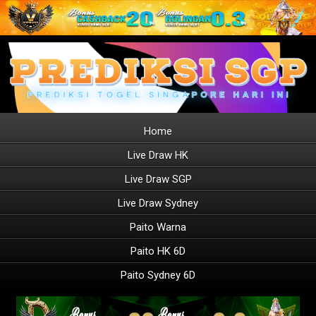
Home
Live Draw HK
Live Draw SGP
Live Draw Sydney
Paito Warna
Paito HK 6D
Paito Sydney 6D