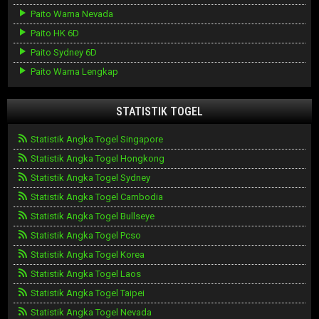
Paito Warna Nevada
Paito HK 6D
Paito Sydney 6D
Paito Warna Lengkap
STATISTIK TOGEL
Statistik Angka Togel Singapore
Statistik Angka Togel Hongkong
Statistik Angka Togel Sydney
Statistik Angka Togel Cambodia
Statistik Angka Togel Bullseye
Statistik Angka Togel Pcso
Statistik Angka Togel Korea
Statistik Angka Togel Laos
Statistik Angka Togel Taipei
Statistik Angka Togel Nevada