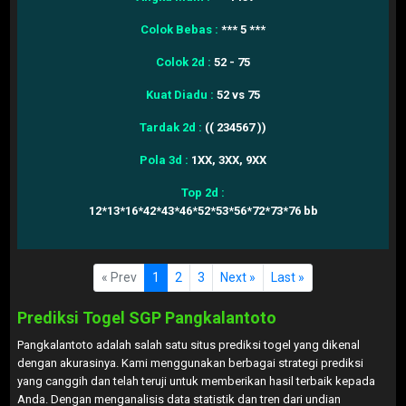
Colok Bebas :
*** 5 ***
Colok 2d :
52 - 75
Kuat Diadu :
52 vs 75
Tardak 2d :
(( 234567 ))
Pola 3d :
1XX, 3XX, 9XX
Top 2d :
12*13*16*42*43*46*52*53*56*72*73*76 bb
« Prev
1
2
3
Next »
Last »
Prediksi Togel SGP Pangkalantoto
Pangkalantoto adalah salah satu situs prediksi togel yang dikenal
dengan akurasinya. Kami menggunakan berbagai strategi prediksi
yang canggih dan telah teruji untuk memberikan hasil terbaik kepada
Anda. Dengan menganalisis data statistik dan tren dari undian