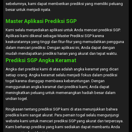
sebelumnya, kami dapat memberikan prediksi yang memiliki peluang
besar untuk menjadi nyata.
Master Aplikasi Prediksi SGP
Kami selalu menyediakan aplikasi untuk Anda mencari prediksi SGP.
Aplikasi kami dikenal sebagai Master Prediksi SGP karena
keakuratannya yang tinggi dan fitur-fitur yang memudahkan pengguna
dalam mencari prediksi. Dengan aplikasi ini, Anda dapat dengan
mudah mendapatkan prediksi harian yang akurat dan tepat waktu.
Prediksi SGP Angka Keramat
Angka dari prediksi kami di atas adalah angka keramat yang dicari
setiap orang. Angka keramat selalu menjadi fokus dalam prediksi
togel karena dianggap membawa keberuntungan. Dengan
menggunakan angka keramat dari prediksi kami, Anda dapat
meningkatkan peluang untuk memenangkan hadiah besar dalam
undian togel.
Ringkasan tentang prediksi SGP kami di atas menunjukkan bahwa
prediksi kami sangat akurat. Para pemain togel selalu mengunjungi
website kami untuk mencari prediksi SGP yang akurat dan terpercaya.
Kami berharap prediksi yang kami sediakan dapat membantu Anda