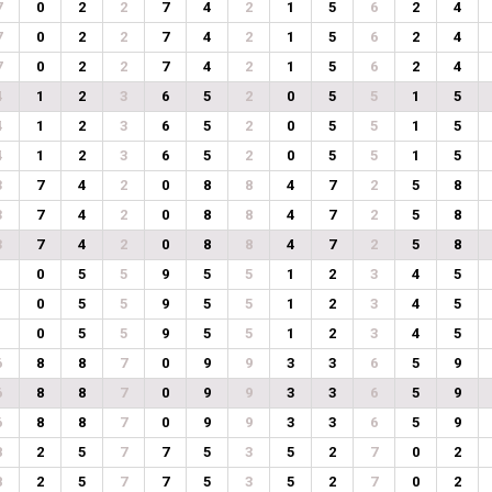
7
0
2
2
7
4
2
1
5
6
2
4
7
0
2
2
7
4
2
1
5
6
2
4
7
0
2
2
7
4
2
1
5
6
2
4
4
1
2
3
6
5
2
0
5
5
1
5
4
1
2
3
6
5
2
0
5
5
1
5
4
1
2
3
6
5
2
0
5
5
1
5
3
7
4
2
0
8
8
4
7
2
5
8
3
7
4
2
0
8
8
4
7
2
5
8
3
7
4
2
0
8
8
4
7
2
5
8
1
0
5
5
9
5
5
1
2
3
4
5
1
0
5
5
9
5
5
1
2
3
4
5
1
0
5
5
9
5
5
1
2
3
4
5
6
8
8
7
0
9
9
3
3
6
5
9
6
8
8
7
0
9
9
3
3
6
5
9
6
8
8
7
0
9
9
3
3
6
5
9
8
2
5
7
7
5
3
5
2
7
0
2
8
2
5
7
7
5
3
5
2
7
0
2