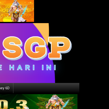
ney 6D