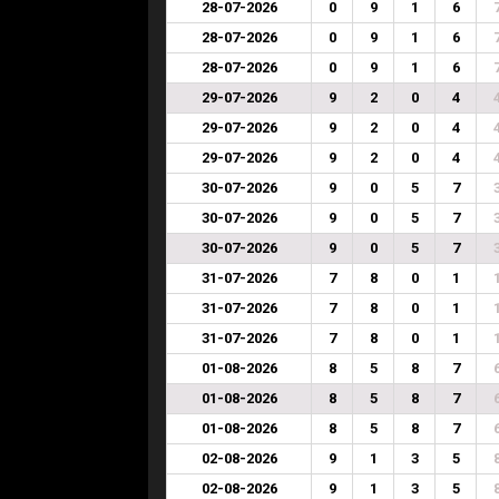
28-07-2026
0
9
1
6
28-07-2026
0
9
1
6
28-07-2026
0
9
1
6
29-07-2026
9
2
0
4
29-07-2026
9
2
0
4
29-07-2026
9
2
0
4
30-07-2026
9
0
5
7
30-07-2026
9
0
5
7
30-07-2026
9
0
5
7
31-07-2026
7
8
0
1
31-07-2026
7
8
0
1
31-07-2026
7
8
0
1
01-08-2026
8
5
8
7
01-08-2026
8
5
8
7
01-08-2026
8
5
8
7
02-08-2026
9
1
3
5
02-08-2026
9
1
3
5