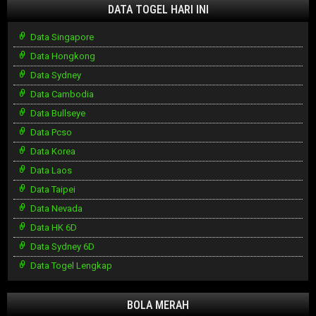
DATA TOGEL HARI INI
Data Singapore
Data Hongkong
Data Sydney
Data Cambodia
Data Bullseye
Data Pcso
Data Korea
Data Laos
Data Taipei
Data Nevada
Data HK 6D
Data Sydney 6D
Data Togel Lengkap
BOLA MERAH