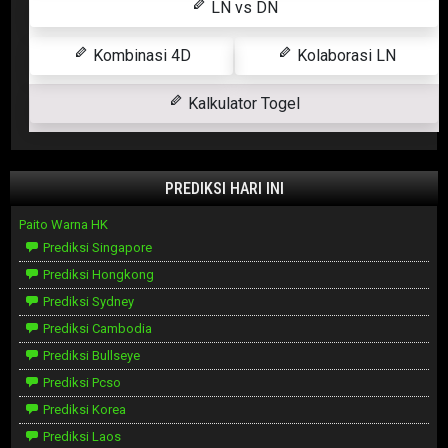
LN vs DN
Kombinasi 4D
Kolaborasi LN
Kalkulator Togel
PREDIKSI HARI INI
Paito Warna HK
Prediksi Singapore
Prediksi Hongkong
Prediksi Sydney
Prediksi Cambodia
Prediksi Bullseye
Prediksi Pcso
Prediksi Korea
Prediksi Laos