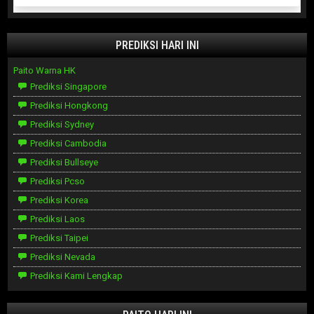
PREDIKSI HARI INI
Paito Warna HK
Prediksi Singapore
Prediksi Hongkong
Prediksi Sydney
Prediksi Cambodia
Prediksi Bullseye
Prediksi Pcso
Prediksi Korea
Prediksi Laos
Prediksi Taipei
Prediksi Nevada
Prediksi Kami Lengkap