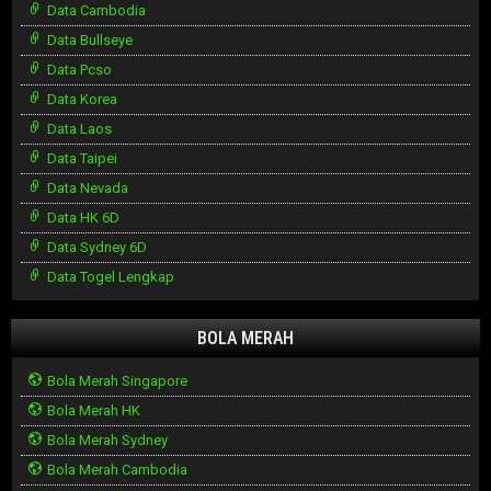
Data Cambodia
Data Bullseye
Data Pcso
Data Korea
Data Laos
Data Taipei
Data Nevada
Data HK 6D
Data Sydney 6D
Data Togel Lengkap
BOLA MERAH
Bola Merah Singapore
Bola Merah HK
Bola Merah Sydney
Bola Merah Cambodia