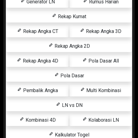
Generator LN
Rumus Harian
Rekap Kumat
Rekap Angka CT
Rekap Angka 3D
Rekap Angka 2D
Rekap Angka 4D
Pola Dasar All
Pola Dasar
Pembalik Angka
Multi Kombinasi
LN vs DN
Kombinasi 4D
Kolaborasi LN
Kalkulator Togel