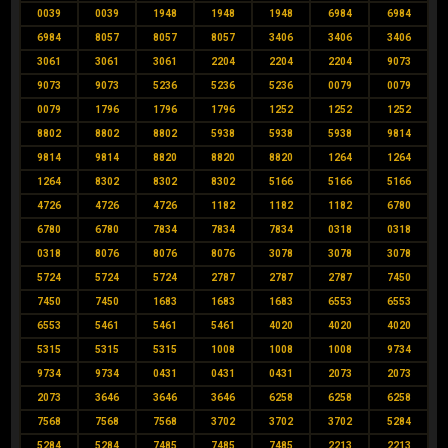
0039
0039
1948
1948
1948
6984
6984
6984
8057
8057
8057
3406
3406
3406
3061
3061
3061
2204
2204
2204
9073
9073
9073
5236
5236
5236
0079
0079
0079
1796
1796
1796
1252
1252
1252
8802
8802
8802
5938
5938
5938
9814
9814
9814
8820
8820
8820
1264
1264
1264
8302
8302
8302
5166
5166
5166
4726
4726
4726
1182
1182
1182
6780
6780
6780
7834
7834
7834
0318
0318
0318
8076
8076
8076
3078
3078
3078
5724
5724
5724
2787
2787
2787
7450
7450
7450
1683
1683
1683
6553
6553
6553
5461
5461
5461
4020
4020
4020
5315
5315
5315
1008
1008
1008
9734
9734
9734
0431
0431
0431
2073
2073
2073
3646
3646
3646
6258
6258
6258
7568
7568
7568
3702
3702
3702
5284
5284
5284
7485
7485
7485
2213
2213