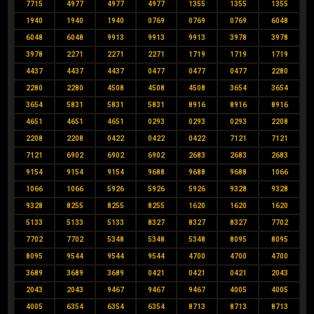
7715
4977
4977
4977
1355
1355
1355
1940
1940
1940
0769
0769
0769
6048
6048
6048
9913
9913
9913
3978
3978
3978
2271
2271
2271
1719
1719
1719
4437
4437
4437
0477
0477
0477
2280
2280
2280
4508
4508
4508
3654
3654
3654
5831
5831
5831
8916
8916
8916
4651
4651
4651
0293
0293
0293
2208
2208
2208
0422
0422
0422
7121
7121
7121
6902
6902
6902
2683
2683
2683
9154
9154
9154
9688
9688
9688
1066
1066
1066
5926
5926
5926
9328
9328
9328
8255
8255
8255
1620
1620
1620
5133
5133
5133
8327
8327
8327
7702
7702
7702
5348
5348
5348
8095
8095
8095
9544
9544
9544
4700
4700
4700
3689
3689
3689
0421
0421
0421
2043
2043
2043
9467
9467
9467
4005
4005
4005
6354
6354
6354
8713
8713
8713