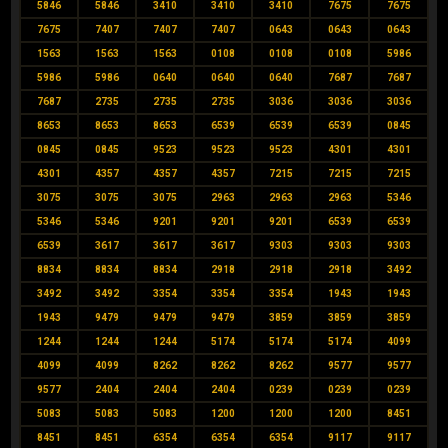
5846
5846
3410
3410
3410
7675
7675
7675
7407
7407
7407
0643
0643
0643
1563
1563
1563
0108
0108
0108
5986
5986
5986
0640
0640
0640
7687
7687
7687
2735
2735
2735
3036
3036
3036
8653
8653
8653
6539
6539
6539
0845
0845
0845
9523
9523
9523
4301
4301
4301
4357
4357
4357
7215
7215
7215
3075
3075
3075
2963
2963
2963
5346
5346
5346
9201
9201
9201
6539
6539
6539
3617
3617
3617
9303
9303
9303
8834
8834
8834
2918
2918
2918
3492
3492
3492
3354
3354
3354
1943
1943
1943
9479
9479
9479
3859
3859
3859
1244
1244
1244
5174
5174
5174
4099
4099
4099
8262
8262
8262
9577
9577
9577
2404
2404
2404
0239
0239
0239
5083
5083
5083
1200
1200
1200
8451
8451
8451
6354
6354
6354
9117
9117