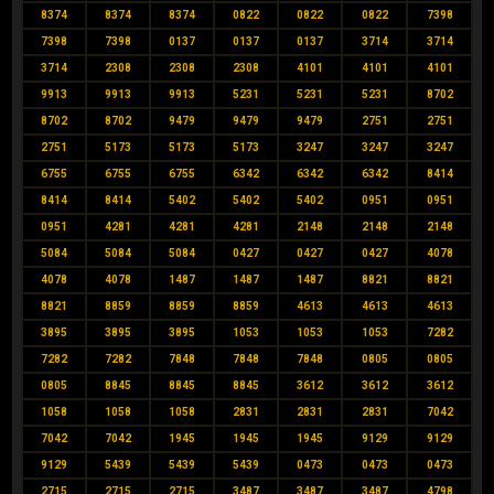
8374
8374
8374
0822
0822
0822
7398
7398
7398
0137
0137
0137
3714
3714
3714
2308
2308
2308
4101
4101
4101
9913
9913
9913
5231
5231
5231
8702
8702
8702
9479
9479
9479
2751
2751
2751
5173
5173
5173
3247
3247
3247
6755
6755
6755
6342
6342
6342
8414
8414
8414
5402
5402
5402
0951
0951
0951
4281
4281
4281
2148
2148
2148
5084
5084
5084
0427
0427
0427
4078
4078
4078
1487
1487
1487
8821
8821
8821
8859
8859
8859
4613
4613
4613
3895
3895
3895
1053
1053
1053
7282
7282
7282
7848
7848
7848
0805
0805
0805
8845
8845
8845
3612
3612
3612
1058
1058
1058
2831
2831
2831
7042
7042
7042
1945
1945
1945
9129
9129
9129
5439
5439
5439
0473
0473
0473
2715
2715
2715
3487
3487
3487
4798