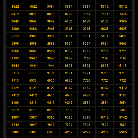
1822
1822
3984
3984
3984
5312
5312
5312
8075
8075
8075
7334
7334
7334
3049
3049
3049
6173
6173
6173
9386
9386
9386
2965
2965
2965
6623
6623
6623
3901
3901
3901
5851
5851
5851
2898
2898
2898
8054
8054
8054
8660
8660
8660
8902
8902
8902
9793
9793
9793
3947
3947
3947
7160
7160
7160
1944
1944
1944
8303
8303
8303
6113
6113
6113
9171
9171
9171
9713
9713
9713
6930
6930
6930
7720
7720
7720
0129
0129
0129
0162
0162
0162
9412
9412
9412
4650
4650
4650
3100
3100
3100
9219
9219
9219
2854
2854
2854
0219
0219
0219
7759
7759
7759
1387
1387
1387
0390
0390
0390
8742
8742
8742
7097
7097
7097
7509
7509
7509
6385
6385
6385
4277
4277
4277
5906