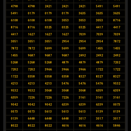
4798
4798
2421
2421
2421
5491
5491
5491
0179
0179
0179
3635
3635
3635
6108
6108
6108
3053
3053
3053
8716
8716
8716
0325
0325
0325
4417
4417
4417
1627
1627
1627
7039
7039
7039
3051
3051
3051
2954
2954
2954
7872
7872
7872
5699
5699
5699
1455
1455
1455
9687
9687
9687
2492
2492
2492
5268
5268
5268
4879
4879
4879
7202
7202
7202
3966
3966
3966
1722
1722
1722
0358
0358
0358
8327
8327
8327
4213
4213
4213
5476
5476
5476
9532
9532
9532
3068
3068
3068
6359
6359
6359
7226
7226
7226
3161
3161
3161
9042
9042
9042
6339
6339
6339
0073
0073
0073
5613
5613
5613
0139
0139
0139
6448
6448
6448
3017
3017
3017
8022
8022
8022
4616
4616
4616
5846