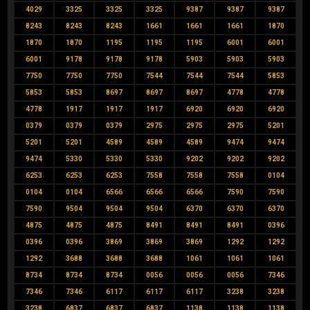
4029
3325
3325
3325
9387
9387
9387
8243
8243
8243
1661
1661
1661
1870
1870
1870
1195
1195
1195
6001
6001
6001
9178
9178
9178
5903
5903
5903
7750
7750
7750
7544
7544
7544
5853
5853
5853
8697
8697
8697
4778
4778
4778
1917
1917
1917
6920
6920
6920
0379
0379
0379
2975
2975
2975
5201
5201
5201
4589
4589
4589
9474
9474
9474
5330
5330
5330
9202
9202
9202
6253
6253
6253
7558
7558
7558
0104
0104
0104
6566
6566
6566
7590
7590
7590
9504
9504
9504
6370
6370
6370
4875
4875
4875
8491
8491
8491
0396
0396
0396
3869
3869
3869
1292
1292
1292
3688
3688
3688
1061
1061
1061
8734
8734
8734
0056
0056
0056
7346
7346
7346
6117
6117
6117
3238
3238
3238
6837
6837
6837
1138
1138
1138