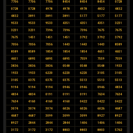
7706
7706
7706
8454
8454
8454
0728
0728
0728
4978
4978
4978
4832
4832
4832
3891
3891
3891
5177
5177
5177
9533
9533
9533
4351
4351
4351
3231
3231
3231
7396
7396
7396
7675
7675
7675
1451
1451
1451
3792
3792
3792
7056
7056
7056
1443
1443
1443
8589
8589
8589
1854
1854
1854
4651
4651
4651
6895
6895
6895
7559
7559
7559
3836
3836
3836
0548
0548
0548
1933
1933
1933
6220
6220
6220
3105
3105
3105
0375
0375
0375
5513
5513
5513
9194
9194
9194
0946
0946
0946
4834
4834
4834
0191
0191
0191
7634
7634
7634
4160
4160
4160
0422
0422
0422
3074
3074
3074
6026
6026
6026
4687
4687
4687
3099
3099
3099
8927
8927
8927
2844
2844
2844
1406
1406
1406
3172
3172
3172
8803
8803
8803
5762