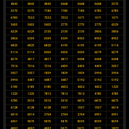
4843
4843
4843
0668
0668
0668
3375
3375
3375
7180
7180
7180
6783
6783
6783
7532
7532
7532
1071
1071
1071
3655
3655
3655
2775
2775
2775
6329
6329
6329
2130
2130
2130
3856
3856
3856
0309
0309
0309
8953
8953
8953
6823
6823
6823
6195
6195
6195
5114
5114
5114
0050
0050
0050
6579
6579
6579
4817
4817
4817
0698
0698
0698
7316
7316
7316
4459
4459
4459
3057
3057
3057
1839
1839
1839
3994
3994
3994
4487
4487
4487
5192
5192
5192
3185
3185
3185
4652
4652
4652
1223
1223
1223
7812
7812
7812
4785
4785
4785
3010
3010
3010
6873
6873
6873
6128
6128
6128
1507
1507
1507
6014
6014
6014
2764
2764
2764
6951
6951
6951
9875
9875
9875
8599
8599
8599
4002
4002
4002
5071
5071
5071
1822