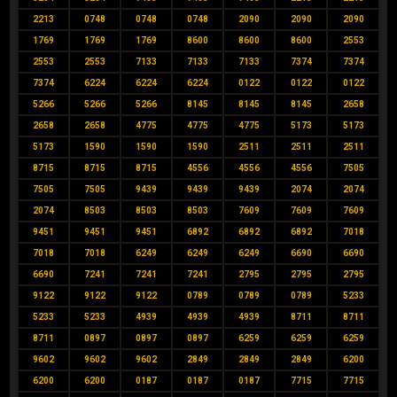
2213
0748
0748
0748
2090
2090
2090
1769
1769
1769
8600
8600
8600
2553
2553
2553
7133
7133
7133
7374
7374
7374
6224
6224
6224
0122
0122
0122
5266
5266
5266
8145
8145
8145
2658
2658
2658
4775
4775
4775
5173
5173
5173
1590
1590
1590
2511
2511
2511
8715
8715
8715
4556
4556
4556
7505
7505
7505
9439
9439
9439
2074
2074
2074
8503
8503
8503
7609
7609
7609
9451
9451
9451
6892
6892
6892
7018
7018
7018
6249
6249
6249
6690
6690
6690
7241
7241
7241
2795
2795
2795
9122
9122
9122
0789
0789
0789
5233
5233
5233
4939
4939
4939
8711
8711
8711
0897
0897
0897
6259
6259
6259
9602
9602
9602
2849
2849
2849
6200
6200
6200
0187
0187
0187
7715
7715