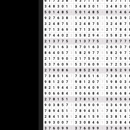
6
1
7
3
3
8
2
9
3
7
1
1
5
6
9
3
7
1
1
3
4
8
3
0
1
1
3
4
8
3
0
1
1
3
4
8
3
0
5
0
1
4
8
5
4
5
0
1
4
8
5
4
8
3
1
4
6
9
2
7
6
3
8
2
1
4
9
3
9
3
3
1
4
9
3
9
3
2
4
8
7
5
3
3
2
4
8
7
5
3
3
2
4
8
7
8
7
1
3
6
9
6
8
7
1
3
6
9
6
2
1
7
8
4
8
7
4
4
0
2
2
3
5
8
2
9
4
4
3
5
8
2
9
2
1
3
7
7
5
3
2
1
3
7
7
5
3
2
1
3
7
7
8
7
0
1
6
3
9
8
7
0
1
6
3
9
2
6
9
3
7
8
6
4
0
5
7
3
1
8
2
9
7
7
5
1
8
2
9
7
2
1
7
5
9
0
9
2
1
7
5
9
0
9
2
1
7
5
9
5
3
7
6
0
9
9
5
3
7
6
0
9
9
6
7
2
5
5
2
7
9
0
8
6
5
3
8
5
2
9
0
9
3
8
5
2
9
7
3
8
5
1
6
7
7
3
8
5
1
6
7
7
3
8
5
1
9
8
1
2
0
7
7
9
8
1
2
0
7
7
1
9
8
0
3
8
2
1
9
4
4
8
2
5
9
4
0
9
9
2
5
9
4
0
9
0
6
6
8
4
3
9
0
6
6
8
4
3
9
0
6
6
8
2
7
8
1
5
1
6
2
7
8
1
5
1
6
3
0
9
5
6
9
0
3
8
5
7
3
0
3
6
9
0
9
9
0
3
6
9
0
7
8
9
4
5
1
6
7
8
9
4
5
1
6
7
8
9
4
5
2
8
4
1
5
9
5
2
8
4
1
5
9
5
0
3
8
1
4
8
9
3
0
0
7
7
3
3
0
8
4
6
1
3
3
0
8
4
3
7
6
0
9
9
9
3
7
6
0
9
9
9
3
7
6
0
9