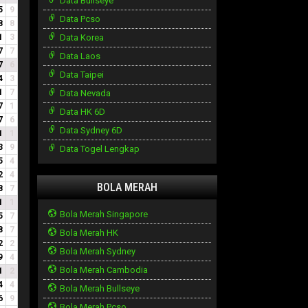
Data Bullseye
5
9
Data Pcso
8
8
1
3
Data Korea
7
7
Data Laos
7
6
Data Taipei
4
3
1
7
Data Nevada
7
1
Data HK 6D
7
6
Data Sydney 6D
1
1
3
9
Data Togel Lengkap
5
4
2
4
BOLA MERAH
8
7
1
1
Bola Merah Singapore
5
7
8
7
Bola Merah HK
2
2
Bola Merah Sydney
9
4
Bola Merah Cambodia
1
2
4
4
Bola Merah Bullseye
6
9
Bola Merah Pcso