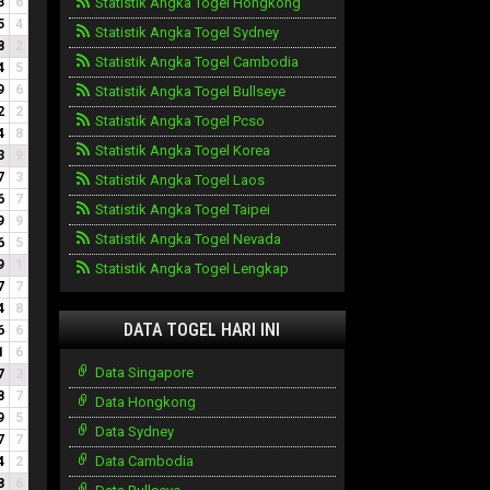
3
6
Statistik Angka Togel Hongkong
5
4
Statistik Angka Togel Sydney
8
2
Statistik Angka Togel Cambodia
4
5
9
6
Statistik Angka Togel Bullseye
2
2
Statistik Angka Togel Pcso
4
8
Statistik Angka Togel Korea
3
9
7
3
Statistik Angka Togel Laos
6
7
Statistik Angka Togel Taipei
9
9
Statistik Angka Togel Nevada
6
5
9
1
Statistik Angka Togel Lengkap
7
7
4
8
DATA TOGEL HARI INI
6
6
1
6
Data Singapore
7
3
8
7
Data Hongkong
9
5
Data Sydney
7
7
Data Cambodia
4
2
8
6