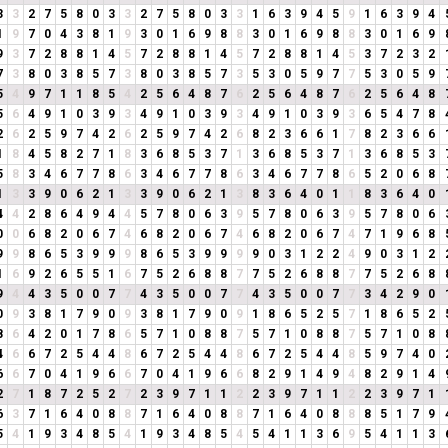
3
3
2
7
5
8
0
3
3
2
7
5
8
0
3
3
1
6
3
9
4
5
9
1
6
3
9
4
1
9
7
0
4
3
8
1
9
3
0
1
6
9
8
8
3
0
1
6
9
8
8
3
0
1
6
9
9
3
7
2
8
8
1
4
5
7
2
8
8
1
4
5
7
2
8
8
1
4
5
3
7
2
3
2
7
3
8
0
3
8
5
7
3
8
0
3
8
5
7
3
5
3
0
5
9
7
7
5
3
0
5
9
5
4
9
7
1
1
8
5
4
2
5
6
4
8
7
6
2
5
6
4
8
7
6
2
5
6
4
8
5
6
4
9
1
0
3
9
3
4
9
1
0
3
9
3
4
9
1
0
3
9
3
6
5
4
7
8
2
6
2
5
9
7
4
2
6
2
5
9
7
4
2
6
8
2
3
6
6
1
7
8
2
3
6
6
1
8
4
5
8
2
7
1
8
3
6
8
5
3
7
1
3
6
8
5
3
7
1
3
6
8
5
3
5
8
3
4
6
7
7
8
6
3
4
6
7
7
8
6
3
4
6
7
7
8
6
5
2
0
6
8
1
3
3
9
0
6
2
1
3
3
9
0
6
2
1
3
8
3
6
4
0
1
1
8
3
6
4
0
4
4
2
8
6
4
9
4
4
5
7
8
0
6
3
9
5
7
8
0
6
3
9
5
7
8
0
6
0
0
6
8
2
0
6
7
4
6
8
2
0
6
7
4
6
8
2
0
6
7
4
7
1
9
6
8
9
9
8
6
5
3
9
9
9
8
6
5
3
9
9
9
9
0
3
1
2
2
4
9
0
3
1
2
1
6
9
2
6
5
5
1
6
7
5
2
6
8
8
7
7
5
2
6
8
8
7
7
5
2
6
8
9
4
4
3
5
0
0
7
7
4
3
5
0
0
7
7
4
3
5
0
0
7
7
3
4
2
9
0
0
9
3
8
1
7
9
0
9
3
8
1
7
9
0
9
1
8
6
5
2
5
7
1
8
6
5
2
8
6
4
2
0
1
7
8
6
5
7
1
0
8
8
7
5
7
1
0
8
8
7
5
7
1
0
8
4
6
6
7
2
5
4
4
8
6
7
2
5
4
4
8
6
7
2
5
4
4
8
5
9
7
4
0
6
6
7
0
4
1
9
6
6
7
0
4
1
9
6
6
8
2
9
1
4
9
4
8
2
9
1
4
2
7
1
8
7
2
5
2
7
2
3
9
7
1
1
2
2
3
9
7
1
1
2
2
3
9
7
1
6
3
7
1
6
4
0
8
8
7
1
6
4
0
8
8
7
1
6
4
0
8
8
8
5
1
7
9
5
4
1
9
3
4
8
5
4
1
9
3
4
8
5
4
5
4
1
1
3
6
9
5
4
1
1
3