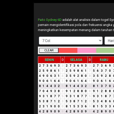
Paito Sydney 6D
adalah alat analisis dalam togel S
pemain mengidentifikasi pola dan frekuensi angka 
meningkatkan kesempatan menang dalam taruhan t
CLEAR
SENIN
D
SELASA
D
RABU
2
7
3
6
9
3
3
2
7
3
6
9
3
3
2
7
3
6
9
2
5
9
8
6
1
7
2
5
9
8
6
1
7
5
6
3
7
0
4
9
0
6
3
1
4
3
5
9
2
8
0
8
3
5
9
2
8
9
0
6
1
6
4
1
9
0
6
1
6
4
1
9
0
6
1
6
8
1
4
4
3
2
5
8
1
4
4
3
2
5
8
1
3
7
0
7
0
4
9
3
8
2
9
1
2
8
8
0
8
9
1
2
8
8
9
3
1
8
7
7
5
9
3
1
8
7
7
5
9
3
1
8
7
5
3
8
7
1
2
3
5
3
8
7
1
2
3
5
3
4
8
6
2
3
1
9
0
0
0
8
1
5
3
3
6
9
8
1
5
3
3
4
2
8
9
0
9
9
4
2
8
9
0
9
9
4
2
8
9
0