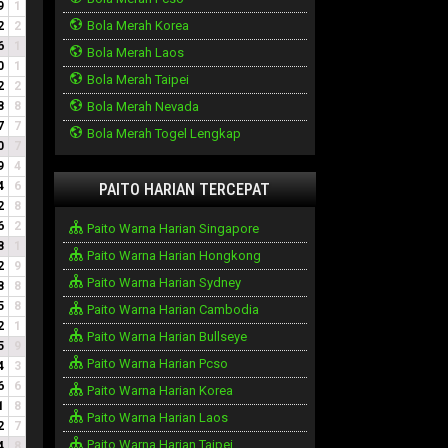
9
1
Bola Merah Korea
2
2
6
1
Bola Merah Laos
0
1
Bola Merah Taipei
2
2
8
8
Bola Merah Nevada
7
7
Bola Merah Togel Lengkap
0
7
9
4
4
6
PAITO HARIAN TERCEPAT
2
8
6
2
Paito Warna Harian Singapore
8
1
Paito Warna Harian Hongkong
2
9
Paito Warna Harian Sydney
8
8
5
8
Paito Warna Harian Cambodia
2
1
Paito Warna Harian Bullseye
5
9
Paito Warna Harian Pcso
4
3
6
6
Paito Warna Harian Korea
1
8
Paito Warna Harian Laos
2
7
Paito Warna Harian Taipei
4
8