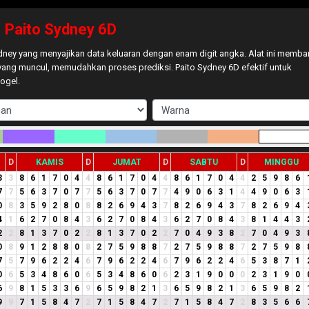
Paito Sydney 6D
ydney yang menyajikan data keluaran dengan enam digit angka. Alat ini memba
yang muncul, memudahkan proses prediksi. Paito Sydney 6D efektif untuk
ogel.
D
KAMIS
D
JUMAT
D
SABTU
D
MINGGU
3
3
8
6
1
7
0
4
4
8
6
1
7
0
4
4
8
6
1
7
0
4
4
2
5
9
8
6
7
7
5
6
3
7
0
7
7
5
6
3
7
0
7
7
4
9
0
6
3
1
4
4
9
0
6
3
0
8
3
5
9
2
8
0
8
8
2
6
9
4
3
7
8
2
6
9
4
3
7
8
2
6
9
4
4
1
6
2
7
0
8
4
3
6
2
7
0
8
4
3
6
2
7
0
8
4
3
8
1
4
4
3
2
2
8
1
3
7
0
2
2
8
1
3
7
0
2
2
7
0
4
9
3
8
2
7
0
4
9
3
0
8
9
1
2
8
8
0
8
2
7
5
9
8
8
7
2
7
5
9
8
8
7
2
7
5
9
8
7
5
7
9
6
2
2
4
6
7
9
6
2
2
4
6
7
9
6
2
2
4
6
5
3
8
7
1
0
6
5
3
4
8
6
0
6
5
3
4
8
6
0
6
2
3
1
9
0
0
0
2
3
1
9
0
6
9
8
1
5
3
3
6
9
6
5
9
8
2
1
3
6
5
9
8
2
1
3
6
5
9
8
2
9
9
7
1
5
8
4
7
2
7
1
5
8
4
7
2
7
1
5
8
4
7
2
8
3
5
6
6