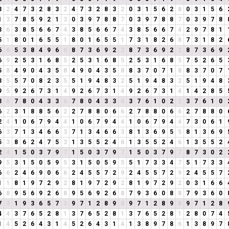
3
2
4
7
3
2
8
3
2
4
7
3
2
8
3
2
0
3
1
5
6
2
8
0
3
1
5
6
1
3
7
8
5
9
2
1
3
0
3
9
7
8
8
7
0
3
9
7
8
8
7
0
3
9
7
8
3
6
3
8
5
6
6
7
4
3
8
5
6
6
7
4
3
8
5
6
6
7
4
2
9
7
8
1
5
1
8
0
1
6
5
5
1
8
0
1
6
5
5
1
7
3
1
8
2
6
8
7
3
1
8
2
6
6
5
3
8
4
9
6
6
8
7
3
6
9
2
2
8
7
3
6
9
2
2
8
7
3
6
9
6
9
2
5
3
1
6
8
5
2
5
3
1
6
8
5
2
5
3
1
6
8
5
7
5
2
6
5
5
8
4
9
0
4
3
5
8
4
9
0
4
3
5
8
8
3
7
0
7
1
8
8
3
7
0
7
3
5
5
7
0
8
2
3
5
5
1
9
4
8
3
2
5
1
9
4
8
3
2
5
1
9
4
8
9
5
9
2
6
7
3
1
4
9
2
6
7
3
1
4
9
2
6
7
3
1
4
1
4
2
8
5
3
6
7
8
0
4
3
3
6
7
8
0
4
3
3
6
3
7
6
1
0
2
2
3
7
6
1
0
6
2
3
1
8
8
5
6
2
2
7
8
8
0
6
6
2
7
8
8
0
6
6
2
7
8
8
0
2
4
1
0
6
7
9
4
4
1
0
6
7
9
4
4
1
0
6
7
9
4
4
7
3
0
6
1
6
3
7
1
3
4
6
6
3
7
1
3
4
6
6
3
8
1
3
6
9
5
5
8
1
3
6
9
5
3
8
6
2
4
7
5
3
1
3
5
5
2
4
6
1
3
5
5
2
4
6
1
3
5
5
2
2
4
1
5
0
3
7
9
7
1
5
0
3
7
9
7
1
5
0
3
7
9
7
8
7
3
0
2
9
5
3
1
5
0
5
9
5
3
1
5
0
5
9
5
5
1
7
3
3
4
7
5
1
7
3
3
6
6
2
4
6
9
0
6
6
2
4
5
5
7
2
9
2
4
5
5
7
2
9
2
4
5
5
7
1
1
8
1
9
7
2
9
2
8
1
9
7
2
9
2
8
1
9
7
2
9
2
0
3
1
6
6
6
8
9
5
6
9
2
6
8
9
5
6
9
2
6
8
7
9
3
6
0
8
8
7
9
3
6
0
7
3
1
9
3
6
5
7
3
9
7
1
2
8
9
8
9
7
1
2
8
9
8
9
7
1
2
8
4
4
3
7
6
5
2
8
1
3
7
6
5
2
8
1
3
7
6
5
2
8
1
2
8
0
7
4
1
4
5
2
6
4
3
1
4
5
2
6
4
3
1
4
1
3
8
9
7
8
6
1
3
8
9
7