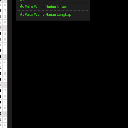
2
8
Paito Warna Harian Nevada
8
7
Paito Warna Harian Lengkap
1
2
6
8
2
2
3
8
1
8
3
2
5
1
2
2
6
6
9
1
5
5
4
6
2
4
4
7
2
9
4
1
8
8
9
8
5
9
8
6