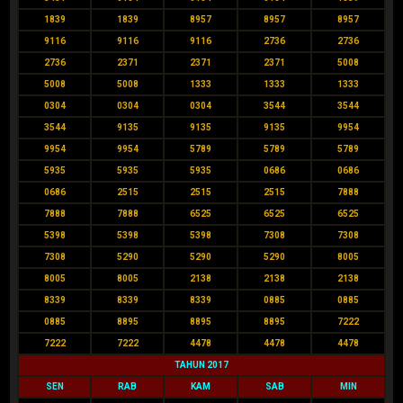
1839
1839
8957
8957
8957
9116
9116
9116
2736
2736
2736
2371
2371
2371
5008
5008
5008
1333
1333
1333
0304
0304
0304
3544
3544
3544
9135
9135
9135
9954
9954
9954
5789
5789
5789
5935
5935
5935
0686
0686
0686
2515
2515
2515
7888
7888
7888
6525
6525
6525
5398
5398
5398
7308
7308
7308
5290
5290
5290
8005
8005
8005
2138
2138
2138
8339
8339
8339
0885
0885
0885
8895
8895
8895
7222
7222
7222
4478
4478
4478
TAHUN 2017
SEN
RAB
KAM
SAB
MIN