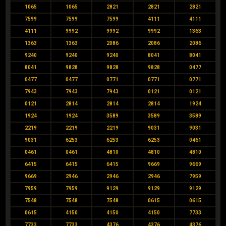
1065
1065
2821
2821
2821
7599
7599
7599
4111
4111
4111
9992
9992
9992
1363
1363
1363
2086
2086
2086
9240
9240
9240
8041
8041
8041
9828
9828
9828
0477
0477
0477
0771
0771
0771
7943
7943
7943
0121
0121
0121
2814
2814
2814
1924
1924
1924
3589
3589
3589
2219
2219
2219
9031
9031
9031
6253
6253
6253
0461
0461
0461
4810
4810
4810
6415
6415
6415
9669
9669
9669
2946
2946
2946
7959
7959
7959
9129
9129
9129
7548
7548
7548
0615
0615
0615
4150
4150
4150
7733
7733
7733
4376
4376
4376