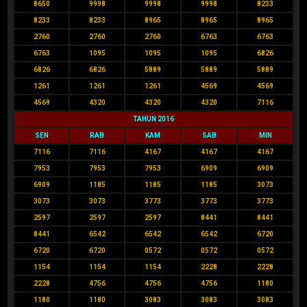
8650
9998
9998
9998
8233
8233
8233
8965
8965
8965
2760
2760
2760
6763
6763
6763
1095
1095
1095
6826
6826
6826
5889
5889
5889
1261
1261
1261
4569
4569
4569
4320
4320
4320
7116
TAHUN 2016
SEN
RAB
KAM
SAB
MIN
7116
7116
4167
4167
4167
7953
7953
7953
6909
6909
6909
1185
1185
1185
3073
3073
3073
3773
3773
3773
2597
2597
2597
8441
8441
8441
6542
6542
6542
6720
6720
6720
0572
0572
0572
1154
1154
1154
2228
2228
2228
4756
4756
4756
1180
1180
1180
3083
3083
3083