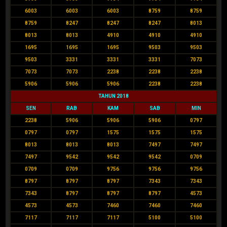
6003
6003
6003
8759
8759
8759
8247
8247
8247
8013
8013
8013
4910
4910
4910
1695
1695
1695
9503
9503
9503
3331
3331
3331
7073
7073
7073
2238
2238
2238
5906
5906
5906
2238
2238
TAHUN 2018
SEN
RAB
KAM
SAB
MIN
2238
5906
5906
5906
0797
0797
0797
1575
1575
1575
8013
8013
8013
7497
7497
7497
9542
9542
9542
0709
0709
0709
9756
9756
9756
8797
8797
8797
7343
7343
7343
8797
8797
8797
4573
4573
4573
7460
7460
7460
7117
7117
7117
5100
5100