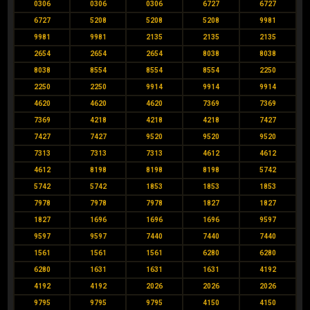
0306
0306
0306
6727
6727
6727
5208
5208
5208
9981
9981
9981
2135
2135
2135
2654
2654
2654
8038
8038
8038
8554
8554
8554
2250
2250
2250
9914
9914
9914
4620
4620
4620
7369
7369
7369
4218
4218
4218
7427
7427
7427
9520
9520
9520
7313
7313
7313
4612
4612
4612
8198
8198
8198
5742
5742
5742
1853
1853
1853
7978
7978
7978
1827
1827
1827
1696
1696
1696
9597
9597
9597
7440
7440
7440
1561
1561
1561
6280
6280
6280
1631
1631
1631
4192
4192
4192
2026
2026
2026
9795
9795
9795
4150
4150