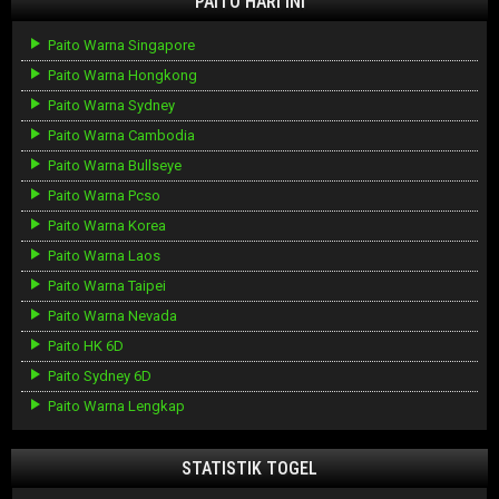
PAITO HARI INI
Paito Warna Singapore
Paito Warna Hongkong
Paito Warna Sydney
Paito Warna Cambodia
Paito Warna Bullseye
Paito Warna Pcso
Paito Warna Korea
Paito Warna Laos
Paito Warna Taipei
Paito Warna Nevada
Paito HK 6D
Paito Sydney 6D
Paito Warna Lengkap
STATISTIK TOGEL