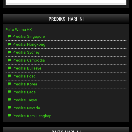
PREDIKSI HARI INI
Paito Warna HK
Prediksi Singapore
Prediksi Hongkong
Prediksi Sydney
Prediksi Cambodia
Prediksi Bullseye
Prediksi Pcso
Prediksi Korea
Prediksi Laos
Prediksi Taipei
Prediksi Nevada
Prediksi Kami Lengkap