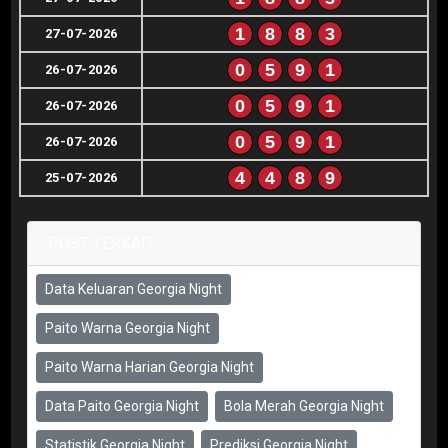
1
8
8
3
27-07-2026
0
5
9
1
26-07-2026
0
5
9
1
26-07-2026
0
5
9
1
26-07-2026
4
4
8
9
25-07-2026
POST TERKAIT
Data Keluaran Georgia Night
Paito Warna Georgia Night
Paito Warna Harian Georgia Night
Data Paito Georgia Night
Bola Merah Georgia Night
Statistik Georgia Night
Prediksi Georgia Night