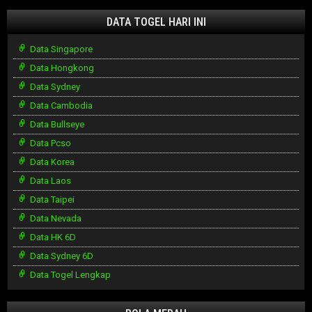
DATA TOGEL HARI INI
Data Singapore
Data Hongkong
Data Sydney
Data Cambodia
Data Bullseye
Data Pcso
Data Korea
Data Laos
Data Taipei
Data Nevada
Data HK 6D
Data Sydney 6D
Data Togel Lengkap