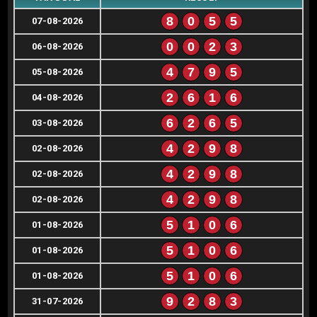
8
0
5
5
07-08-2026
0
0
2
3
06-08-2026
4
7
9
5
05-08-2026
2
6
1
6
04-08-2026
6
2
6
5
03-08-2026
4
2
9
8
02-08-2026
4
2
9
8
02-08-2026
4
2
9
8
02-08-2026
5
1
0
6
01-08-2026
5
1
0
6
01-08-2026
5
1
0
6
01-08-2026
9
2
8
3
31-07-2026