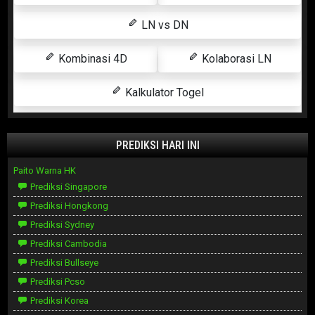
LN vs DN
Kombinasi 4D
Kolaborasi LN
Kalkulator Togel
PREDIKSI HARI INI
Paito Warna HK
Prediksi Singapore
Prediksi Hongkong
Prediksi Sydney
Prediksi Cambodia
Prediksi Bullseye
Prediksi Pcso
Prediksi Korea