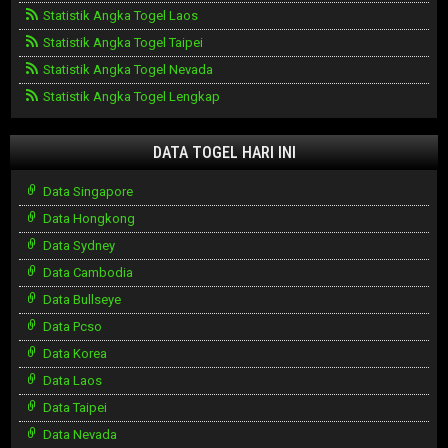
Statistik Angka Togel Laos
Statistik Angka Togel Taipei
Statistik Angka Togel Nevada
Statistik Angka Togel Lengkap
DATA TOGEL HARI INI
Data Singapore
Data Hongkong
Data Sydney
Data Cambodia
Data Bullseye
Data Pcso
Data Korea
Data Laos
Data Taipei
Data Nevada