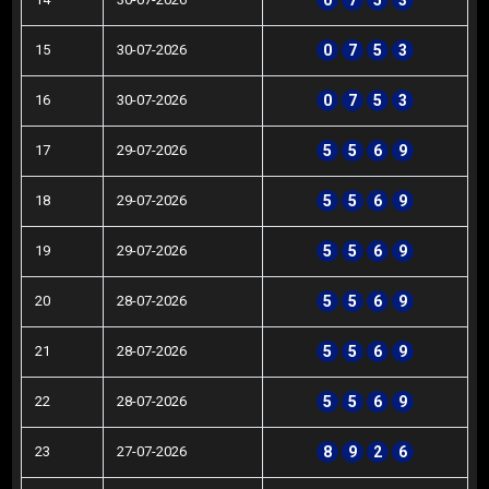
0
7
5
3
15
30-07-2026
0
7
5
3
16
30-07-2026
0
7
5
3
17
29-07-2026
5
5
6
9
18
29-07-2026
5
5
6
9
19
29-07-2026
5
5
6
9
20
28-07-2026
5
5
6
9
21
28-07-2026
5
5
6
9
22
28-07-2026
5
5
6
9
23
27-07-2026
8
9
2
6