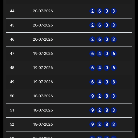
44
20-07-2026
2
6
0
3
45
20-07-2026
2
6
0
3
46
20-07-2026
2
6
0
3
47
19-07-2026
6
4
0
6
48
19-07-2026
6
4
0
6
49
19-07-2026
6
4
0
6
50
18-07-2026
9
2
8
3
51
18-07-2026
9
2
8
3
52
18-07-2026
9
2
8
3