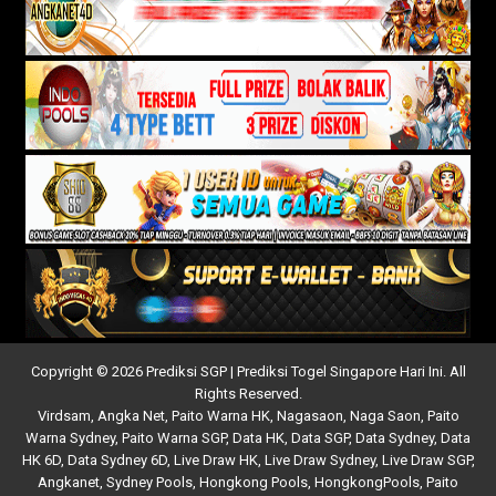
Copyright © 2026 Prediksi SGP | Prediksi Togel Singapore Hari Ini. All
Rights Reserved.
Virdsam
,
Angka Net
,
Paito Warna HK
,
Nagasaon
,
Naga Saon
,
Paito
Warna Sydney
,
Paito Warna SGP
,
Data HK
,
Data SGP
,
Data Sydney
,
Data
HK 6D
,
Data Sydney 6D
,
Live Draw HK
,
Live Draw Sydney
,
Live Draw SGP
,
Angkanet
,
Sydney Pools
,
Hongkong Pools
,
HongkongPools
,
Paito