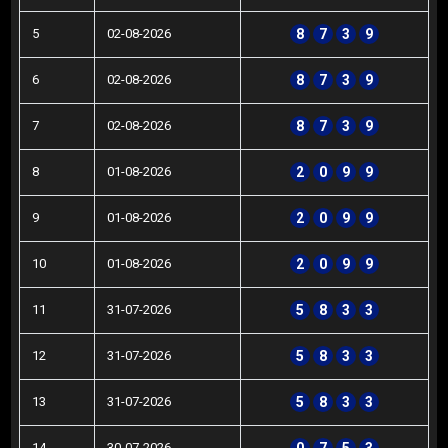
5
02-08-2026
8
7
3
9
6
02-08-2026
8
7
3
9
7
02-08-2026
8
7
3
9
8
01-08-2026
2
0
9
9
9
01-08-2026
2
0
9
9
10
01-08-2026
2
0
9
9
11
31-07-2026
5
8
3
3
12
31-07-2026
5
8
3
3
13
31-07-2026
5
8
3
3
14
30-07-2026