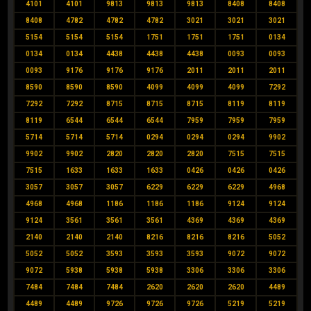
4101
4101
9813
9813
9813
8408
8408
8408
4782
4782
4782
3021
3021
3021
5154
5154
5154
1751
1751
1751
0134
0134
0134
4438
4438
4438
0093
0093
0093
9176
9176
9176
2011
2011
2011
8590
8590
8590
4099
4099
4099
7292
7292
7292
8715
8715
8715
8119
8119
8119
6544
6544
6544
7959
7959
7959
5714
5714
5714
0294
0294
0294
9902
9902
9902
2820
2820
2820
7515
7515
7515
1633
1633
1633
0426
0426
0426
3057
3057
3057
6229
6229
6229
4968
4968
4968
1186
1186
1186
9124
9124
9124
3561
3561
3561
4369
4369
4369
2140
2140
2140
8216
8216
8216
5052
5052
5052
3593
3593
3593
9072
9072
9072
5938
5938
5938
3306
3306
3306
7484
7484
7484
2620
2620
2620
4489
4489
4489
9726
9726
9726
5219
5219