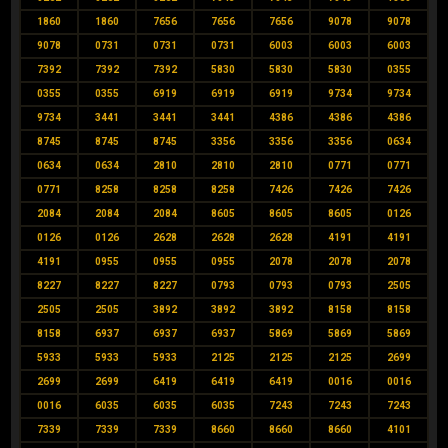
1860
1860
7656
7656
7656
9078
9078
9078
0731
0731
0731
6003
6003
6003
7392
7392
7392
5830
5830
5830
0355
0355
0355
6919
6919
6919
9734
9734
9734
3441
3441
3441
4386
4386
4386
8745
8745
8745
3356
3356
3356
0634
0634
0634
2810
2810
2810
0771
0771
0771
8258
8258
8258
7426
7426
7426
2084
2084
2084
8605
8605
8605
0126
0126
0126
2628
2628
2628
4191
4191
4191
0955
0955
0955
2078
2078
2078
8227
8227
8227
0793
0793
0793
2505
2505
2505
3892
3892
3892
8158
8158
8158
6937
6937
6937
5869
5869
5869
5933
5933
5933
2125
2125
2125
2699
2699
2699
6419
6419
6419
0016
0016
0016
6035
6035
6035
7243
7243
7243
7339
7339
7339
8660
8660
8660
4101