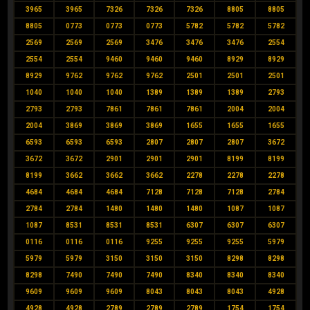
3965
3965
7326
7326
7326
8805
8805
8805
0773
0773
0773
5782
5782
5782
2569
2569
2569
3476
3476
3476
2554
2554
2554
9460
9460
9460
8929
8929
8929
9762
9762
9762
2501
2501
2501
1040
1040
1040
1389
1389
1389
2793
2793
2793
7861
7861
7861
2004
2004
2004
3869
3869
3869
1655
1655
1655
6593
6593
6593
2807
2807
2807
3672
3672
3672
2901
2901
2901
8199
8199
8199
3662
3662
3662
2278
2278
2278
4684
4684
4684
7128
7128
7128
2784
2784
2784
1480
1480
1480
1087
1087
1087
8531
8531
8531
6307
6307
6307
0116
0116
0116
9255
9255
9255
5979
5979
5979
3150
3150
3150
8298
8298
8298
7490
7490
7490
8340
8340
8340
9609
9609
9609
8043
8043
8043
4928
4928
4928
2789
2789
2789
1754
1754