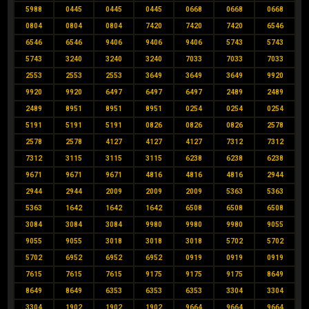
5988
0445
0445
0445
0668
0668
0668
0804
0804
0804
7420
7420
7420
6546
6546
6546
9406
9406
9406
5743
5743
5743
3240
3240
3240
7033
7033
7033
2553
2553
2553
3649
3649
3649
9920
9920
9920
6497
6497
6497
2489
2489
2489
8951
8951
8951
0254
0254
0254
5191
5191
5191
0826
0826
0826
2578
2578
2578
4127
4127
4127
7312
7312
7312
3115
3115
3115
6238
6238
6238
9671
9671
9671
4816
4816
4816
2944
2944
2944
2009
2009
2009
5363
5363
5363
1642
1642
1642
6508
6508
6508
3084
3084
3084
9980
9980
9980
9055
9055
9055
3018
3018
3018
5702
5702
5702
6952
6952
6952
0919
0919
0919
7615
7615
7615
9175
9175
9175
8649
8649
8649
6353
6353
6353
3304
3304
3304
1902
1902
1902
9664
9664
9664