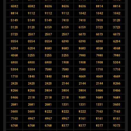
6582
6582
8636
8636
8636
8814
8814
8814
9112
9112
9112
1042
1042
1042
5149
5149
5149
7410
7410
7410
3120
3120
3120
6159
6159
6159
3723
3723
3723
2507
2507
2507
6073
6073
6073
0554
0554
0554
6390
6390
6390
6204
6204
6204
8683
8683
8683
4068
4068
4068
3255
3255
3255
7980
7980
7980
6900
6900
6900
1908
1908
1908
5304
5304
5304
7580
7580
7580
1710
1710
1710
1840
1840
1840
4669
4669
4669
2420
2420
2420
2144
2144
2144
8266
8266
8266
3804
3804
3804
0466
0466
0466
2118
2118
2118
9689
9689
9689
2681
2681
2681
1331
1331
1331
3600
3600
3600
8222
8222
8222
7163
7163
7163
4967
4967
4967
8161
8161
8161
6768
6768
6768
8377
8377
8377
9373