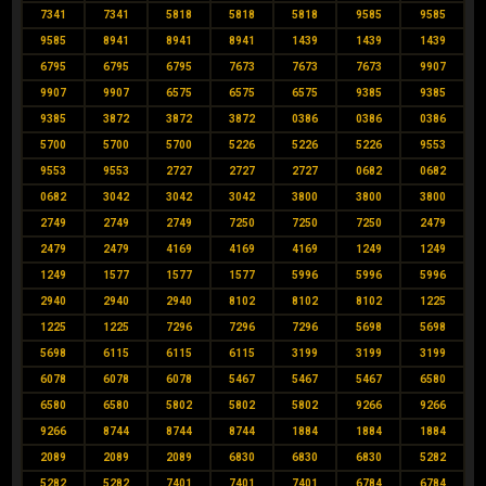
7341
7341
5818
5818
5818
9585
9585
9585
8941
8941
8941
1439
1439
1439
6795
6795
6795
7673
7673
7673
9907
9907
9907
6575
6575
6575
9385
9385
9385
3872
3872
3872
0386
0386
0386
5700
5700
5700
5226
5226
5226
9553
9553
9553
2727
2727
2727
0682
0682
0682
3042
3042
3042
3800
3800
3800
2749
2749
2749
7250
7250
7250
2479
2479
2479
4169
4169
4169
1249
1249
1249
1577
1577
1577
5996
5996
5996
2940
2940
2940
8102
8102
8102
1225
1225
1225
7296
7296
7296
5698
5698
5698
6115
6115
6115
3199
3199
3199
6078
6078
6078
5467
5467
5467
6580
6580
6580
5802
5802
5802
9266
9266
9266
8744
8744
8744
1884
1884
1884
2089
2089
2089
6830
6830
6830
5282
5282
5282
7401
7401
7401
6784
6784