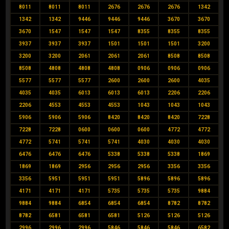
8011
8011
8011
2676
2676
2676
1342
1342
1342
9446
9446
9446
3670
3670
3670
1547
1547
1547
8355
8355
8355
3937
3937
3937
1501
1501
1501
3200
3200
3200
2061
2061
2061
8508
8508
8508
4808
4808
4808
0906
0906
0906
5577
5577
5577
2600
2600
2600
4035
4035
4035
6013
6013
6013
2206
2206
2206
4553
4553
4553
1043
1043
1043
5906
5906
5906
8420
8420
8420
7228
7228
7228
0600
0600
0600
4772
4772
4772
5741
5741
5741
4030
4030
4030
6476
6476
6476
5338
5338
5338
1869
1869
1869
2956
2956
2956
3356
3356
3356
5951
5951
5951
5896
5896
5896
4171
4171
4171
5735
5735
5735
9884
9884
9884
6854
6854
6854
8782
8782
8782
6581
6581
6581
5126
5126
5126
2996
2996
2996
5846
5846
5846
6582