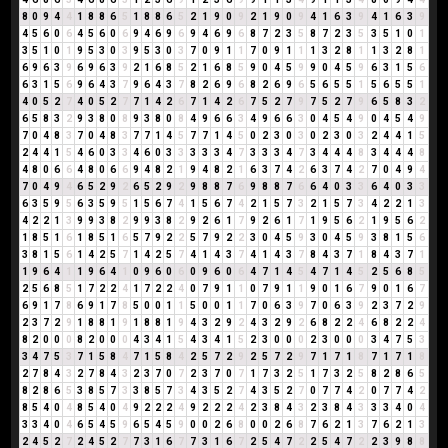
8
0
9
4
4
1
8
8
6
5
1
8
8
6
5
2
1
9
0
9
2
1
9
0
9
4
1
6
3
9
4
1
6
3
9
4
5
6
0
6
4
5
6
0
6
9
4
6
9
6
9
4
6
9
6
8
7
2
3
5
8
7
2
3
5
3
5
1
0
1
3
5
1
0
1
9
5
3
0
3
9
5
3
0
3
7
0
9
1
1
7
0
9
1
1
1
3
2
8
1
1
3
2
8
1
6
9
6
3
9
6
9
6
3
9
2
1
6
8
5
2
1
6
8
5
9
0
4
5
9
9
0
4
5
9
6
3
1
5
6
6
3
1
5
6
9
6
4
3
7
9
6
4
3
7
8
2
6
9
6
8
2
6
9
6
5
6
5
5
1
5
6
5
5
1
4
0
5
2
7
4
0
5
2
7
7
1
4
2
6
7
1
4
2
6
7
5
2
7
9
7
5
2
7
9
6
5
8
3
2
6
5
8
3
2
9
3
8
0
8
9
3
8
0
8
4
9
6
6
3
4
9
6
6
3
0
4
5
4
9
0
4
5
4
9
7
0
4
8
3
7
0
4
8
3
7
7
1
4
5
7
7
1
4
5
0
2
3
0
3
0
2
3
0
3
2
4
4
1
5
2
4
4
1
5
4
6
0
3
3
4
6
0
3
3
3
3
3
4
7
3
3
3
4
7
3
4
4
4
8
3
4
4
4
8
4
8
0
6
6
4
8
0
6
6
9
4
8
2
1
9
4
8
2
1
6
3
7
4
2
6
3
7
4
2
7
0
4
9
4
7
0
4
9
4
6
5
2
9
2
6
5
2
9
2
9
8
8
7
6
9
8
8
7
6
6
4
0
3
3
6
4
0
3
3
6
3
5
9
5
6
3
5
9
5
1
5
6
7
4
1
5
6
7
4
2
1
5
7
3
2
1
5
7
3
4
2
2
1
3
4
2
2
1
3
9
9
3
8
2
9
9
3
8
2
9
2
6
1
7
9
2
6
1
7
1
9
5
6
2
1
9
5
6
2
1
8
5
1
6
1
8
5
1
6
5
7
9
2
2
5
7
9
2
2
3
0
4
5
9
3
0
4
5
9
3
8
1
5
6
3
8
1
5
6
1
4
2
5
7
1
4
2
5
7
4
1
4
3
7
4
1
4
3
7
8
4
3
7
1
8
4
3
7
1
1
9
6
4
1
1
9
6
4
1
0
9
6
0
6
0
9
6
0
6
4
7
1
4
5
4
7
1
4
5
2
5
6
8
5
2
5
6
8
5
1
7
2
2
4
1
7
2
2
4
0
7
9
1
1
0
7
9
1
1
9
0
1
6
7
9
0
1
6
7
6
9
1
7
8
6
9
1
7
8
5
0
0
1
1
5
0
0
1
1
7
0
6
3
9
7
0
6
3
9
2
3
7
2
9
2
3
7
2
9
1
8
8
1
9
1
8
8
1
9
4
3
2
9
2
4
3
2
9
2
6
8
2
2
4
6
8
2
2
4
8
2
0
0
0
8
2
0
0
0
4
3
4
1
5
4
3
4
1
5
2
3
0
0
0
2
3
0
0
0
3
4
7
5
3
3
4
7
5
3
7
1
5
8
4
7
1
5
8
4
2
5
7
2
9
2
5
7
2
9
7
1
7
1
8
7
1
7
1
8
2
7
8
4
3
2
7
8
4
3
2
3
7
0
7
2
3
7
0
7
1
7
3
2
5
1
7
3
2
5
8
2
8
6
5
8
2
8
6
5
3
8
5
7
3
3
8
5
7
3
4
3
5
2
7
4
3
5
2
7
0
7
7
4
2
0
7
7
4
2
8
5
4
0
4
8
5
4
0
4
9
2
2
2
4
9
2
2
2
4
2
3
8
4
3
2
3
8
4
3
3
3
4
0
4
3
3
4
0
4
6
5
4
5
9
6
5
4
5
9
0
0
2
6
8
0
0
2
6
8
7
6
2
1
3
7
6
2
1
3
2
4
5
2
7
2
4
5
2
7
7
3
1
6
7
7
3
1
6
7
2
5
4
7
2
2
5
4
7
2
2
3
9
8
8