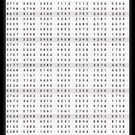
2
7
1
0
1
3
4
5
4
9
3
4
5
4
9
7
1
1
2
3
7
1
1
2
3
5
3
0
6
6
5
3
0
6
6
6
7
9
8
8
6
7
9
8
8
7
0
4
9
4
7
0
4
9
4
0
6
2
0
2
0
6
2
0
2
8
6
1
5
6
8
6
1
5
6
4
1
4
0
4
4
1
4
0
4
3
7
9
7
7
3
7
9
7
7
2
4
3
2
5
2
4
3
2
5
3
3
8
5
4
3
3
8
5
4
9
2
4
7
2
9
2
4
7
2
2
1
8
1
9
2
1
8
1
9
9
3
3
9
3
9
3
3
9
3
7
7
6
9
6
7
7
6
9
6
4
6
8
0
8
4
6
8
0
8
6
5
7
0
7
6
5
7
0
7
6
9
9
8
8
6
9
9
8
8
3
8
5
3
8
3
8
5
3
8
0
9
7
2
9
0
9
7
2
9
5
6
2
7
9
5
6
2
7
9
4
9
0
8
8
4
9
0
8
8
0
7
0
6
6
0
7
0
6
6
1
4
3
8
2
1
4
3
8
2
3
2
3
8
2
3
2
3
8
2
3
9
5
8
4
3
9
5
8
4
9
2
9
0
9
9
2
9
0
9
4
7
6
7
4
4
7
6
7
4
7
4
0
9
9
7
4
0
9
9
4
4
3
4
7
4
4
3
4
7
8
5
9
4
4
8
5
9
4
4
5
4
3
8
2
5
4
3
8
2
9
8
5
0
5
9
8
5
0
5
2
5
3
8
2
2
5
3
8
2
1
7
0
7
7
1
7
0
7
7
0
8
5
4
9
0
8
5
4
9
9
7
4
5
9
9
7
4
5
9
7
1
3
2
5
7
1
3
2
5
4
7
4
3
7
4
7
4
3
7
3
9
0
2
2
3
9
0
2
2
3
8
7
0
7
3
8
7
0
7
6
1
7
7
5
6
1
7
7
5
2
3
8
0
8
2
3
8
0
8
2
1
3
1
4
2
1
3
1
4
4
4
7
6
4
4
4
7
6
4
4
4
6
8
5
4
4
6
8
5
5
1
4
0
4
5
1
4
0
4
1
5
2
1
3
1
5
2
1
3
6
6
3
3
6
6
6
3
3
6
1
1
6
1
7
1
1
6
1
7
0
5
3
6
9
0
5
3
6
9
0
9
4
4
8
0
9
4
4
8
7
1
4
2
6
7
1
4
2
6
9
4
0
9
9
9
4
0
9
9
7
0
9
4
4
7
0
9
4
4
4
3
2
6
8
4
3
2
6
8
4
9
9
6
6
4
9
9
6
6
2
0
3
1
4
2
0
3
1
4
0
6
6
7
4
0
6
6
7
4
5
4
3
2
5
5
4
3
2
5
0
1
0
1
1
0
1
0
1
1
1
2
3
0
3
1
2
3
0
3
2
7
6
2
8
2
7
6
2
8
3
6
0
2
2
3
6
0
2
2
9
6
3
5
8
9
6
3
5
8
0
7
9
5
5
0
7
9
5
5
4
6
7
2
9
4
6
7
2
9
4
2
1
3
4
4
2
1
3
4
3
5
3
2
5
3
5
3
2
5
1
1
5
7
3
1
1
5
7
3
9
2
3
0
3
9
2
3
0
3
3
8
7
3
1
3
8
7
3
1
9
7
3
8
2
9
7
3
8
2
0
7
3
9
3
0
7
3
9
3
1
0
6
1
7
1
0
6
1
7
2
7
0
3
3
2
7
0
3
3
3
3
4
4
8
3
3
4
4
8
2
0
9
8
8
2
0
9
8
8
3
2
2
3
5
3
2
2
3
5
0
9
1
1
2
0
9
1
1
2
6
9
9
0
9
6
9
9
0
9
6
3
4
1
5
6
3
4
1
5
8
8
4
6
1
8
8
4
6
1
8
1
6
5
2
8
1
6
5
2
1
6
8
6
5
1
6
8
6
5
0
0
2
9
2
0
0
2
9
2
3
5
3
8
2
3
5
3
8
2
5
2
8
9
8
5
2
8
9
8
1
6
4
1
5
1
6
4
1
5
9
2
6
4
1
9
2
6
4
1
4
1
4
2
6