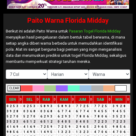
Paito Warna Florida Midday
Berikut ini adalah Paito Warna untuk
Pasaran Togel Florida Midday
menyajikan hasil pengeluaran dalam bentuk tabel berwarna, di mana
setiap angka diberi warna berbeda untuk memudahkan identifikasi
pola. Alat ini sangat berguna bagi pemain yang ingin menganalisis
data dan merumuskan prediksi untuk togel Florida Midday, sekaligus
membantu memperkuat strategi taruhan mereka.
CLEAR
SEN
SEL
RAB
KAM
JUM
SAB
MIN
D
D
D
D
D
D
D
0
2
5
3
8
0
2
5
3
8
5
8
9
3
3
5
8
9
3
3
7
7
2
5
7
7
7
2
5
7
3
9
2
8
1
3
9
2
8
1
0
3
6
8
5
0
3
6
8
5
6
7
7
4
2
6
7
7
4
2
9
4
5
5
1
9
4
5
5
1
5
2
7
0
7
5
2
7
0
7
6
2
9
3
3
6
2
9
3
3
7
8
0
6
6
7
8
0
6
6
3
5
2
3
5
3
5
2
3
5
6
5
1
2
3
6
5
1
2
3
0
4
0
5
5
0
4
0
5
5
7
2
2
3
5
7
2
2
3
5
4
1
6
9
6
4
1
6
9
6
7
2
5
9
5
7
2
5
9
5
2
9
6
5
2
2
9
6
5
2
9
8
5
6
2
9
8
5
6
2
1
4
9
5
5
1
4
9
5
5
1
3
2
3
5
1
3
2
3
5
4
7
0
6
6
4
7
0
6
6