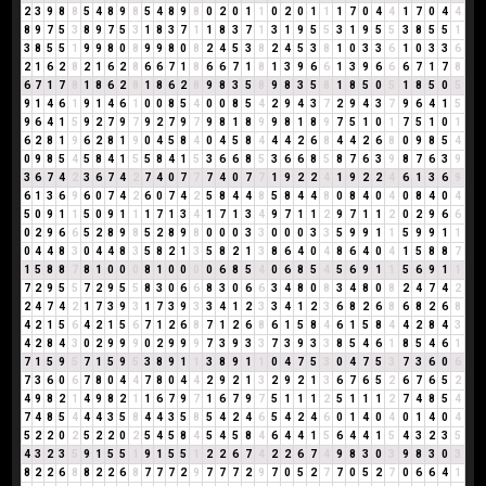
2
3
9
8
8
5
4
8
9
8
5
4
8
9
8
0
2
0
1
1
0
2
0
1
1
1
7
0
4
4
1
7
0
4
4
8
9
7
5
3
8
9
7
5
3
1
8
3
7
1
1
8
3
7
1
3
1
9
5
5
3
1
9
5
5
3
8
5
5
1
3
8
5
5
1
9
9
8
0
8
9
9
8
0
8
2
4
5
3
8
2
4
5
3
8
1
0
3
3
6
1
0
3
3
6
2
1
6
2
8
2
1
6
2
8
6
6
7
1
8
6
6
7
1
8
1
3
9
6
6
1
3
9
6
6
6
7
1
7
8
6
7
1
7
8
1
8
6
2
8
1
8
6
2
8
9
8
3
5
8
9
8
3
5
8
1
8
5
0
5
1
8
5
0
5
9
1
4
6
1
9
1
4
6
1
0
0
8
5
4
0
0
8
5
4
2
9
4
3
7
2
9
4
3
7
9
6
4
1
5
9
6
4
1
5
9
2
7
9
7
9
2
7
9
7
9
8
1
8
9
9
8
1
8
9
7
5
1
0
1
7
5
1
0
1
6
2
8
1
9
6
2
8
1
9
0
4
5
8
4
0
4
5
8
4
4
4
2
6
8
4
4
2
6
8
0
9
8
5
4
0
9
8
5
4
5
8
4
1
5
5
8
4
1
5
3
6
6
8
5
3
6
6
8
5
8
7
6
3
9
8
7
6
3
9
3
6
7
4
2
3
6
7
4
2
7
4
0
7
7
7
4
0
7
7
1
9
2
2
4
1
9
2
2
4
6
1
3
6
9
6
1
3
6
9
6
0
7
4
2
6
0
7
4
2
5
8
4
4
8
5
8
4
4
8
0
8
4
0
4
0
8
4
0
4
5
0
9
1
1
5
0
9
1
1
1
7
1
3
4
1
7
1
3
4
9
7
1
1
2
9
7
1
1
2
0
2
9
6
6
0
2
9
6
6
5
2
8
9
8
5
2
8
9
8
0
0
0
3
3
0
0
0
3
3
5
9
9
1
1
5
9
9
1
1
0
4
4
8
3
0
4
4
8
3
5
8
2
1
3
5
8
2
1
3
8
6
4
0
4
8
6
4
0
4
1
5
8
8
7
1
5
8
8
7
8
1
0
0
0
8
1
0
0
0
0
6
8
5
4
0
6
8
5
4
5
6
9
1
1
5
6
9
1
1
7
2
9
5
5
7
2
9
5
5
8
3
0
6
6
8
3
0
6
6
3
4
8
0
8
3
4
8
0
8
2
4
7
4
2
2
4
7
4
2
1
7
3
9
3
1
7
3
9
3
3
4
1
2
3
3
4
1
2
3
6
8
2
6
8
6
8
2
6
8
4
2
1
5
6
4
2
1
5
6
7
1
2
6
8
7
1
2
6
8
6
1
5
8
4
6
1
5
8
4
4
2
8
4
3
4
2
8
4
3
0
2
9
9
9
0
2
9
9
9
7
3
9
3
3
7
3
9
3
3
8
5
4
6
1
8
5
4
6
1
7
1
5
9
5
7
1
5
9
5
3
8
9
1
1
3
8
9
1
1
0
4
7
5
3
0
4
7
5
3
7
3
6
0
6
7
3
6
0
6
7
8
0
4
4
7
8
0
4
4
2
9
2
1
3
2
9
2
1
3
6
7
6
5
2
6
7
6
5
2
4
9
8
2
1
4
9
8
2
1
1
6
7
9
7
1
6
7
9
7
5
1
1
1
2
5
1
1
1
2
7
4
8
5
4
7
4
8
5
4
4
4
3
5
8
4
4
3
5
8
5
4
2
4
6
5
4
2
4
6
0
1
4
0
4
0
1
4
0
4
5
2
2
0
2
5
2
2
0
2
5
4
5
8
4
5
4
5
8
4
6
4
4
1
5
6
4
4
1
5
4
3
2
3
5
4
3
2
3
5
9
1
5
5
1
9
1
5
5
1
2
2
6
7
4
2
2
6
7
4
9
8
3
0
3
9
8
3
0
3
8
2
2
6
8
8
2
2
6
8
7
7
7
2
9
7
7
7
2
9
7
0
5
2
7
7
0
5
2
7
0
6
6
4
1