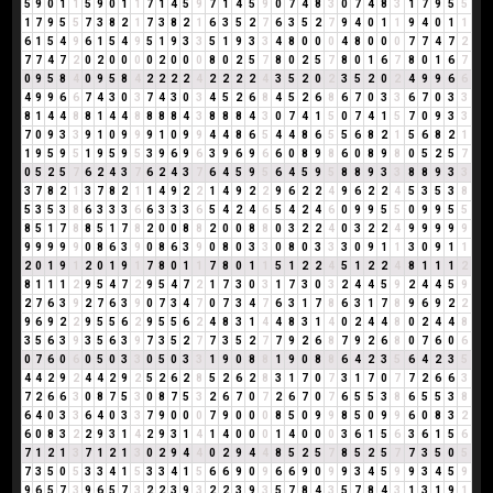
5
9
0
1
1
5
9
0
1
1
7
1
4
5
9
7
1
4
5
9
0
7
4
8
3
0
7
4
8
3
1
7
9
5
5
1
7
9
5
5
7
3
8
2
1
7
3
8
2
1
6
3
5
2
7
6
3
5
2
7
9
4
0
1
1
9
4
0
1
1
6
1
5
4
9
6
1
5
4
9
5
1
9
3
3
5
1
9
3
3
4
8
0
0
0
4
8
0
0
0
7
7
4
7
2
7
7
4
7
2
0
2
0
0
0
0
2
0
0
0
8
0
2
5
7
8
0
2
5
7
8
0
1
6
7
8
0
1
6
7
0
9
5
8
4
0
9
5
8
4
2
2
2
2
4
2
2
2
2
4
3
5
2
0
2
3
5
2
0
2
4
9
9
6
6
4
9
9
6
6
7
4
3
0
3
7
4
3
0
3
4
5
2
6
8
4
5
2
6
8
6
7
0
3
3
6
7
0
3
3
8
1
4
4
8
8
1
4
4
8
8
8
8
4
3
8
8
8
4
3
0
7
4
1
5
0
7
4
1
5
7
0
9
3
3
7
0
9
3
3
9
1
0
9
9
9
1
0
9
9
4
4
8
6
5
4
4
8
6
5
5
6
8
2
1
5
6
8
2
1
1
9
5
9
5
1
9
5
9
5
3
9
6
9
6
3
9
6
9
6
6
0
8
9
8
6
0
8
9
8
0
5
2
5
7
0
5
2
5
7
6
2
4
3
7
6
2
4
3
7
6
4
5
9
5
6
4
5
9
5
8
8
9
3
3
8
8
9
3
3
3
7
8
2
1
3
7
8
2
1
1
4
9
2
2
1
4
9
2
2
9
6
2
2
4
9
6
2
2
4
5
3
5
3
8
5
3
5
3
8
6
3
3
3
6
6
3
3
3
6
5
4
2
4
6
5
4
2
4
6
0
9
9
5
5
0
9
9
5
5
8
5
1
7
8
8
5
1
7
8
2
0
0
8
8
2
0
0
8
8
0
3
2
2
4
0
3
2
2
4
9
9
9
9
9
9
9
9
9
9
0
8
6
3
9
0
8
6
3
9
0
8
0
3
3
0
8
0
3
3
3
0
9
1
1
3
0
9
1
1
2
0
1
9
1
2
0
1
9
1
7
8
0
1
1
7
8
0
1
1
5
1
2
2
4
5
1
2
2
4
8
1
1
1
2
8
1
1
1
2
9
5
4
7
2
9
5
4
7
2
1
7
3
0
3
1
7
3
0
3
2
4
4
5
9
2
4
4
5
9
2
7
6
3
9
2
7
6
3
9
0
7
3
4
7
0
7
3
4
7
6
3
1
7
8
6
3
1
7
8
9
6
9
2
2
9
6
9
2
2
9
5
5
6
2
9
5
5
6
2
4
8
3
1
4
4
8
3
1
4
0
2
4
4
8
0
2
4
4
8
3
5
6
3
9
3
5
6
3
9
7
3
5
2
7
7
3
5
2
7
7
9
2
6
8
7
9
2
6
8
0
7
6
0
6
0
7
6
0
6
0
5
0
3
3
0
5
0
3
3
1
9
0
8
8
1
9
0
8
8
6
4
2
3
5
6
4
2
3
5
4
4
2
9
2
4
4
2
9
2
5
2
6
2
8
5
2
6
2
8
3
1
7
0
7
3
1
7
0
7
7
2
6
6
3
7
2
6
6
3
0
8
7
5
3
0
8
7
5
3
2
6
7
0
7
2
6
7
0
7
6
5
5
3
8
6
5
5
3
8
6
4
0
3
3
6
4
0
3
3
7
9
0
0
0
7
9
0
0
0
8
5
0
9
9
8
5
0
9
9
6
0
8
3
2
6
0
8
3
2
2
9
3
1
4
2
9
3
1
4
1
4
0
0
0
1
4
0
0
0
3
6
1
5
6
3
6
1
5
6
7
1
2
1
3
7
1
2
1
3
0
2
9
4
4
0
2
9
4
4
8
5
2
5
7
8
5
2
5
7
7
3
5
0
5
7
3
5
0
5
3
3
4
1
5
3
3
4
1
5
6
6
9
0
9
6
6
9
0
9
9
3
4
5
9
9
3
4
5
9
9
6
5
7
3
9
6
5
7
3
2
2
3
9
3
2
2
3
9
3
5
7
8
4
3
5
7
8
4
3
1
3
1
9
1