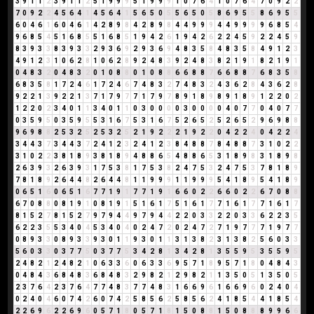
3
9
1
1
2
3
9
1
1
2
5
1
9
9
9
5
1
9
9
9
1
0
7
6
4
1
0
7
6
4
7
0
9
2
2
7
0
9
2
2
4
5
6
4
1
4
5
6
4
1
5
6
5
0
5
5
6
5
0
5
8
6
9
5
5
8
6
9
5
5
6
0
4
6
1
6
0
4
6
1
4
2
8
9
8
4
2
8
9
8
4
4
9
9
9
4
4
9
9
9
9
6
8
5
4
9
6
8
5
4
5
1
6
8
5
5
1
6
8
5
1
9
4
2
6
1
9
4
2
6
2
2
4
5
9
2
2
4
5
9
8
3
9
3
3
8
3
9
3
3
2
9
3
6
9
2
9
3
6
9
4
8
3
5
8
4
8
3
5
8
4
9
1
2
3
4
9
1
2
3
1
0
6
2
8
1
0
6
2
8
9
2
4
8
3
9
2
4
8
3
8
2
1
9
1
8
2
1
9
1
0
4
8
3
2
0
4
8
3
2
0
1
0
8
8
0
1
0
8
8
6
6
8
8
7
6
6
8
8
7
6
8
3
5
8
6
8
3
5
8
1
7
2
4
6
1
7
2
4
6
7
4
8
3
2
7
4
8
3
2
4
3
6
2
8
4
3
6
2
8
9
2
2
1
3
9
2
2
1
3
7
1
7
9
7
7
1
7
9
7
8
9
1
8
9
8
9
1
8
9
1
2
2
0
2
1
2
2
0
2
3
4
0
1
1
3
4
0
1
1
0
3
0
0
0
0
3
0
0
0
0
4
0
7
7
0
4
0
7
7
0
3
5
9
5
0
3
5
9
5
5
3
1
6
7
5
3
1
6
7
5
2
6
5
2
5
2
6
5
2
9
6
9
8
8
9
6
9
8
8
2
5
3
2
5
2
5
3
2
5
2
1
9
2
2
2
1
9
2
2
0
4
2
2
4
0
4
2
2
4
3
4
4
3
7
3
4
4
3
7
2
4
1
2
3
2
4
1
2
3
8
4
8
8
7
8
4
8
8
7
3
1
0
2
2
3
1
0
2
2
3
8
1
8
9
3
8
1
8
9
4
8
8
6
5
4
8
8
6
5
3
1
8
9
8
3
1
8
9
8
2
6
3
9
3
2
6
3
9
3
1
7
5
3
8
1
7
5
3
8
2
4
7
5
3
2
4
7
5
3
7
8
1
8
9
7
8
1
8
9
2
6
4
4
8
2
6
4
4
8
1
1
9
9
9
1
1
9
9
9
5
4
1
8
9
5
4
1
8
9
0
6
5
1
6
0
6
5
1
6
7
7
1
9
1
7
7
1
9
1
6
6
0
2
2
6
6
0
2
2
6
7
0
8
8
6
7
0
8
8
0
8
1
9
1
0
8
1
9
1
5
1
6
1
7
5
1
6
1
7
7
1
6
1
7
7
1
6
1
7
8
1
5
2
7
8
1
5
2
7
9
7
9
4
4
9
7
9
4
4
2
2
0
3
3
2
2
0
3
3
6
2
2
3
5
6
2
2
3
5
5
3
4
0
4
5
3
4
0
4
0
2
4
7
2
0
2
4
7
2
7
1
9
7
7
7
1
9
7
7
0
8
9
3
3
0
8
9
3
3
9
3
0
1
1
9
3
0
1
1
3
1
3
8
2
3
1
3
8
2
5
6
0
3
3
5
6
0
3
3
0
3
7
7
5
0
3
7
7
5
3
4
2
8
1
3
4
2
8
1
3
5
5
9
5
3
5
5
9
5
2
4
8
2
1
2
4
8
2
1
0
6
3
3
6
0
6
3
3
6
9
5
7
1
8
9
5
7
1
8
0
4
8
4
3
0
4
8
4
3
6
8
4
8
3
6
8
4
8
3
2
9
8
2
1
2
9
8
2
1
1
3
5
0
5
1
3
5
0
5
2
3
7
6
4
2
3
7
6
4
7
7
4
8
3
7
7
4
8
3
1
6
6
9
6
1
6
6
9
6
0
2
4
0
4
0
2
4
0
4
6
0
7
4
2
6
0
7
4
2
5
8
5
6
2
5
8
5
6
2
4
1
8
5
4
4
1
8
5
4
2
2
6
9
6
2
2
6
9
6
0
5
7
1
8
0
5
7
1
8
1
5
0
8
8
1
5
0
8
8
8
9
9
6
6