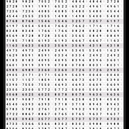
9
8
2
8
1
9
8
2
8
1
7
0
5
2
7
7
0
5
2
7
4
8
4
4
8
4
8
4
4
8
2
7
2
8
1
2
7
2
8
1
1
9
9
1
1
1
9
9
1
1
6
5
2
2
4
6
5
2
2
4
4
9
6
1
7
4
9
6
1
7
7
2
3
6
9
7
2
3
6
9
4
0
8
5
4
4
0
8
5
4
5
4
8
0
8
5
4
8
0
8
4
5
4
4
8
4
5
4
4
8
2
5
5
5
1
2
5
5
5
1
1
4
9
8
8
1
4
9
8
8
5
4
0
0
0
5
4
0
0
0
8
7
6
8
5
8
7
6
8
5
1
5
4
6
1
1
5
4
6
1
3
2
5
7
3
3
2
5
7
3
6
1
9
7
7
6
1
9
7
7
5
0
5
4
9
5
0
5
4
9
7
6
6
2
8
7
6
6
2
8
1
7
1
6
7
1
7
1
6
7
8
3
4
8
3
8
3
4
8
3
1
7
6
6
3
1
7
6
6
3
0
8
2
8
1
0
8
2
8
1
8
5
6
9
6
8
5
6
9
6
8
7
2
8
1
8
7
2
8
1
3
5
6
5
2
3
5
6
5
2
0
8
4
9
4
0
8
4
9
4
7
1
8
5
4
7
1
8
5
4
6
1
9
3
3
6
1
9
3
3
6
6
6
7
4
6
6
6
7
4
1
1
6
3
9
1
1
6
3
9
0
6
3
3
6
0
6
3
3
6
3
5
6
9
6
3
5
6
9
6
4
3
1
8
9
4
3
1
8
9
4
9
7
3
1
4
9
7
3
1
2
4
9
9
9
2
4
9
9
9
5
3
4
5
9
5
3
4
5
9
1
6
2
9
2
1
6
2
9
2
8
5
9
1
1
8
5
9
1
1
0
3
3
4
7
0
3
3
4
7
2
4
9
2
2
2
4
9
2
2
8
1
8
3
2
8
1
8
3
2
4
0
9
5
5
4
0
9
5
5
8
3
9
6
6
8
3
9
6
6
3
6
0
1
1
3
6
0
1
1
3
9
1
9
1
3
9
1
9
1
0
7
0
8
8
0
7
0
8
8
8
0
3
1
4
8
0
3
1
4
6
9
8
9
8
6
9
8
9
8
3
3
6
0
6
3
3
6
0
6
3
7
2
6
8
3
7
2
6
8
2
9
0
5
5
2
9
0
5
5
2
1
7
1
8
2
1
7
1
8
5
6
3
9
3
5
6
3
9
3
0
0
4
0
4
0
0
4
0
4
1
1
5
7
3
1
1
5
7
3
1
8
5
9
5
1
8
5
9
5
6
0
7
3
1
6
0
7
3
1
5
3
9
0
9
5
3
9
0
9
7
5
5
0
5
7
5
5
0
5
4
6
9
3
3
4
6
9
3
3
0
6
0
9
9
0
6
0
9
9
2
3
0
0
0
2
3
0
0
0
5
7
7
2
9
5
7
7
2
9
5
0
0
0
0
5
0
0
0
0
0
0
6
8
5
0
0
6
8
5
6
0
2
5
7
6
0
2
5
7
8
0
7
8
6
8
0
7
8
6
9
6
3
6
9
9
6
3
6
9
9
0
8
7
6
9
0
8
7
6
7
9
1
8
9
7
9
1
8
9
6
2
5
8
4
6
2
5
8
4
4
5
4
0
4
4
5
4
0
4
6
3
9
3
3
6
3
9
3
3
3
7
1
8
9
3
7
1
8
9
8
9
4
3
7
8
9
4
3
7
5
7
8
3
2
5
7
8
3
2
2
7
6
1
7
2
7
6
1
7
9
9
3
2
5
9
9
3
2
5
2
7
2
2
4
2
7
2
2
4
8
8
6
7
4
8
8
6
7
4
0
7
6
5
2
0
7
6
5
2
9
6
3
7
1
9
6
3
7
1
0
9
4
3
7
0
9
4
3
7
3
5
7
7
5
3
5
7
7
5
5
7
3
7
1
5
7
3
7
1
4
7
3
3
6
4
7
3
3
6
5
3
6
6
3
5
3
6
6
3
8
3
0
2
2
8
3
0
2
2
0
9
8
8
7
0
9
8
8
7
8
3
0
6
6
8
3
0
6
6
3
2
8
7
6
3
2
8
7
6
3
9
1
9
1
3
9
1
9
1
4
9
7
2
9