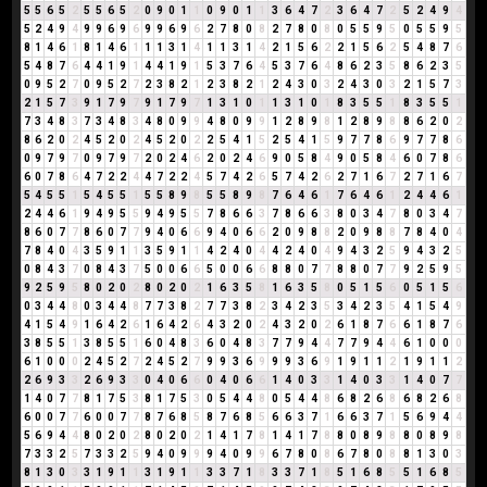
5
5
6
5
2
5
5
6
5
2
0
9
0
1
1
0
9
0
1
1
3
6
4
7
2
3
6
4
7
2
5
2
4
9
4
5
2
4
9
4
9
9
6
9
6
9
9
6
9
6
2
7
8
0
8
2
7
8
0
8
0
5
5
9
5
0
5
5
9
5
8
1
4
6
1
8
1
4
6
1
1
1
3
1
4
1
1
3
1
4
2
1
5
6
2
2
1
5
6
2
5
4
8
7
6
5
4
8
7
6
4
4
1
9
1
4
4
1
9
1
5
3
7
6
4
5
3
7
6
4
8
6
2
3
5
8
6
2
3
5
0
9
5
2
7
0
9
5
2
7
2
3
8
2
1
2
3
8
2
1
2
4
3
0
3
2
4
3
0
3
2
1
5
7
3
2
1
5
7
3
9
1
7
9
7
9
1
7
9
7
1
3
1
0
1
1
3
1
0
1
8
3
5
5
1
8
3
5
5
1
7
3
4
8
3
7
3
4
8
3
4
8
0
9
9
4
8
0
9
9
1
2
8
9
8
1
2
8
9
8
8
6
2
0
2
8
6
2
0
2
4
5
2
0
2
4
5
2
0
2
2
5
4
1
5
2
5
4
1
5
9
7
7
8
6
9
7
7
8
6
0
9
7
9
7
0
9
7
9
7
2
0
2
4
6
2
0
2
4
6
9
0
5
8
4
9
0
5
8
4
6
0
7
8
6
6
0
7
8
6
4
7
2
2
4
4
7
2
2
4
5
7
4
2
6
5
7
4
2
6
2
7
1
6
7
2
7
1
6
7
5
4
5
5
1
5
4
5
5
1
5
5
8
9
8
5
5
8
9
8
7
6
4
6
1
7
6
4
6
1
2
4
4
6
1
2
4
4
6
1
9
4
9
5
5
9
4
9
5
5
7
8
6
6
3
7
8
6
6
3
8
0
3
4
7
8
0
3
4
7
8
6
0
7
7
8
6
0
7
7
9
4
0
6
6
9
4
0
6
6
2
0
9
8
8
2
0
9
8
8
7
8
4
0
4
7
8
4
0
4
3
5
9
1
1
3
5
9
1
1
4
2
4
0
4
4
2
4
0
4
9
4
3
2
5
9
4
3
2
5
0
8
4
3
7
0
8
4
3
7
5
0
0
6
6
5
0
0
6
6
8
8
0
7
7
8
8
0
7
7
9
2
5
9
5
9
2
5
9
5
8
0
2
0
2
8
0
2
0
2
1
6
3
5
8
1
6
3
5
8
0
5
1
5
6
0
5
1
5
6
0
3
4
4
8
0
3
4
4
8
7
7
3
8
2
7
7
3
8
2
3
4
2
3
5
3
4
2
3
5
4
1
5
4
9
4
1
5
4
9
1
6
4
2
6
1
6
4
2
6
4
3
2
0
2
4
3
2
0
2
6
1
8
7
6
6
1
8
7
6
3
8
5
5
1
3
8
5
5
1
6
0
4
8
3
6
0
4
8
3
7
7
9
4
4
7
7
9
4
4
6
1
0
0
0
6
1
0
0
0
2
4
5
2
7
2
4
5
2
7
9
9
3
6
9
9
9
3
6
9
1
9
1
1
2
1
9
1
1
2
2
6
9
3
3
2
6
9
3
3
0
4
0
6
6
0
4
0
6
6
1
4
0
3
3
1
4
0
3
3
1
4
0
7
7
1
4
0
7
7
8
1
7
5
3
8
1
7
5
3
0
5
4
4
8
0
5
4
4
8
6
8
2
6
8
6
8
2
6
8
6
0
0
7
7
6
0
0
7
7
8
7
6
8
5
8
7
6
8
5
6
6
3
7
1
6
6
3
7
1
5
6
9
4
4
5
6
9
4
4
8
0
2
0
2
8
0
2
0
2
1
4
1
7
8
1
4
1
7
8
8
0
8
9
8
8
0
8
9
8
7
3
3
2
5
7
3
3
2
5
9
4
0
9
9
9
4
0
9
9
6
7
8
0
8
6
7
8
0
8
8
1
3
0
3
8
1
3
0
3
3
1
9
1
1
3
1
9
1
1
3
3
7
1
8
3
3
7
1
8
5
1
6
8
5
5
1
6
8
5