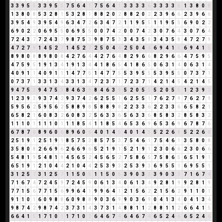
3
3
9
5
5
3
3
9
5
5
7
5
6
4
1
7
5
6
4
1
3
3
3
3
6
3
3
3
3
6
1
3
8
0
8
1
3
8
0
8
5
3
2
8
1
5
3
2
8
1
8
8
2
0
2
8
8
2
0
2
2
3
9
6
6
2
3
9
6
6
3
9
5
4
9
3
9
5
4
9
6
3
4
7
2
6
3
4
7
2
1
1
9
5
5
1
1
9
5
5
6
9
0
2
2
6
9
0
2
2
0
6
9
5
5
0
6
9
5
5
0
0
7
4
2
0
0
7
4
2
3
0
7
6
4
3
0
7
6
4
7
2
4
3
7
7
2
4
3
7
9
8
7
5
3
9
8
7
5
3
3
4
3
5
8
3
4
3
5
8
4
7
2
7
9
4
7
2
7
9
1
4
5
2
7
1
4
5
2
7
2
5
0
4
4
2
5
0
4
4
6
9
4
1
5
6
9
4
1
5
8
9
8
0
8
8
9
8
0
8
4
2
7
6
4
4
2
7
6
4
8
2
9
6
6
8
2
9
6
6
4
7
5
9
5
4
7
5
9
5
1
9
1
3
4
1
9
1
3
4
4
1
8
6
5
4
1
8
6
5
0
6
3
1
4
0
6
3
1
4
4
0
9
1
1
4
0
9
1
1
1
4
7
7
5
1
4
7
7
5
5
3
9
5
5
5
3
9
5
5
0
7
3
7
1
0
7
3
7
1
3
3
1
3
4
3
3
1
3
4
7
2
3
7
1
7
2
3
7
1
4
2
1
4
5
4
2
1
4
5
9
4
7
5
3
9
4
7
5
3
8
4
6
3
9
8
4
6
3
9
5
2
0
5
5
5
2
0
5
5
1
2
3
9
3
1
2
3
9
3
9
3
7
4
2
9
3
7
4
2
6
2
5
5
1
6
2
5
5
1
7
6
2
7
9
7
6
2
7
9
5
9
5
6
2
5
9
5
6
2
5
8
8
9
8
5
8
8
9
8
2
2
3
3
6
2
2
3
3
6
6
5
8
2
1
6
5
8
2
1
6
0
8
3
2
6
0
8
3
2
5
6
3
3
6
5
6
3
3
6
8
5
8
3
2
8
5
8
3
2
1
1
1
0
1
1
1
1
0
1
1
1
8
5
4
1
1
8
5
4
6
5
3
6
9
6
5
3
6
9
6
7
8
7
6
6
7
8
7
6
8
9
6
0
6
8
9
6
0
6
4
0
1
4
5
4
0
1
4
5
5
2
2
6
8
5
2
2
6
8
2
5
1
9
1
2
5
1
9
1
8
5
7
5
3
8
5
7
5
3
7
5
4
6
1
7
5
4
6
1
3
5
8
0
8
3
5
8
0
8
2
6
6
9
6
2
6
6
9
6
5
2
1
9
1
5
2
1
9
1
2
3
0
6
6
2
3
0
6
6
5
4
8
1
9
5
4
8
1
9
4
5
6
5
2
4
5
6
5
2
7
5
8
6
5
7
5
8
6
5
6
5
1
9
1
6
5
1
9
1
2
1
0
4
4
2
1
0
4
4
2
5
3
9
3
2
5
3
9
3
6
9
5
5
1
6
9
5
5
1
3
1
2
5
7
3
1
2
5
7
1
1
5
0
5
1
1
5
0
5
3
9
0
3
3
3
9
0
3
3
7
1
6
7
4
7
1
6
7
4
7
2
4
5
9
7
2
4
5
9
0
6
1
3
4
0
6
1
3
4
9
2
8
1
9
9
2
8
1
9
7
7
1
5
6
7
7
1
5
6
9
9
6
4
1
9
9
6
4
1
2
1
5
6
2
2
1
5
6
2
9
1
1
0
1
9
1
1
0
1
6
0
9
8
8
6
0
9
8
8
9
0
3
6
9
9
0
3
6
9
0
4
1
3
4
0
4
1
3
4
9
8
7
4
2
9
8
7
4
2
3
7
3
1
4
3
7
3
1
4
8
8
1
1
2
8
8
1
1
2
6
6
4
1
5
6
6
4
1
5
1
7
1
0
1
1
7
1
0
1
6
4
6
7
4
6
4
6
7
4
6
5
2
4
6
6
5
2
4
6