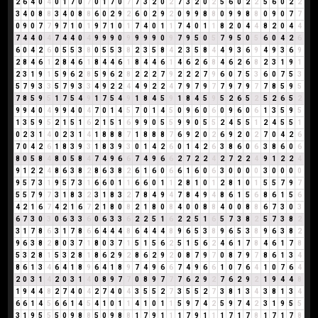
2
6
4
0
4
0
1
7
0
7
0
1
7
0
7
7
3
2
0
2
7
3
2
0
2
5
6
0
2
2
5
6
0
2
2
3
4
0
8
8
3
4
0
8
8
6
0
2
9
2
6
0
2
9
2
0
9
9
8
8
0
9
9
8
8
0
9
0
7
7
0
9
0
7
7
9
7
1
0
1
9
7
1
0
1
7
4
0
1
1
7
4
0
1
1
8
2
0
4
4
8
2
0
4
4
7
4
4
0
4
7
4
4
0
4
9
9
9
0
9
9
9
9
0
9
7
9
5
0
5
7
9
5
0
5
6
0
4
2
6
6
0
4
2
6
0
5
5
3
8
0
5
5
3
8
2
3
5
8
4
2
3
5
8
4
4
9
3
6
9
4
9
3
6
9
2
8
4
6
1
2
8
4
6
1
8
4
4
6
1
8
4
4
6
1
4
6
2
6
8
4
6
2
6
8
2
3
1
9
1
2
3
1
9
1
5
9
6
2
8
5
9
6
2
8
2
2
2
7
9
2
2
2
7
9
6
0
7
5
3
6
0
7
5
3
5
7
9
3
3
5
7
9
3
3
4
9
2
2
4
4
9
2
2
4
7
9
7
9
7
7
9
7
9
7
7
8
5
9
5
7
8
5
9
5
1
7
5
4
9
1
7
5
4
9
1
8
4
5
9
1
8
4
5
9
5
2
6
5
2
5
2
6
5
2
9
9
4
0
4
9
9
4
0
4
7
0
1
4
5
7
0
1
4
5
0
9
6
0
6
0
9
6
0
6
1
3
5
9
5
1
3
5
9
5
2
1
5
1
6
2
1
5
1
6
9
9
0
5
5
9
9
0
5
5
2
4
5
5
1
2
4
5
5
1
0
2
3
1
4
0
2
3
1
4
1
8
8
8
7
1
8
8
8
7
6
9
2
0
2
6
9
2
0
2
7
0
4
2
6
7
0
4
2
6
1
8
3
9
3
1
8
3
9
3
0
1
4
2
6
0
1
4
2
6
3
8
6
0
6
3
8
6
0
6
8
0
5
8
4
8
0
5
8
4
7
4
9
6
6
7
4
9
6
6
2
7
2
2
4
2
7
2
2
4
9
1
2
2
4
9
1
2
2
4
8
6
3
8
2
8
6
3
8
2
6
1
6
0
6
6
1
6
0
6
3
0
0
0
0
3
0
0
0
0
9
5
7
3
1
9
5
7
3
1
6
6
0
1
1
6
6
0
1
1
2
8
1
0
1
2
8
1
0
1
5
5
7
9
7
5
5
7
9
7
3
1
8
3
2
3
1
8
3
2
7
8
4
9
4
7
8
4
9
4
8
6
1
5
6
8
6
1
5
6
4
2
1
6
7
4
2
1
6
7
2
1
8
0
8
2
1
8
0
8
4
0
0
8
8
4
0
0
8
8
6
7
3
0
3
6
7
3
0
3
0
6
3
3
6
0
6
3
3
6
2
2
5
1
6
2
2
5
1
6
5
7
3
8
2
5
7
3
8
2
3
1
7
8
6
3
1
7
8
6
6
4
4
4
8
6
4
4
4
8
9
6
5
3
8
9
6
5
3
8
9
6
3
8
2
9
6
3
8
2
8
0
3
7
1
8
0
3
7
1
5
1
5
6
2
5
1
5
6
2
4
6
1
7
8
4
6
1
7
8
5
3
2
8
1
5
3
2
8
1
8
6
2
9
2
8
6
2
9
2
0
8
7
9
7
0
8
7
9
7
8
6
1
3
4
8
6
1
3
4
6
4
1
8
9
6
4
1
8
9
7
4
9
6
6
7
4
9
6
6
1
0
7
6
4
1
0
7
6
4
2
0
3
1
4
2
0
3
1
4
0
8
9
7
7
0
8
9
7
7
7
6
2
9
2
7
6
2
9
2
1
9
4
4
8
1
9
4
4
8
2
7
4
0
4
2
7
4
0
4
3
5
5
2
7
3
5
5
2
7
3
8
1
3
4
3
8
1
3
4
6
6
1
4
5
6
6
1
4
5
4
1
0
1
1
4
1
0
1
1
5
9
7
4
2
5
9
7
4
2
3
1
9
5
5
3
1
9
5
5
5
0
9
8
8
5
0
9
8
8
1
7
9
1
1
1
7
9
1
1
1
7
1
7
8
1
7
1
7
8