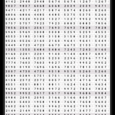
4
1
4
2
6
2
9
4
8
3
2
9
4
8
3
5
6
7
4
2
5
6
7
4
2
1
2
6
7
4
1
2
6
7
4
9
8
3
7
1
9
8
3
7
1
6
0
6
8
5
6
0
6
8
5
2
0
3
9
3
2
0
3
9
3
9
4
7
1
8
9
4
7
1
8
4
2
1
7
8
4
2
1
7
8
5
8
7
4
2
5
8
7
4
2
8
2
6
0
6
8
2
6
0
6
6
8
0
6
6
6
8
0
6
6
4
4
8
5
4
4
4
8
5
4
5
3
7
5
3
5
3
7
5
3
5
2
6
0
6
5
2
6
0
6
9
3
2
0
2
9
3
2
0
2
1
3
2
7
9
1
3
2
7
9
9
9
5
2
7
9
9
5
2
7
5
7
5
7
3
5
7
5
7
3
7
9
2
3
5
7
9
2
3
5
0
8
8
3
2
0
8
8
3
2
7
8
5
6
2
7
8
5
6
2
2
5
6
1
7
2
5
6
1
7
7
6
9
3
3
7
6
9
3
3
7
8
2
8
1
7
8
2
8
1
5
9
6
9
6
5
9
6
9
6
3
0
0
8
8
3
0
0
8
8
5
2
5
9
5
5
2
5
9
5
4
5
5
3
8
4
5
5
3
8
3
1
8
5
4
3
1
8
5
4
3
1
5
8
4
3
1
5
8
4
5
2
3
2
5
5
2
3
2
5
0
5
2
6
8
0
5
2
6
8
2
1
6
0
6
2
1
6
0
6
9
6
4
1
5
9
6
4
1
5
5
4
4
9
4
5
4
4
9
4
4
7
2
3
5
4
7
2
3
5
6
6
7
3
1
6
6
7
3
1
2
1
3
3
6
2
1
3
3
6
1
3
5
5
1
1
3
5
5
1
5
4
8
4
3
5
4
8
4
3
7
2
4
3
7
7
2
4
3
7
0
1
6
0
6
0
1
6
0
6
2
2
0
1
1
2
2
0
1
1
9
1
4
0
4
9
1
4
0
4
6
8
0
7
7
6
8
0
7
7
1
6
4
0
4
1
6
4
0
4
5
2
3
0
3
5
2
3
0
3
2
2
9
6
6
2
2
9
6
6
7
7
7
4
2
7
7
7
4
2
7
6
0
3
3
7
6
0
3
3
9
0
2
7
9
9
0
2
7
9
9
9
5
2
7
9
9
5
2
7
0
1
9
0
9
0
1
9
0
9
1
6
9
6
6
1
6
9
6
6
7
8
1
3
4
7
8
1
3
4
3
0
0
7
7
3
0
0
7
7
4
7
3
0
3
4
7
3
0
3
9
5
1
8
9
9
5
1
8
9
5
2
6
0
6
5
2
6
0
6
0
3
8
9
8
0
3
8
9
8
5
7
5
1
6
5
7
5
1
6
1
0
2
0
2
1
0
2
0
2
0
1
5
8
4
0
1
5
8
4
2
3
7
2
9
2
3
7
2
9
0
0
5
7
3
0
0
5
7
3
4
7
1
6
7
4
7
1
6
7
4
5
5
1
6
4
5
5
1
6
8
8
1
1
2
8
8
1
1
2
1
6
2
4
6
1
6
2
4
6
9
6
3
4
7
9
6
3
4
7
7
9
0
3
3
7
9
0
3
3
9
9
7
2
9
9
9
7
2
9
7
8
3
4
7
7
8
3
4
7
9
9
5
2
7
9
9
5
2
7
5
6
1
7
8
5
6
1
7
8
9
6
8
6
5
9
6
8
6
5
0
9
8
4
3
0
9
8
4
3
2
0
9
5
5
2
0
9
5
5
3
1
6
6
3
3
1
6
6
3
8
0
0
7
7
8
0
0
7
7
5
4
0
3
3
5
4
0
3
3
1
9
5
8
4
1
9
5
8
4
7
6
5
8
4
7
6
5
8
4
5
6
0
2
2
5
6
0
2
2
0
6
1
5
6
0
6
1
5
6
9
9
6
2
8
9
9
6
2
8
7
9
5
9
5
7
9
5
9
5
2
1
4
9
4
2
1
4
9
4
5
7
5
8
4
5
7
5
8
4
3
4
7
7
5
3
4
7
7
5
2
5
4
0
4