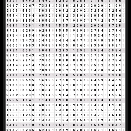
8
3
7
1
8
5
4
9
2
2
5
4
9
2
2
8
2
5
3
8
8
2
5
3
8
7
1
5
6
2
7
1
5
6
2
2
0
6
7
4
2
0
6
7
4
7
3
3
8
2
7
3
3
8
2
2
8
2
0
2
2
8
2
0
2
2
1
0
9
9
2
1
0
9
9
5
8
3
1
4
5
8
3
1
4
2
0
9
2
2
2
0
9
2
2
7
2
5
6
2
7
2
5
6
2
7
5
9
4
4
7
5
9
4
4
6
8
3
2
5
6
8
3
2
5
3
8
9
6
6
3
8
9
6
6
7
5
9
6
6
7
5
9
6
6
8
8
5
6
2
8
8
5
6
2
9
1
9
7
7
9
1
9
7
7
5
7
4
2
6
5
7
4
2
6
4
0
9
1
1
4
0
9
1
1
4
5
7
5
3
4
5
7
5
3
2
0
0
6
6
2
0
0
6
6
9
7
2
8
1
9
7
2
8
1
6
2
8
9
8
6
2
8
9
8
9
5
9
5
5
9
5
9
5
5
2
7
9
4
4
2
7
9
4
4
2
9
5
4
9
2
9
5
4
9
1
0
6
1
7
1
0
6
1
7
1
5
2
4
6
1
5
2
4
6
4
7
6
1
7
4
7
6
1
7
3
4
7
2
9
3
4
7
2
9
6
4
7
4
2
6
4
7
4
2
3
9
4
8
3
3
9
4
8
3
7
6
0
3
3
7
6
0
3
3
9
9
0
5
5
9
9
0
5
5
8
3
6
0
6
8
3
6
0
6
8
9
2
1
3
8
9
2
1
3
0
0
0
1
1
0
0
0
1
1
1
2
9
3
3
1
2
9
3
3
6
9
5
4
9
6
9
5
4
9
5
2
4
3
7
5
2
4
3
7
4
2
2
0
2
4
2
2
0
2
0
7
3
9
3
0
7
3
9
3
5
5
1
4
5
5
5
1
4
5
7
9
1
6
7
7
9
1
6
7
8
8
8
8
7
8
8
8
8
7
0
7
5
4
9
0
7
5
4
9
2
4
1
4
5
2
4
1
4
5
1
9
6
4
1
1
9
6
4
1
7
5
3
2
5
7
5
3
2
5
0
3
9
1
1
0
3
9
1
1
7
0
3
9
3
7
0
3
9
3
2
8
5
2
7
2
8
5
2
7
3
4
7
0
7
3
4
7
0
7
2
1
8
9
8
2
1
8
9
8
7
7
3
0
3
7
7
3
0
3
5
2
8
6
5
5
2
8
6
5
3
3
9
0
9
3
3
9
0
9
5
6
9
5
5
5
6
9
5
5
2
7
6
0
6
2
7
6
0
6
4
4
6
9
6
4
4
6
9
6
5
9
8
0
8
5
9
8
0
8
7
5
2
2
4
7
5
2
2
4
0
3
1
2
3
0
3
1
2
3
5
4
7
0
7
5
4
7
0
7
3
0
6
4
1
3
0
6
4
1
3
6
8
0
8
3
6
8
0
8
2
8
1
7
8
2
8
1
7
8
5
2
3
2
5
5
2
3
2
5
5
9
1
4
5
5
9
1
4
5
7
3
7
1
8
7
3
7
1
8
1
5
5
6
2
1
5
5
6
2
1
1
4
1
5
1
1
4
1
5
1
9
0
0
0
1
9
0
0
0
1
3
9
3
3
1
3
9
3
3
0
6
6
3
9
0
6
6
3
9
4
8
2
0
2
4
8
2
0
2
9
4
9
3
3
9
4
9
3
3
1
9
6
8
5
1
9
6
8
5
3
0
1
0
1
3
0
1
0
1
5
3
3
0
3
5
3
3
0
3
6
7
3
5
8
6
7
3
5
8
1
2
5
5
1
1
2
5
5
1
8
2
6
4
1
8
2
6
4
1
8
3
7
1
8
8
3
7
1
8
4
6
1
0
1
4
6
1
0
1
9
3
7
3
1
9
3
7
3
1
2
1
5
4
9
2
1
5
4
9
4
1
8
9
8
4
1
8
9
8
0
3
1
0
1
0
3
1
0
1
9
5
1
1
2
9
5
1
1
2
8
5
4
9
4
8
5
4
9
4
0
0
3
7
1
0
0
3
7
1
6
2
4
5
9
6
2
4
5
9
6
2
8
9
8
6
2
8
9
8
1
6
0
1
1
1
6
0
1
1