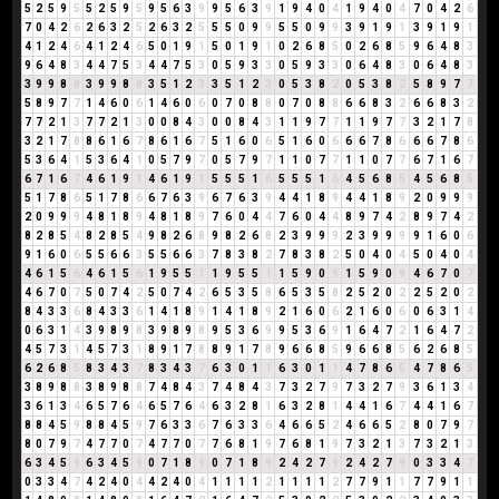
5
2
5
9
5
5
2
5
9
5
9
5
6
3
9
9
5
6
3
9
1
9
4
0
4
1
9
4
0
4
7
0
4
2
6
7
0
4
2
6
2
6
3
2
5
2
6
3
2
5
5
5
0
9
9
5
5
0
9
9
3
9
1
9
1
3
9
1
9
1
4
1
2
4
6
4
1
2
4
6
5
0
1
9
1
5
0
1
9
1
0
2
6
8
5
0
2
6
8
5
9
6
4
8
3
9
6
4
8
3
4
4
7
5
3
4
4
7
5
3
0
5
9
3
3
0
5
9
3
3
0
6
4
8
3
0
6
4
8
3
3
9
9
8
8
3
9
9
8
8
3
5
1
2
3
3
5
1
2
3
0
5
3
8
2
0
5
3
8
2
5
8
9
7
7
5
8
9
7
7
1
4
6
0
6
1
4
6
0
6
0
7
0
8
8
0
7
0
8
8
6
6
8
3
2
6
6
8
3
2
7
7
2
1
3
7
7
2
1
3
0
0
8
4
3
0
0
8
4
3
1
1
9
7
7
1
1
9
7
7
3
2
1
7
8
3
2
1
7
8
8
6
1
6
7
8
6
1
6
7
5
1
6
0
6
5
1
6
0
6
6
6
7
8
6
6
6
7
8
6
5
3
6
4
1
5
3
6
4
1
0
5
7
9
7
0
5
7
9
7
1
1
0
7
7
1
1
0
7
7
6
7
1
6
7
6
7
1
6
7
4
6
1
9
1
4
6
1
9
1
5
5
5
1
6
5
5
5
1
6
4
5
6
8
5
4
5
6
8
5
5
1
7
8
6
5
1
7
8
6
6
7
6
3
9
6
7
6
3
9
4
4
1
8
9
4
4
1
8
9
2
0
9
9
9
2
0
9
9
9
4
8
1
8
9
4
8
1
8
9
7
6
0
4
4
7
6
0
4
4
8
9
7
4
2
8
9
7
4
2
8
2
8
5
4
8
2
8
5
4
9
8
2
6
8
9
8
2
6
8
2
3
9
9
9
2
3
9
9
9
9
1
6
0
6
9
1
6
0
6
5
5
6
6
3
5
5
6
6
3
7
8
3
8
2
7
8
3
8
2
5
0
4
0
4
5
0
4
0
4
4
6
1
5
6
4
6
1
5
6
1
9
5
5
1
1
9
5
5
1
1
5
9
0
9
1
5
9
0
9
4
6
7
0
7
4
6
7
0
7
5
0
7
4
2
5
0
7
4
2
6
5
3
5
8
6
5
3
5
8
2
5
2
0
2
2
5
2
0
2
8
4
3
3
6
8
4
3
3
6
1
4
1
8
9
1
4
1
8
9
2
1
6
0
6
2
1
6
0
6
0
6
3
1
4
0
6
3
1
4
3
9
8
9
8
3
9
8
9
8
9
5
3
6
9
9
5
3
6
9
1
6
4
7
2
1
6
4
7
2
4
5
7
3
1
4
5
7
3
1
8
9
1
7
8
8
9
1
7
8
9
6
6
8
5
9
6
6
8
5
6
2
6
8
5
6
2
6
8
5
8
3
4
3
7
8
3
4
3
7
6
3
0
1
1
6
3
0
1
1
4
7
8
6
5
4
7
8
6
5
3
8
9
8
8
3
8
9
8
8
7
4
8
4
3
7
4
8
4
3
7
3
2
7
9
7
3
2
7
9
3
6
1
3
4
3
6
1
3
4
6
5
7
6
4
6
5
7
6
4
6
3
2
8
1
6
3
2
8
1
4
4
1
6
7
4
4
1
6
7
8
8
4
5
9
8
8
4
5
9
7
6
3
3
6
7
6
3
3
6
4
6
6
5
2
4
6
6
5
2
8
0
7
9
7
8
0
7
9
7
4
7
7
0
7
4
7
7
0
7
7
6
8
1
9
7
6
8
1
9
7
3
2
1
3
7
3
2
1
3
6
3
4
5
9
6
3
4
5
9
0
7
1
8
9
0
7
1
8
9
2
4
2
7
9
2
4
2
7
9
0
3
3
4
7
0
3
3
4
7
4
2
4
0
4
4
2
4
0
4
1
1
1
1
2
1
1
1
1
2
7
7
9
1
1
7
7
9
1
1