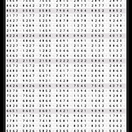
1
4
5
9
5
7
5
5
5
1
7
5
5
5
1
2
8
1
5
6
2
8
1
5
6
2
8
9
7
7
2
8
9
7
7
8
6
4
2
6
8
6
4
2
6
2
7
7
3
1
2
7
7
3
1
2
9
7
7
5
2
9
7
7
5
8
5
0
3
3
8
5
0
3
3
0
5
8
5
4
0
5
8
5
4
7
9
0
4
4
7
9
0
4
4
8
8
5
2
7
8
8
5
2
7
3
1
7
7
5
3
1
7
7
5
3
2
7
8
6
3
2
7
8
6
1
5
3
8
2
1
5
3
8
2
2
4
2
7
9
2
4
2
7
9
5
2
5
9
5
5
2
5
9
5
0
8
7
8
6
0
8
7
8
6
9
2
4
9
4
9
2
4
9
4
9
2
8
9
8
9
2
8
9
8
4
5
3
1
4
4
5
3
1
4
1
2
7
3
1
1
2
7
3
1
2
1
9
8
8
2
1
9
8
8
1
4
5
9
5
1
4
5
9
5
1
2
7
4
2
1
2
7
4
2
2
6
3
4
7
2
6
3
4
7
8
2
2
4
6
8
2
2
4
6
0
5
8
4
3
0
5
8
4
3
0
9
6
3
9
0
9
6
3
9
4
0
1
3
4
4
0
1
3
4
4
8
6
6
3
4
8
6
6
3
4
4
9
1
1
4
4
9
1
1
0
6
2
0
2
0
6
2
0
2
9
2
2
7
9
9
2
2
7
9
6
5
2
5
7
6
5
2
5
7
2
1
3
9
3
2
1
3
9
3
8
8
6
7
4
8
8
6
7
4
1
2
8
2
1
1
2
8
2
1
5
0
4
6
1
5
0
4
6
1
5
1
3
7
1
5
1
3
7
1
5
4
6
3
9
5
4
6
3
9
7
4
6
9
6
7
4
6
9
6
4
6
3
5
8
4
6
3
5
8
1
8
3
2
5
1
8
3
2
5
2
1
5
8
4
2
1
5
8
4
0
2
2
2
4
0
2
2
2
4
5
8
0
4
4
5
8
0
4
4
5
5
7
2
9
5
5
7
2
9
8
5
7
0
7
8
5
7
0
7
4
3
6
9
6
4
3
6
9
6
2
4
8
0
8
2
4
8
0
8
5
5
1
8
9
5
5
1
8
9
7
4
1
7
8
7
4
1
7
8
0
8
6
4
1
0
8
6
4
1
8
8
4
7
2
8
8
4
7
2
6
4
7
1
8
6
4
7
1
8
3
6
9
8
8
3
6
9
8
8
3
9
4
3
7
3
9
4
3
7
9
9
3
1
4
9
9
3
1
4
9
4
2
8
1
9
4
2
8
1
6
5
2
5
7
6
5
2
5
7
8
4
2
6
8
8
4
2
6
8
5
8
1
6
7
5
8
1
6
7
7
5
4
5
9
7
5
4
5
9
4
3
7
0
7
4
3
7
0
7
9
8
5
2
7
9
8
5
2
7
1
3
9
4
4
1
3
9
4
4
9
0
6
2
8
9
0
6
2
8
7
5
6
0
6
7
5
6
0
6
8
9
3
3
6
8
9
3
3
6
1
1
3
5
8
1
1
3
5
8
9
2
8
8
7
9
2
8
8
7
6
8
6
4
1
6
8
6
4
1
9
4
7
4
2
9
4
7
4
2
0
4
8
2
1
0
4
8
2
1
5
8
2
0
2
5
8
2
0
2
2
5
9
9
9
2
5
9
9
9
1
6
1
2
3
1
6
1
2
3
6
6
5
1
6
6
6
5
1
6
0
6
0
1
1
0
6
0
1
1
8
4
2
1
3
8
4
2
1
3
9
0
9
8
8
9
0
9
8
8
4
1
7
8
6
4
1
7
8
6
3
7
4
6
1
3
7
4
6
1
9
4
6
9
6
9
4
6
9
6
1
7
8
1
9
1
7
8
1
9
7
4
1
8
9
7
4
1
8
9
8
5
8
1
9
8
5
8
1
9
8
0
0
3
3
8
0
0
3
3
2
3
3
9
3
2
3
3
9
3
1
6
8
2
1
1
6
8
2
1
8
3
5
7
3
8
3
5
7
3
5
0
6
2
8
5
0
6
2
8
5
8
2
6
8
5
8
2
6
8
4
3
6
5
2
4
3
6
5
2
5
6
3
3
6
5
6
3
3
6