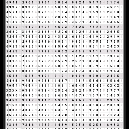
6
9
4
1
5
2
9
6
1
7
2
9
6
1
7
0
8
2
4
6
0
8
2
4
6
5
1
7
6
4
5
1
7
6
4
8
3
3
7
1
8
3
3
7
1
6
0
3
5
8
6
0
3
5
8
0
5
9
7
7
0
5
9
7
7
4
5
7
1
8
4
5
7
1
8
3
7
3
3
6
3
7
3
3
6
3
1
9
4
4
3
1
9
4
4
2
6
9
0
9
2
6
9
0
9
5
2
7
5
3
5
2
7
5
3
2
0
2
5
7
2
0
2
5
7
8
0
1
2
3
8
0
1
2
3
9
1
4
9
4
9
1
4
9
4
9
2
3
4
7
9
2
3
4
7
3
5
7
9
7
3
5
7
9
7
4
3
6
5
2
4
3
6
5
2
1
6
1
7
8
1
6
1
7
8
4
6
7
3
1
4
6
7
3
1
7
8
2
5
7
7
8
2
5
7
3
6
8
2
1
3
6
8
2
1
3
1
6
3
9
3
1
6
3
9
5
2
2
6
8
5
2
2
6
8
2
6
8
5
4
2
6
8
5
4
7
2
6
9
6
7
2
6
9
6
4
3
9
2
2
4
3
9
2
2
6
1
9
2
2
6
1
9
2
2
2
9
1
9
1
2
9
1
9
1
2
9
9
6
6
2
9
9
6
6
9
8
3
1
4
9
8
3
1
4
5
7
5
5
1
5
7
5
5
1
6
9
2
3
5
6
9
2
3
5
9
5
9
4
4
9
5
9
4
4
8
5
1
7
8
8
5
1
7
8
2
4
2
3
5
2
4
2
3
5
1
9
9
9
9
1
9
9
9
9
4
0
0
2
2
4
0
0
2
2
9
1
1
9
1
9
1
1
9
1
4
0
8
3
2
4
0
8
3
2
6
9
0
3
3
6
9
0
3
3
1
1
2
0
2
1
1
2
0
2
7
3
9
6
6
7
3
9
6
6
7
7
5
7
3
7
7
5
7
3
2
5
7
9
7
2
5
7
9
7
0
7
0
4
4
0
7
0
4
4
7
2
4
8
3
7
2
4
8
3
6
8
6
7
4
6
8
6
7
4
0
5
9
7
7
0
5
9
7
7
1
5
0
8
8
1
5
0
8
8
8
8
4
3
7
8
8
4
3
7
3
1
7
3
1
3
1
7
3
1
8
9
6
3
9
8
9
6
3
9
1
5
4
8
3
1
5
4
8
3
9
1
0
1
1
9
1
0
1
1
0
9
0
9
9
0
9
0
9
9
2
4
9
5
5
2
4
9
5
5
9
7
5
8
4
9
7
5
8
4
1
4
8
7
6
1
4
8
7
6
5
5
6
6
3
5
5
6
6
3
7
0
5
4
9
7
0
5
4
9
1
8
1
1
2
1
8
1
1
2
6
5
4
5
9
6
5
4
5
9
X
X
X
X
X
X
X
X
X
X
0
3
8
4
3
0
3
8
4
3
2
5
2
4
6
2
5
2
4
6
5
7
7
7
5
5
7
7
7
5
4
5
9
0
9
4
5
9
0
9
8
6
5
5
1
8
6
5
5
1
1
0
7
9
7
1
0
7
9
7
3
4
5
3
8
3
4
5
3
8
3
1
1
7
8
3
1
1
7
8
6
9
6
7
4
6
9
6
7
4
2
3
0
5
5
2
3
0
5
5
8
1
5
3
8
8
1
5
3
8
1
4
8
5
4
1
4
8
5
4
0
3
0
4
4
0
3
0
4
4
2
0
8
3
2
2
0
8
3
2
4
8
4
5
9
4
8
4
5
9
4
3
5
7
3
4
3
5
7
3
9
7
3
3
6
9
7
3
3
6
4
5
2
4
6
4
5
2
4
6
7
4
2
0
2
7
4
2
0
2
1
1
8
9
8
1
1
8
9
8
7
2
2
4
6
7
2
2
4
6
9
6
5
4
9
9
6
5
4
9
5
5
1
4
5
5
5
1
4
5
0
8
4
3
7
0
8
4
3
7
7
3
1
6
7
7
3
1
6
7
1
4
3
9
3
1
4
3
9
3
5
2
5
8
4
5
2
5
8
4
6
9
3
3
6