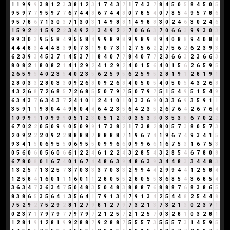
1
1
9
9
9
3
8
1
2
3
3
8
1
2
3
1
7
4
3
7
1
7
4
3
7
8
4
5
0
5
8
4
5
0
5
9
5
9
7
7
9
5
9
7
7
6
7
4
4
8
6
7
4
4
8
0
7
8
5
4
0
7
8
5
4
9
5
7
8
6
9
5
7
8
6
7
1
3
0
3
7
1
3
0
3
1
4
9
8
8
1
4
9
8
8
3
0
2
4
6
3
0
2
4
6
1
5
9
2
2
1
5
9
2
2
3
4
9
2
2
3
4
9
2
2
7
0
6
6
3
7
0
6
6
3
9
9
3
0
3
9
9
3
0
3
9
5
5
8
4
9
5
5
8
4
9
9
8
9
8
9
9
8
9
8
9
4
0
8
8
9
4
0
8
8
4
4
4
8
3
4
4
4
8
3
9
0
7
3
1
9
0
7
3
1
2
7
5
6
2
2
7
5
6
2
6
2
3
9
3
6
2
3
9
3
4
5
3
7
1
4
5
3
7
1
8
4
0
7
7
8
4
0
7
7
2
3
6
6
3
2
3
6
6
3
8
0
8
2
1
8
0
8
2
1
4
1
2
9
2
4
1
2
9
2
4
0
1
5
6
4
0
1
5
6
2
6
5
9
5
2
6
5
9
5
4
0
2
3
5
4
0
2
3
5
6
2
5
9
5
6
2
5
9
5
2
8
1
9
1
2
8
1
9
1
2
8
0
3
3
2
8
0
3
3
0
9
2
6
8
0
9
2
6
8
4
0
5
0
5
4
0
5
0
5
4
3
2
6
8
4
3
2
6
8
7
2
6
8
5
7
2
6
8
5
5
0
7
9
7
5
0
7
9
7
5
1
5
4
9
5
1
5
4
9
6
3
4
3
7
6
3
4
3
7
2
4
1
0
1
2
4
1
0
1
0
3
3
6
9
0
3
3
6
9
3
5
9
1
1
3
5
9
1
1
9
8
0
4
4
9
8
0
4
4
6
4
2
3
5
6
4
2
3
5
2
6
7
6
4
2
6
7
6
4
1
0
9
9
9
1
0
9
9
9
0
5
1
2
3
0
5
1
2
3
0
3
5
3
8
0
3
5
3
8
6
7
0
2
2
6
7
0
2
2
0
5
0
9
9
0
5
0
9
9
1
7
3
8
2
1
7
3
8
2
8
0
5
7
3
8
0
5
7
3
2
0
9
2
2
2
0
9
2
2
8
8
8
8
7
8
8
8
8
7
1
9
6
7
4
1
9
6
7
4
9
3
4
1
5
9
3
4
1
5
0
6
9
5
5
0
6
9
5
5
0
9
9
6
6
0
9
9
6
6
1
6
7
5
3
1
6
7
5
3
0
5
6
0
6
0
5
6
0
6
6
1
2
2
4
6
1
2
2
4
3
2
8
5
4
3
2
8
5
4
6
7
8
0
8
6
7
8
0
8
0
1
6
7
4
0
1
6
7
4
4
8
6
3
9
4
8
6
3
9
3
4
4
8
3
3
4
4
8
3
1
3
2
5
7
1
3
2
5
7
3
7
0
3
3
3
7
0
3
3
2
9
9
4
4
2
9
9
4
4
1
2
5
8
4
1
2
5
8
4
1
6
0
1
1
1
6
0
1
1
2
8
0
5
5
2
8
0
5
5
3
6
8
5
4
3
6
8
5
4
3
6
3
4
7
3
6
3
4
7
5
0
4
8
3
5
0
4
8
3
8
8
8
7
6
8
8
8
7
6
8
3
8
6
5
8
3
8
6
5
3
5
6
4
1
3
5
6
4
1
7
9
1
3
4
7
9
1
3
4
2
5
4
4
8
2
5
4
4
8
7
5
2
9
2
7
5
2
9
2
8
1
2
7
9
8
1
2
7
9
7
3
2
1
3
7
3
2
1
3
0
2
3
7
1
0
2
3
7
1
7
9
7
9
7
7
9
7
9
7
2
1
2
5
7
2
1
2
5
7
0
3
2
8
1
0
3
2
8
1
1
2
8
1
9
1
2
8
1
9
9
2
8
8
7
9
2
8
8
7
5
5
5
7
3
5
5
5
7
3
1
4
5
9
5