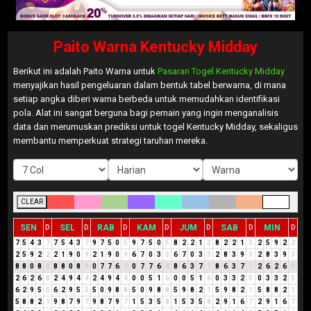
Paito Warna Kentucky Midday
Berikut ini adalah Paito Warna untuk
Pasaran Togel Kentucky Midday
menyajikan hasil pengeluaran dalam bentuk tabel berwarna, di mana
setiap angka diberi warna berbeda untuk memudahkan identifikasi
pola. Alat ini sangat berguna bagi pemain yang ingin menganalisis
data dan merumuskan prediksi untuk togel Kentucky Midday, sekaligus
membantu memperkuat strategi taruhan mereka.
CLEAR
SEN
SEL
RAB
KAM
JUM
SAB
MIN
D
D
D
D
D
D
D
7
5
4
3
7
7
5
4
3
7
9
7
5
0
5
9
7
5
0
5
8
2
2
1
3
8
2
2
1
3
2
5
9
2
2
2
5
9
2
2
2
1
9
0
9
2
1
9
0
9
6
7
0
3
3
6
7
0
3
3
2
8
3
9
3
2
8
3
9
3
8
8
0
8
8
8
8
0
8
8
0
7
7
6
4
0
7
7
6
4
8
6
3
7
1
8
6
3
7
1
2
6
2
6
8
2
6
2
6
8
2
4
9
4
4
2
4
9
4
4
0
0
5
1
6
0
0
5
1
6
0
3
3
2
5
0
3
3
2
5
6
2
9
5
5
6
2
9
5
5
5
0
9
8
8
5
0
9
8
8
5
9
8
2
1
5
9
8
2
1
5
8
8
2
1
5
8
8
2
1
9
8
7
9
7
9
8
7
9
7
1
5
3
5
8
1
5
3
5
8
2
9
1
6
7
2
9
1
6
7