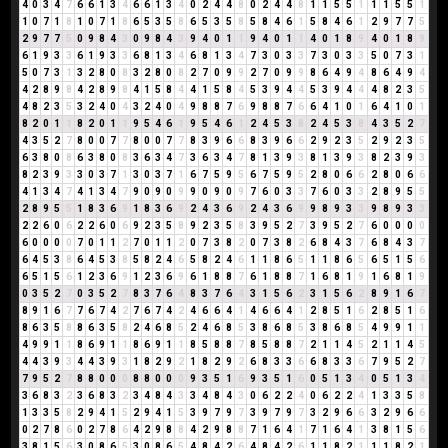
4
0
3
4
7
6
6
1
3
4
6
6
1
3
4
0
2
4
4
8
0
2
4
4
8
1
1
5
5
1
1
1
5
5
1
1
0
7
1
8
1
0
7
1
8
6
5
3
5
8
6
5
3
5
8
5
8
4
6
1
5
8
4
6
1
2
9
7
7
5
2
9
7
7
5
0
9
8
4
3
0
9
8
4
3
9
4
0
1
1
9
4
0
1
1
4
0
1
8
9
4
0
1
8
9
6
1
9
3
3
6
1
9
3
3
6
8
1
3
4
6
8
1
3
4
7
3
0
3
3
7
3
0
3
3
5
0
7
3
1
5
0
7
3
1
3
2
8
0
8
3
2
8
0
8
2
7
0
9
9
2
7
0
9
9
8
6
4
9
4
8
6
4
9
4
4
2
8
9
8
4
2
8
9
8
4
1
5
8
4
4
1
5
8
4
5
3
9
4
4
5
3
9
4
4
4
8
2
3
5
4
8
2
3
5
3
2
4
0
4
3
2
4
0
4
9
8
8
7
6
9
8
8
7
6
6
4
1
0
1
6
4
1
0
1
8
2
0
1
1
8
2
0
1
1
9
5
4
6
1
9
5
4
6
1
2
4
5
3
8
2
4
5
3
8
4
3
5
2
7
4
3
5
2
7
8
0
0
7
7
8
0
0
7
7
8
3
9
6
6
8
3
9
6
6
2
9
2
3
5
2
9
2
3
5
6
3
8
0
8
6
3
8
0
8
3
6
3
4
7
3
6
3
4
7
8
1
3
9
3
8
1
3
9
3
8
2
3
9
3
8
2
3
9
3
3
0
3
7
1
3
0
3
7
1
6
7
5
9
5
6
7
5
9
5
2
8
0
6
6
2
8
0
6
6
4
1
3
4
7
4
1
3
4
7
9
0
9
0
9
9
0
9
0
9
7
6
0
3
3
7
6
0
3
3
2
8
9
5
5
2
8
9
5
5
1
8
3
6
9
1
8
3
6
9
2
4
3
6
9
2
4
3
6
9
9
8
9
3
3
9
8
9
3
3
2
2
6
0
6
2
2
6
0
6
9
2
3
5
8
9
2
3
5
8
3
9
5
2
7
3
9
5
2
7
6
0
0
0
0
6
0
0
0
0
7
0
1
1
2
7
0
1
1
2
0
7
3
8
2
0
7
3
8
2
6
8
4
3
7
6
8
4
3
7
6
4
5
3
8
6
4
5
3
8
5
8
2
4
6
5
8
2
4
6
1
1
8
6
5
1
1
8
6
5
6
5
1
5
6
6
5
1
5
6
1
2
3
6
9
1
2
3
6
9
6
1
8
8
7
6
1
8
8
7
1
6
8
1
9
1
6
8
1
9
0
3
5
2
7
0
3
5
2
7
8
3
7
6
4
8
3
7
6
4
3
1
5
6
2
3
1
5
6
2
8
9
1
6
7
8
9
1
6
7
7
6
7
4
2
7
6
7
4
2
4
6
6
4
1
4
6
6
4
1
2
8
5
1
6
2
8
5
1
6
8
6
3
5
8
8
6
3
5
8
2
4
6
8
5
2
4
6
8
5
3
8
6
8
5
3
8
6
8
5
4
9
9
1
1
4
9
9
1
1
8
6
9
1
1
8
6
9
1
1
8
5
8
8
7
8
5
8
8
7
2
1
1
4
5
2
1
1
4
5
4
4
3
9
3
4
4
3
9
3
1
8
2
9
2
1
8
2
9
2
6
8
3
3
6
6
8
3
3
6
7
9
5
2
7
7
9
5
2
7
8
8
0
0
0
8
8
0
0
0
9
3
5
1
6
9
3
5
1
6
0
5
1
3
4
0
5
1
3
4
3
6
8
3
2
3
6
8
3
2
3
4
8
4
3
3
4
8
4
3
0
6
2
2
4
0
6
2
2
4
1
3
3
5
8
1
3
3
5
8
2
9
4
1
5
2
9
4
1
5
3
9
7
9
7
3
9
7
9
7
3
2
9
6
6
3
2
9
6
6
0
2
7
8
6
0
2
7
8
6
4
2
9
8
8
4
2
9
8
8
7
1
6
4
1
7
1
6
4
1
3
8
1
5
6
3
8
1
5
6
3
0
8
6
5
3
0
8
6
5
4
8
4
2
6
4
8
4
2
6
1
1
8
2
1
1
1
8
2
1