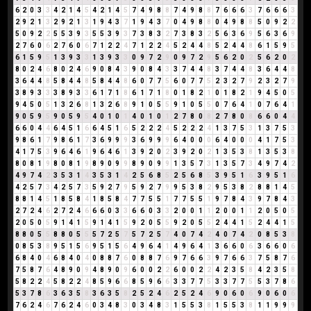
6
2
0
3
3
4
2
1
4
5
4
2
1
4
5
7
4
9
8
8
7
4
9
8
8
7
6
6
6
3
7
6
6
6
3
2
9
2
1
3
2
9
2
1
3
1
9
4
3
7
1
9
4
3
7
0
4
9
8
8
0
4
9
8
8
5
0
9
2
2
5
0
9
2
2
5
5
3
9
3
5
5
3
9
3
7
3
8
3
2
7
3
8
3
2
5
6
3
6
9
5
6
3
6
9
2
7
6
0
6
2
7
6
0
6
7
1
2
2
4
7
1
2
2
4
5
2
4
4
8
5
2
4
4
8
6
1
5
9
5
6
1
5
9
5
1
3
9
3
3
1
3
9
3
3
0
9
7
2
9
0
9
7
2
9
5
6
2
0
2
5
6
2
0
2
8
0
2
4
6
8
0
2
4
6
9
0
8
4
3
9
0
8
4
3
3
7
4
4
8
3
7
4
4
8
3
6
4
4
8
3
6
4
4
8
5
8
4
4
8
5
8
4
4
8
6
0
7
7
5
6
0
7
7
5
2
3
2
7
9
2
3
2
7
9
3
8
9
3
3
3
8
9
3
3
6
1
7
1
8
6
1
7
1
8
0
1
8
2
1
0
1
8
2
1
9
4
5
0
5
9
4
5
0
5
1
3
2
6
8
1
3
2
6
8
9
1
0
5
5
9
1
0
5
5
0
7
6
4
1
0
7
6
4
1
9
0
5
9
5
9
0
5
9
5
4
0
1
0
1
4
0
1
0
1
2
7
8
0
8
2
7
8
0
8
6
6
0
4
4
6
6
0
4
4
6
4
5
1
6
6
4
5
1
6
5
2
2
2
4
5
2
2
2
4
1
3
7
5
3
1
3
7
5
3
9
8
6
1
7
9
8
6
1
7
3
6
9
9
9
3
6
9
9
9
6
4
0
0
0
6
4
0
0
0
4
1
7
5
3
4
1
7
5
3
9
6
4
6
1
9
6
4
6
1
3
9
2
0
2
3
9
2
0
2
1
3
5
3
8
1
3
5
3
8
8
0
8
1
9
8
0
8
1
9
8
9
0
9
9
8
9
0
9
9
1
3
5
7
3
1
3
5
7
3
4
9
7
4
2
4
9
7
4
2
3
5
3
1
4
3
5
3
1
4
2
5
6
8
5
2
5
6
8
5
3
9
5
1
6
3
9
5
1
6
4
2
5
7
3
4
2
5
7
3
5
9
2
7
9
5
9
2
7
9
9
5
3
8
2
9
5
3
8
2
8
8
1
4
5
8
8
1
4
5
1
8
5
8
4
1
8
5
8
4
7
7
5
5
1
7
7
5
5
1
9
7
8
4
3
9
7
8
4
3
2
7
2
4
6
2
7
2
4
6
6
6
0
3
3
6
6
0
3
3
2
0
0
1
1
2
0
0
1
1
2
0
5
0
5
2
0
5
0
5
9
1
4
1
5
9
1
4
1
5
9
2
0
5
5
9
2
0
5
5
2
4
4
1
5
2
4
4
1
5
8
8
0
5
5
8
8
0
5
5
5
7
2
5
7
5
7
2
5
7
4
0
7
4
2
4
0
7
4
2
0
8
5
3
8
0
8
5
3
8
9
5
1
5
6
9
5
1
5
6
4
9
6
4
1
4
9
6
4
1
3
6
6
0
6
3
6
6
0
6
6
8
4
0
4
6
8
4
0
4
0
8
8
7
6
0
8
8
7
6
9
7
6
6
3
9
7
6
6
3
7
5
8
7
6
7
5
8
7
6
4
8
9
0
9
4
8
9
0
9
6
0
0
2
2
6
0
0
2
2
4
2
3
5
8
4
2
3
5
8
5
8
2
2
4
5
8
2
2
4
8
5
9
6
6
8
5
9
6
6
3
3
7
7
5
3
3
7
7
5
5
3
7
8
6
5
3
7
8
6
3
6
3
5
8
3
6
3
5
8
2
5
2
4
6
2
5
2
4
6
9
0
6
0
6
9
0
6
0
6
7
6
2
4
6
7
6
2
4
6
0
3
4
8
3
0
3
4
8
3
1
5
5
3
8
1
5
5
3
8
1
1
9
9
9