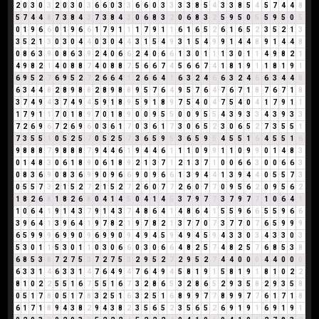
2
0
3
0
3
2
0
3
0
3
6
6
0
3
3
6
6
0
3
3
3
3
8
5
4
3
3
8
5
4
5
7
4
4
8
5
7
4
4
8
7
3
8
4
3
7
3
8
4
3
0
6
8
3
2
0
6
8
3
2
5
9
5
0
5
5
9
5
0
5
0
1
9
6
6
0
1
9
6
6
1
7
9
1
1
1
7
9
1
1
6
1
6
5
2
6
1
6
5
2
3
5
2
1
3
3
5
2
1
3
0
3
0
4
4
0
3
0
4
4
3
1
5
4
9
3
1
5
4
9
9
1
4
4
8
9
1
4
4
8
0
8
6
3
9
0
8
6
3
9
2
4
0
6
6
2
4
0
6
6
1
3
0
1
1
1
3
0
1
1
4
9
8
2
1
4
9
8
2
1
4
0
8
8
7
4
0
8
8
7
5
6
6
7
4
5
6
6
7
4
1
8
1
9
1
1
8
1
9
1
6
9
5
2
7
6
9
5
2
7
2
6
6
4
1
2
6
6
4
1
6
3
2
4
6
6
3
2
4
6
6
3
4
4
8
6
3
4
4
8
2
8
9
8
8
2
8
9
8
8
9
5
7
6
4
9
5
7
6
4
7
6
7
1
8
7
6
7
1
8
3
7
4
9
4
3
7
4
9
4
5
9
1
8
9
5
9
1
8
9
7
5
4
0
4
7
5
4
0
4
1
7
9
1
1
1
7
9
1
1
7
0
1
8
9
7
0
1
8
9
0
0
9
5
5
0
0
9
5
5
4
3
9
3
3
4
3
9
3
3
7
2
6
9
6
7
2
6
9
6
0
3
6
1
7
0
3
6
1
7
3
0
6
5
2
3
0
6
5
2
7
3
5
5
1
7
3
5
5
1
0
5
2
5
7
0
5
2
5
7
3
6
5
9
5
3
6
5
9
5
4
5
5
1
6
4
5
5
1
6
9
8
8
8
7
9
8
8
8
7
9
4
4
6
1
9
4
4
6
1
1
1
0
9
9
1
1
0
9
9
0
1
4
8
3
0
1
4
8
3
0
6
1
8
9
0
6
1
8
9
2
1
3
7
1
2
1
3
7
1
0
0
6
6
3
0
0
6
6
3
0
8
3
6
9
0
8
3
6
9
9
0
9
6
6
9
0
9
6
6
1
3
9
4
4
1
3
9
4
4
0
5
5
7
3
0
5
5
7
3
2
1
5
2
7
2
1
5
2
7
2
6
0
7
7
2
6
0
7
7
0
9
5
6
2
0
9
5
6
2
1
8
2
6
8
1
8
2
6
8
0
4
1
4
5
0
4
1
4
5
3
7
9
7
7
3
7
9
7
7
1
0
6
4
1
1
0
6
4
1
9
1
4
3
7
9
1
4
3
7
4
8
6
4
1
4
8
6
4
1
5
5
9
6
6
5
5
9
6
6
3
9
6
4
1
3
9
6
4
1
9
7
8
2
1
9
7
8
2
1
3
7
7
0
7
3
7
7
0
7
6
5
9
9
9
6
5
9
9
9
6
9
9
0
9
6
9
9
0
9
4
9
4
5
9
4
9
4
5
9
4
3
3
0
3
4
3
3
0
3
5
3
0
1
1
5
3
0
1
1
0
3
0
6
6
0
3
0
6
6
4
8
2
5
7
4
8
2
5
7
6
8
5
3
8
6
8
5
3
8
7
2
7
5
3
7
2
7
5
3
2
9
5
2
7
2
9
5
2
7
4
4
0
0
0
4
4
0
0
0
6
3
3
1
4
6
3
3
1
4
7
6
4
9
4
7
6
4
9
4
5
8
1
9
1
5
8
1
9
1
8
1
0
2
2
8
1
0
2
2
5
5
1
6
7
5
5
1
6
7
3
2
8
6
5
3
2
8
6
5
2
9
3
5
8
2
9
3
5
8
0
5
1
7
8
0
5
1
7
8
3
2
5
1
6
3
2
5
1
6
8
9
9
7
7
8
9
9
7
7
6
1
7
1
8
6
1
7
1
8
9
4
3
8
2
9
4
3
8
2
3
5
6
5
2
3
5
6
5
2
6
9
1
9
1
6
9
1
9
1