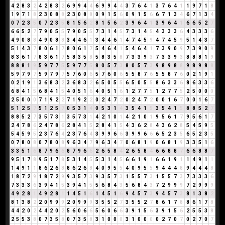
4
2
8
3
2
4
2
8
3
2
6
9
9
4
4
6
9
9
4
4
3
7
6
4
1
3
7
6
4
1
1
9
7
1
8
1
9
7
1
8
2
3
0
8
8
2
3
0
8
8
0
9
1
5
6
0
9
1
5
6
6
7
1
3
4
6
7
1
3
4
0
7
2
3
5
0
7
2
3
5
8
1
5
6
2
8
1
5
6
2
3
9
6
4
1
3
9
6
4
1
6
6
5
2
7
6
6
5
2
7
7
9
0
5
5
7
9
0
5
5
7
3
1
4
5
7
3
1
4
5
4
3
3
3
6
4
3
3
3
6
4
9
0
8
8
4
9
0
8
8
3
4
4
6
1
3
4
4
6
1
4
7
4
5
9
4
7
4
5
9
5
1
4
3
7
5
1
4
3
7
8
0
6
1
7
8
0
6
1
7
5
4
6
4
1
5
4
6
4
1
7
3
9
0
9
7
3
9
0
9
8
3
6
1
7
8
3
6
1
7
5
8
3
5
8
5
8
3
5
8
7
3
3
9
3
7
3
3
9
3
8
8
8
1
9
8
8
8
1
9
5
9
7
7
5
5
9
7
7
5
8
0
5
7
3
8
0
5
7
3
9
8
9
8
8
9
8
9
8
8
5
9
7
9
7
5
9
7
9
7
5
7
6
0
6
5
7
6
0
6
5
5
8
7
6
5
5
8
7
6
0
2
1
9
1
0
2
1
9
1
3
6
8
3
2
3
6
8
3
2
6
5
0
5
5
6
5
0
5
5
8
6
3
3
6
8
6
3
3
6
6
8
4
1
5
6
8
4
1
5
4
0
5
1
6
4
0
5
1
6
1
2
7
7
5
1
2
7
7
5
2
5
0
0
0
2
5
0
0
0
7
1
9
2
2
7
1
9
2
2
0
2
4
7
2
0
2
4
7
2
0
0
1
6
7
0
0
1
6
7
5
1
2
5
7
5
1
2
5
7
0
5
3
1
4
0
5
3
1
4
3
5
4
1
5
3
5
4
1
5
8
8
5
2
7
8
8
5
2
7
3
5
7
3
1
3
5
7
3
1
4
2
1
0
1
4
2
1
0
1
9
5
6
1
7
9
5
6
1
7
2
4
7
8
6
2
4
7
8
6
2
8
4
1
5
2
8
4
1
5
4
3
6
2
8
4
3
6
2
8
5
4
5
9
5
5
4
5
9
5
2
3
7
6
4
2
3
7
6
4
3
9
9
6
6
3
9
9
6
6
6
5
2
3
5
6
5
2
3
5
0
7
8
0
8
0
7
8
0
8
9
6
3
4
7
9
6
3
4
7
0
6
8
1
9
0
6
8
1
9
3
3
5
1
6
3
3
5
1
6
8
7
9
6
6
8
7
9
6
6
2
6
5
8
4
2
6
5
8
4
6
6
8
8
7
6
6
8
8
7
9
5
1
7
8
9
5
1
7
8
5
3
1
4
5
5
3
1
4
5
6
6
1
9
1
6
6
1
9
1
1
4
9
1
1
1
4
9
1
1
8
6
2
6
8
8
6
2
6
8
4
0
9
5
5
4
0
9
5
5
9
4
4
4
8
9
4
4
4
8
1
8
7
2
9
1
8
7
2
9
9
3
5
7
3
9
3
5
7
3
1
5
5
7
3
1
5
5
7
3
7
3
3
3
6
7
3
3
3
6
3
9
4
1
5
3
9
4
1
5
5
6
8
4
3
5
6
8
4
3
7
2
9
9
9
7
2
9
9
9
4
9
2
8
1
4
9
2
8
1
1
4
5
1
6
1
4
5
1
6
9
4
5
7
3
9
4
5
7
3
8
1
3
8
2
8
1
3
8
2
2
0
9
9
9
2
0
9
9
9
3
5
5
2
7
3
5
5
2
7
8
6
1
7
8
8
6
1
7
8
4
4
2
0
2
4
4
2
0
2
5
6
0
6
6
5
6
0
6
6
3
9
1
5
6
3
9
1
5
6
2
5
5
3
8
2
5
5
3
8
0
7
3
5
8
0
7
3
5
8
3
1
0
0
0
3
1
0
0
0
0
2
7
0
7
0
2
7
0
7