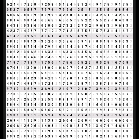
6
2
4
4
8
7
2
5
8
4
7
2
5
8
4
5
1
2
4
6
5
1
2
4
6
9
1
7
5
3
9
1
7
5
3
0
5
3
7
1
0
5
3
7
1
7
9
7
6
4
7
9
7
6
4
2
5
1
5
6
2
5
1
5
6
6
8
5
6
2
6
8
5
6
2
8
0
9
9
9
8
0
9
9
9
4
2
8
0
8
4
2
8
0
8
3
2
6
1
7
3
2
6
1
7
9
8
1
4
5
9
8
1
4
5
6
5
6
5
2
6
5
6
5
2
5
5
2
2
4
5
5
2
2
4
8
4
3
8
2
8
4
3
8
2
0
3
8
6
5
0
3
8
6
5
2
7
3
2
5
2
7
3
2
5
9
6
8
3
2
9
6
8
3
2
4
2
3
7
1
4
2
3
7
1
7
7
1
2
3
7
7
1
2
3
5
7
5
3
8
5
7
5
3
8
4
1
4
7
2
4
1
4
7
2
3
9
6
1
7
3
9
6
1
7
4
9
9
5
5
4
9
9
5
5
5
1
0
2
2
5
1
0
2
2
9
8
1
3
4
9
8
1
3
4
3
0
2
6
8
3
0
2
6
8
0
9
1
8
9
0
9
1
8
9
5
9
0
3
3
5
9
0
3
3
8
7
9
4
4
8
7
9
4
4
6
1
7
4
2
6
1
7
4
2
4
3
1
4
5
4
3
1
4
5
3
0
6
2
8
3
0
6
2
8
1
6
3
3
6
1
6
3
3
6
6
4
5
6
2
6
4
5
6
2
0
0
4
8
3
0
0
4
8
3
8
7
4
6
1
8
7
4
6
1
9
0
2
6
8
9
0
2
6
8
1
9
8
6
5
1
9
8
6
5
7
1
8
7
6
7
1
8
7
6
1
7
5
6
2
1
7
5
6
2
0
5
2
5
7
0
5
2
5
7
6
7
0
8
8
6
7
0
8
8
1
3
0
0
0
1
3
0
0
0
0
6
2
7
9
0
6
2
7
9
2
5
1
1
2
2
5
1
1
2
5
6
1
9
1
5
6
1
9
1
5
8
1
6
7
5
8
1
6
7
1
6
7
4
2
1
6
7
4
2
8
0
0
5
5
8
0
0
5
5
8
4
2
3
5
8
4
2
3
5
1
7
2
0
2
1
7
2
0
2
8
5
5
0
5
8
5
5
0
5
4
9
8
7
6
4
9
8
7
6
1
7
2
9
2
1
7
2
9
2
3
8
7
1
8
3
8
7
1
8
9
7
1
0
1
9
7
1
0
1
3
6
9
9
9
3
6
9
9
9
2
1
0
7
7
2
1
0
7
7
3
9
4
2
6
3
9
4
2
6
7
7
0
5
5
7
7
0
5
5
3
9
8
2
1
3
9
8
2
1
1
5
0
7
7
1
5
0
7
7
5
5
0
7
7
5
5
0
7
7
2
5
5
3
8
2
5
5
3
8
8
9
1
7
8
8
9
1
7
8
1
0
2
0
2
1
0
2
0
2
5
8
9
4
4
5
8
9
4
4
5
8
3
0
3
5
8
3
0
3
6
4
1
8
9
6
4
1
8
9
0
6
9
0
9
0
6
9
0
9
5
8
6
7
4
5
8
6
7
4
5
5
2
1
3
5
5
2
1
3
7
9
3
1
4
7
9
3
1
4
0
9
3
1
4
0
9
3
1
4
9
6
2
4
6
9
6
2
4
6
2
7
4
0
4
2
7
4
0
4
2
6
9
4
4
2
6
9
4
4
1
1
3
9
3
1
1
3
9
3
2
6
0
4
4
2
6
0
4
4
6
6
0
6
6
6
6
0
6
6
2
6
0
6
6
2
6
0
6
6
1
4
0
8
8
1
4
0
8
8
3
4
7
9
7
3
4
7
9
7
4
6
6
1
7
4
6
6
1
7
7
9
9
1
1
7
9
9
1
1
5
1
8
7
6
5
1
8
7
6
8
1
1
0
1
8
1
1
0
1
9
9
9
2
2
9
9
9
2
2
4
6
3
9
3
4
6
3
9
3
0
2
1
1
2
0
2
1
1
2
6
9
4
1
5