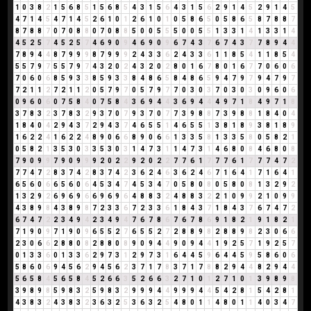
1
0
3
8
2
1
5
6
8
5
1
5
6
8
5
4
3
1
5
6
4
3
1
5
6
2
9
1
4
5
2
9
1
4
5
4
7
1
4
5
4
7
1
4
5
2
6
1
0
1
2
6
1
0
1
0
5
8
6
5
0
5
8
6
5
8
7
8
8
7
8
7
8
8
7
0
7
0
8
8
0
7
0
8
8
5
0
0
5
5
5
0
0
5
5
1
3
3
1
4
1
3
3
1
4
4
5
2
5
7
4
5
2
5
7
4
6
9
0
9
4
6
9
0
9
6
7
4
3
7
6
7
4
3
7
7
8
9
4
4
7
8
9
4
4
8
7
9
9
9
8
7
9
9
9
2
4
3
3
6
2
4
3
3
6
1
1
8
5
4
1
1
8
5
4
5
5
7
9
7
5
5
7
9
7
4
3
2
0
2
4
3
2
0
2
8
0
1
6
7
8
0
1
6
7
7
0
6
0
6
7
0
6
0
6
8
5
9
3
3
8
5
9
3
3
8
4
8
6
5
8
4
8
6
5
9
4
7
9
7
9
4
7
9
7
7
2
1
1
2
7
2
1
1
2
0
5
7
9
7
0
5
7
9
7
7
0
3
0
3
7
0
3
0
3
0
9
6
0
6
0
9
6
0
6
0
7
5
8
4
0
7
5
8
4
3
6
9
4
4
3
6
9
4
4
4
9
7
1
8
4
9
7
1
8
3
7
8
3
2
3
7
8
3
2
9
3
7
0
7
9
3
7
0
7
7
3
9
8
8
7
3
9
8
8
1
8
4
0
4
1
8
4
0
4
2
9
4
3
7
2
9
4
3
7
4
6
5
5
1
4
6
5
5
1
3
8
1
8
9
3
8
1
8
9
1
6
2
2
4
1
6
2
2
4
8
9
0
6
6
8
9
0
6
6
1
3
3
5
8
1
3
3
5
8
0
5
8
2
1
0
5
8
2
1
3
5
3
0
3
3
5
3
0
3
1
4
7
3
1
1
4
7
3
1
4
6
8
0
8
4
6
8
0
8
7
9
0
9
9
7
9
0
9
9
9
2
0
2
2
9
2
0
2
2
7
7
6
1
7
7
7
6
1
7
7
7
4
7
2
7
7
4
7
2
8
3
7
4
2
8
3
7
4
2
3
6
2
4
6
3
6
2
4
6
7
1
6
4
1
7
1
6
4
1
6
5
6
0
6
6
5
6
0
6
4
5
3
4
7
4
5
3
4
7
0
5
8
0
8
0
5
8
0
8
1
3
2
9
2
1
3
2
9
2
6
9
6
9
6
6
9
6
9
6
4
8
8
3
2
4
8
8
3
2
2
1
0
9
9
2
1
0
9
9
4
3
8
9
8
4
3
8
9
8
7
2
3
3
6
7
2
3
3
6
1
8
4
3
7
1
8
4
3
7
6
7
4
7
2
6
7
4
7
2
2
3
4
9
4
2
3
4
9
4
7
6
7
8
6
7
6
7
8
6
9
1
8
2
1
9
1
8
2
1
7
1
9
0
9
7
1
9
0
9
6
5
5
2
7
6
5
5
2
7
2
8
8
9
8
2
8
8
9
8
2
3
0
6
6
2
3
0
6
6
2
8
8
0
8
2
8
8
0
8
9
0
9
4
4
9
0
9
4
4
1
9
2
5
7
1
9
2
5
7
0
1
3
3
6
0
1
3
3
6
2
9
7
3
1
2
9
7
3
1
6
4
4
5
9
6
4
4
5
9
5
8
6
0
6
5
8
6
0
6
9
4
5
6
2
9
4
5
6
2
3
7
1
7
8
3
7
1
7
8
8
2
9
4
4
8
2
9
4
4
5
6
5
8
4
5
6
5
8
4
5
2
6
6
3
5
2
6
6
3
2
7
1
0
1
2
7
1
0
1
3
9
8
9
8
3
9
8
9
8
5
9
8
3
2
5
9
8
3
2
9
9
9
4
4
9
9
9
4
4
5
4
2
8
1
5
4
2
8
1
4
3
8
3
2
4
3
8
3
2
3
6
3
2
5
3
6
3
2
5
4
8
0
1
1
4
8
0
1
1
4
0
3
4
7