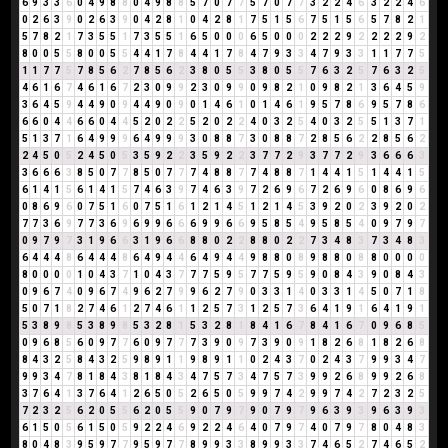
6
9
3
3
6
0
4
9
8
8
0
4
9
8
8
5
7
0
7
7
5
7
0
7
7
3
2
2
4
6
3
2
2
4
6
0
2
6
3
9
0
2
6
3
9
0
4
2
8
1
0
4
2
8
1
7
5
1
5
6
7
5
1
5
6
5
7
8
2
1
5
7
8
2
1
7
3
5
5
1
7
3
5
5
1
6
5
0
0
0
6
5
0
0
0
2
2
2
9
2
2
2
2
9
2
8
0
0
5
5
8
0
0
5
5
4
4
1
7
8
4
4
1
7
8
4
7
9
3
3
4
7
9
3
3
1
1
7
7
5
1
1
7
7
5
7
8
5
6
2
7
8
5
6
2
3
8
0
5
5
3
8
0
5
5
7
6
3
2
5
7
6
3
2
5
4
6
1
6
7
4
6
1
6
7
2
3
0
9
9
2
3
0
9
9
0
9
8
2
1
0
9
8
2
1
3
6
4
5
9
3
6
4
5
9
4
4
9
0
9
4
4
9
0
9
0
1
4
6
1
0
1
4
6
1
9
5
7
8
6
9
5
7
8
6
6
6
0
4
4
6
6
0
4
4
5
2
0
2
2
5
2
0
2
2
4
0
3
2
5
4
0
3
2
5
5
1
3
7
1
5
1
3
7
1
6
4
9
9
9
6
4
9
9
9
3
0
8
8
7
3
0
8
8
7
2
8
5
6
2
2
8
5
6
2
2
4
5
0
5
2
4
5
0
5
3
5
9
2
2
3
5
9
2
2
3
7
7
2
9
3
7
7
2
9
3
6
6
6
3
3
6
6
6
3
8
5
0
7
7
8
5
0
7
7
7
4
8
8
7
7
4
8
8
7
1
4
4
1
5
1
4
4
1
5
6
1
4
1
5
6
1
4
1
5
7
4
6
3
9
7
4
6
3
9
7
2
6
9
6
7
2
6
9
6
0
8
6
9
6
0
8
6
9
6
0
7
5
1
6
0
7
5
1
6
1
2
1
4
5
1
2
1
4
5
3
9
2
0
2
3
9
2
0
2
7
7
3
6
9
7
7
3
6
9
6
9
9
6
6
6
9
9
6
6
9
5
8
5
4
9
5
8
5
4
0
9
7
9
7
0
9
7
9
7
3
1
9
6
6
3
1
9
6
6
8
8
0
2
2
8
8
0
2
2
7
3
4
8
3
7
3
4
8
3
6
4
4
4
8
6
4
4
4
8
6
4
9
4
4
6
4
9
4
4
9
8
8
0
8
9
8
8
0
8
8
0
0
0
0
8
0
0
0
0
1
0
4
3
7
1
0
4
3
7
7
7
5
9
5
7
7
5
9
5
9
0
8
4
3
9
0
8
4
3
0
9
6
7
4
0
9
6
7
4
9
6
2
7
9
9
6
2
7
9
0
3
3
1
4
0
3
3
1
4
5
0
7
1
8
5
0
7
1
8
2
7
4
6
1
2
7
4
6
1
1
2
5
7
3
1
2
5
7
3
6
4
1
9
1
6
4
1
9
1
5
3
8
9
8
5
3
8
9
8
5
3
2
8
1
5
3
2
8
1
8
4
1
6
7
8
4
1
6
7
0
9
6
8
5
0
9
6
8
5
6
0
9
7
7
6
0
9
7
7
7
3
9
0
9
7
3
9
0
9
1
8
2
6
8
1
8
2
6
8
8
4
3
2
5
8
4
3
2
5
9
8
9
1
1
9
8
9
1
1
0
2
4
3
7
0
2
4
3
7
9
9
3
4
7
9
9
3
4
7
8
1
8
4
3
8
1
8
4
3
4
7
5
7
3
4
7
5
7
3
9
9
2
6
8
9
9
2
6
8
3
7
6
4
1
3
7
6
4
1
2
6
5
0
5
2
6
5
0
5
9
9
7
4
2
9
9
7
4
2
7
2
3
2
5
7
2
3
2
5
6
2
0
5
5
6
2
0
5
5
9
0
7
9
7
9
0
7
9
7
9
6
3
9
3
9
6
3
9
3
6
1
5
0
5
6
1
5
0
5
9
2
2
4
6
9
2
2
4
6
4
0
7
9
7
4
0
7
9
7
8
0
4
8
3
8
0
4
8
3
9
5
9
7
7
9
5
9
7
7
8
9
9
3
3
8
9
9
3
3
7
4
6
5
2
7
4
6
5
2