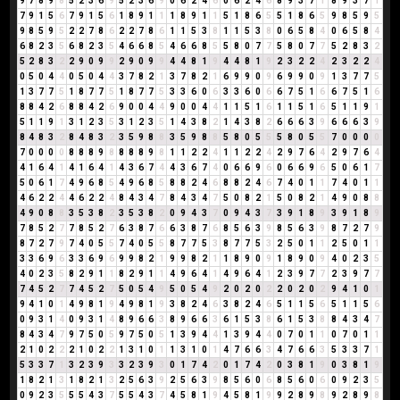
9
7
8
9
8
5
2
3
6
9
5
2
3
6
9
0
6
2
4
6
0
6
2
4
6
8
9
3
7
1
8
9
3
7
1
7
9
1
5
6
7
9
1
5
6
1
8
9
1
1
1
8
9
1
1
5
1
8
6
5
5
1
8
6
5
9
8
5
9
5
9
8
5
9
5
2
2
7
8
6
2
2
7
8
6
1
1
5
3
8
1
1
5
3
8
0
6
5
8
4
0
6
5
8
4
6
8
2
3
5
6
8
2
3
5
4
6
6
8
5
4
6
6
8
5
5
8
0
7
7
5
8
0
7
7
5
2
8
3
2
5
2
8
3
2
2
9
0
9
9
2
9
0
9
9
4
4
8
1
9
4
4
8
1
9
2
3
2
2
4
2
3
2
2
4
0
5
0
4
4
0
5
0
4
4
3
7
8
2
1
3
7
8
2
1
6
9
9
0
9
6
9
9
0
9
1
3
7
7
5
1
3
7
7
5
1
8
7
7
5
1
8
7
7
5
3
3
6
0
6
3
3
6
0
6
6
7
5
1
6
6
7
5
1
6
8
8
4
2
6
8
8
4
2
6
9
0
0
4
4
9
0
0
4
4
1
1
5
1
6
1
1
5
1
6
5
1
1
9
1
5
1
1
9
1
3
1
2
3
5
3
1
2
3
5
1
4
3
8
2
1
4
3
8
2
6
6
6
3
9
6
6
6
3
9
8
4
8
3
2
8
4
8
3
2
3
5
9
8
8
3
5
9
8
8
5
8
0
5
5
5
8
0
5
5
7
0
0
0
0
7
0
0
0
0
8
8
8
9
8
8
8
8
9
8
1
1
2
2
4
1
1
2
2
4
2
9
7
6
4
2
9
7
6
4
4
1
6
4
1
4
1
6
4
1
4
3
6
7
4
4
3
6
7
4
0
6
6
9
6
0
6
6
9
6
5
0
6
1
7
5
0
6
1
7
4
9
6
8
5
4
9
6
8
5
8
8
2
4
6
8
8
2
4
6
7
4
0
1
1
7
4
0
1
1
4
6
2
2
4
4
6
2
2
4
8
4
3
4
7
8
4
3
4
7
5
0
8
2
1
5
0
8
2
1
4
9
0
8
8
4
9
0
8
8
3
5
3
8
2
3
5
3
8
2
0
9
4
3
7
0
9
4
3
7
3
9
1
8
9
3
9
1
8
9
7
8
5
2
7
7
8
5
2
7
6
3
8
7
6
6
3
8
7
6
8
5
6
3
9
8
5
6
3
9
8
7
2
7
9
8
7
2
7
9
7
4
0
5
5
7
4
0
5
5
8
7
7
5
3
8
7
7
5
3
2
5
0
1
1
2
5
0
1
1
3
3
6
9
6
3
3
6
9
6
9
9
8
2
1
9
9
8
2
1
1
8
9
0
9
1
8
9
0
9
4
0
2
3
5
4
0
2
3
5
8
2
9
1
1
8
2
9
1
1
4
9
6
4
1
4
9
6
4
1
2
3
9
7
7
2
3
9
7
7
7
4
5
2
7
7
4
5
2
7
5
0
5
4
9
5
0
5
4
9
2
0
2
0
2
2
0
2
0
2
9
4
1
0
1
9
4
1
0
1
4
9
8
1
9
4
9
8
1
9
3
8
2
4
6
3
8
2
4
6
5
1
1
5
6
5
1
1
5
6
0
9
3
1
4
0
9
3
1
4
8
9
6
6
3
8
9
6
6
3
6
1
5
3
8
6
1
5
3
8
8
4
3
4
7
8
4
3
4
7
9
7
5
0
5
9
7
5
0
5
1
3
9
4
4
1
3
9
4
4
0
7
0
1
1
0
7
0
1
1
2
1
0
2
2
2
1
0
2
2
1
3
1
0
1
1
3
1
0
1
4
7
6
6
3
4
7
6
6
3
5
3
3
7
1
5
3
3
7
1
3
2
3
9
3
3
2
3
9
3
0
1
7
4
2
0
1
7
4
2
0
3
8
1
9
0
3
8
1
9
1
8
2
1
3
1
8
2
1
3
2
5
6
3
9
2
5
6
3
9
8
5
6
0
6
8
5
6
0
6
0
9
2
3
5
0
9
2
3
5
5
5
4
3
7
5
5
4
3
7
4
5
8
1
9
4
5
8
1
9
9
2
8
9
8
9
2
8
9
8