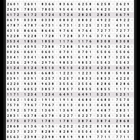
2
6
0
1
1
2
6
0
1
1
8
3
6
6
3
8
3
6
6
3
6
2
5
8
4
6
2
5
8
4
2
6
2
9
2
2
6
2
9
2
7
8
0
5
5
7
8
0
5
5
9
5
4
4
8
9
5
4
4
8
9
4
2
0
2
9
4
2
0
2
6
1
7
2
9
6
1
7
2
9
5
7
2
4
6
5
7
2
4
6
2
8
2
5
7
2
8
2
5
7
0
6
7
9
7
0
6
7
9
7
0
3
3
8
2
0
3
3
8
2
0
8
0
2
2
0
8
0
2
2
4
9
2
2
4
4
9
2
2
4
4
7
8
7
6
4
7
8
7
6
6
7
3
1
4
6
7
3
1
4
2
1
2
5
7
2
1
2
5
7
4
3
1
0
1
4
3
1
0
1
8
6
4
6
1
8
6
4
6
1
9
7
6
4
1
9
7
6
4
1
7
2
7
7
5
7
2
7
7
5
9
2
2
8
1
9
2
2
8
1
1
7
2
8
1
1
7
2
8
1
3
7
1
6
7
3
7
1
6
7
3
5
3
4
7
3
5
3
4
7
1
8
5
0
5
1
8
5
0
5
1
1
7
6
4
1
1
7
6
4
8
3
0
8
8
8
3
0
8
8
4
0
9
5
5
4
0
9
5
5
7
3
8
8
7
7
3
8
8
7
5
9
6
3
9
5
9
6
3
9
0
0
2
6
8
0
0
2
6
8
0
6
0
1
1
0
6
0
1
1
0
7
0
1
1
0
7
0
1
1
5
5
0
6
6
5
5
0
6
6
3
0
4
1
5
3
0
4
1
5
6
8
9
5
5
6
8
9
5
5
6
1
8
7
6
6
1
8
7
6
3
2
5
6
2
3
2
5
6
2
2
9
7
6
4
2
9
7
6
4
9
8
5
3
8
9
8
5
3
8
5
5
4
3
7
5
5
4
3
7
0
1
2
4
6
0
1
2
4
6
9
5
1
0
1
9
5
1
0
1
4
2
3
0
3
4
2
3
0
3
0
6
3
9
3
0
6
3
9
3
6
6
8
5
4
6
6
8
5
4
1
2
2
3
5
1
2
2
3
5
5
9
0
8
8
5
9
0
8
8
0
3
9
1
1
0
3
9
1
1
0
2
5
7
3
0
2
5
7
3
0
8
3
3
6
0
8
3
3
6
4
2
2
0
2
4
2
2
0
2
9
6
3
8
2
9
6
3
8
2
3
5
5
6
2
3
5
5
6
2
8
2
8
6
5
8
2
8
6
5
6
0
5
2
7
6
0
5
2
7
3
8
5
7
3
3
8
5
7
3
5
8
5
5
1
5
8
5
5
1
1
1
7
1
8
1
1
7
1
8
1
2
3
4
7
1
2
3
4
7
6
4
9
1
1
6
4
9
1
1
5
2
3
1
4
5
2
3
1
4
1
0
6
2
8
1
0
6
2
8
1
9
1
4
5
1
9
1
4
5
4
6
8
0
8
4
6
8
0
8
7
5
7
0
7
7
5
7
0
7
7
9
6
7
4
7
9
6
7
4
0
0
1
3
4
0
0
1
3
4
0
4
5
8
4
0
4
5
8
4
5
7
9
2
2
5
7
9
2
2
1
3
6
9
6
1
3
6
9
6
4
4
8
7
6
4
4
8
7
6
2
8
3
1
4
2
8
3
1
4
6
3
7
8
6
6
3
7
8
6
0
2
2
7
9
0
2
2
7
9
3
3
5
4
9
3
3
5
4
9
0
7
7
5
3
0
7
7
5
3
1
7
8
1
9
1
7
8
1
9
3
8
7
4
2
3
8
7
4
2
2
8
6
8
5
2
8
6
8
5
6
1
3
6
9
6
1
3
6
9
6
2
0
2
2
6
2
0
2
2
8
1
9
8
8
8
1
9
8
8
0
2
3
7
1
0
2
3
7
1
8
2
8
9
8
8
2
8
9
8
0
5
0
4
4
0
5
0
4
4
0
5
6
3
9
0
5
6
3
9
2
3
9
8
8
2
3
9
8
8
9
8
1
9
1
9
8
1
9
1
7
7
1
1
2
7
7
1
1
2