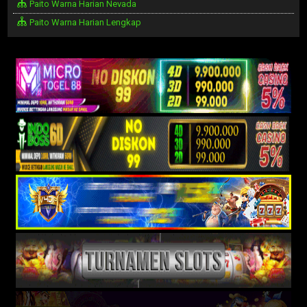
Paito Warna Harian Nevada
Paito Warna Harian Lengkap