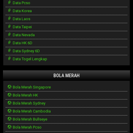
Data Pcso
Data Korea
Data Laos
Data Taipei
Data Nevada
Data HK 6D
Data Sydney 6D
Data Togel Lengkap
BOLA MERAH
Bola Merah Singapore
Bola Merah HK
Bola Merah Sydney
Bola Merah Cambodia
Bola Merah Bullseye
Bola Merah Pcso