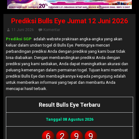
Prediksi Bulls Eye Jumat 12 Juni 2026
11 Juni 2026
Komentar
Prediksi SGP
adalah website prakiraan angka-angka yang akan
keluar dalam undian togel di Bulls Eye. Pentingnya mencari
perbandingan prediksi Anda dengan prediksi yang kami buat tidak
bisa diabaikan. Dengan membandingkan prediksi Anda dengan
prediksi yang kami sediakan, Anda dapat meningkatkan akurasi dan
peluang kemenangan dalam permainan togel. Tujuan kami membuat
prediksi Bulls Eye dan membagikannya kepada pengunjung adalah
untuk memberikan informasi yang tepat dan membantu Anda
mencapai hasil terbaik.
Result Bulls Eye Terbaru
Tanggal 08 Agustus 2026
6
2
9
9