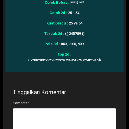
Colok Bebas :
*** 5 ***
Colok 2d :
25 - 54
Kuat Diadu :
25 vs 54
Tardak 2d :
(( 245789 ))
Pola 3d :
0XX, 3XX, 9XX
Top 2d :
07*08*09*27*28*29*47*48*49*57*58*59 bb
Tinggalkan Komentar
Komentar