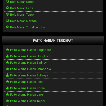
Bola Merah Korea
Bola Merah Laos
Bola Merah Taipei
Bola Merah Nevada
Bola Merah Togel Lengkap
PAITO HARIAN TERCEPAT
Paito Warna Harian Singapore
Paito Warna Harian Hongkong
Paito Warna Harian Sydney
Paito Warna Harian Cambodia
Paito Warna Harian Bullseye
Paito Warna Harian Pcso
Paito Warna Harian Korea
Paito Warna Harian Laos
Paito Warna Harian Taipei