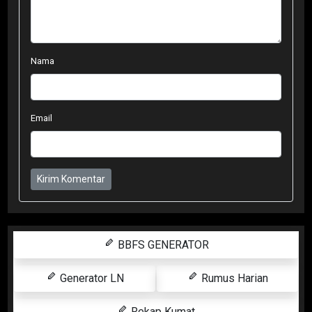
Nama
Email
Kirim Komentar
BBFS GENERATOR
Generator LN
Rumus Harian
Rekap Kumat