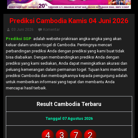
Prediksi Cambodia Kamis 04 Juni 2026
03 Juni 2026
Komentar
Prediksi SGP
adalah website prakiraan angka-angka yang akan
keluar dalam undian togel di Cambodia. Pentingnya mencari
perbandingan prediksi Anda dengan prediksi yang kami buat tidak
bisa diabaikan. Dengan membandingkan prediksi Anda dengan
prediksi yang kami sediakan, Anda dapat meningkatkan akurasi dan
peluang kemenangan dalam permainan togel. Tujuan kami membuat
prediksi Cambodia dan membagikannya kepada pengunjung adalah
untuk memberikan informasi yang tepat dan membantu Anda
mencapai hasil terbaik.
Result Cambodia Terbaru
Tanggal 07 Agustus 2026
4
3
7
2