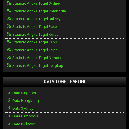
Statistik Angka Togel Sydney
Statistik Angka Togel Cambodia
Statistik Angka Togel Bullseye
Statistik Angka Togel Pcso
Statistik Angka Togel Korea
Statistik Angka Togel Laos
Statistik Angka Togel Taipei
Statistik Angka Togel Nevada
Statistik Angka Togel Lengkap
DATA TOGEL HARI INI
Data Singapore
Data Hongkong
Data Sydney
Data Cambodia
Data Bullseye