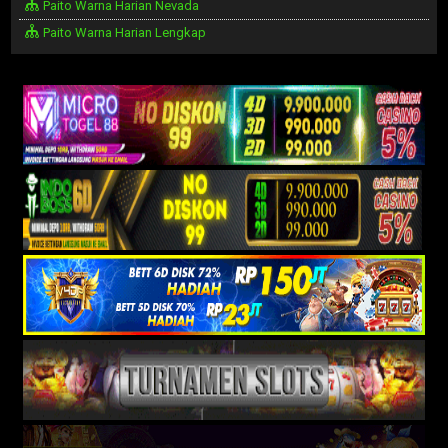
Paito Warna Harian Nevada
Paito Warna Harian Lengkap