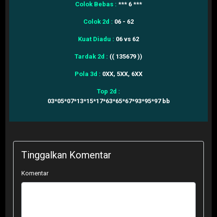
Colok Bebas :
*** 6 ***
Colok 2d :
06 - 62
Kuat Diadu :
06 vs 62
Tardak 2d :
(( 135679 ))
Pola 3d :
0XX, 5XX, 6XX
Top 2d :
03*05*07*13*15*17*63*65*67*93*95*97 bb
Tinggalkan Komentar
Komentar