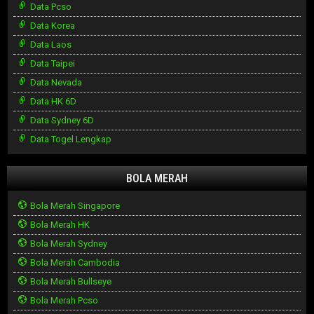
Data Pcso
Data Korea
Data Laos
Data Taipei
Data Nevada
Data HK 6D
Data Sydney 6D
Data Togel Lengkap
BOLA MERAH
Bola Merah Singapore
Bola Merah HK
Bola Merah Sydney
Bola Merah Cambodia
Bola Merah Bullseye
Bola Merah Pcso