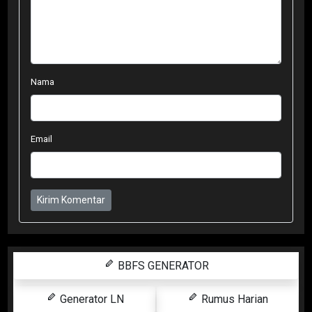
Nama
Email
Kirim Komentar
BBFS GENERATOR
Generator LN
Rumus Harian