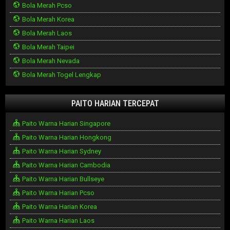
Bola Merah Pcso
Bola Merah Korea
Bola Merah Laos
Bola Merah Taipei
Bola Merah Nevada
Bola Merah Togel Lengkap
PAITO HARIAN TERCEPAT
Paito Warna Harian Singapore
Paito Warna Harian Hongkong
Paito Warna Harian Sydney
Paito Warna Harian Cambodia
Paito Warna Harian Bullseye
Paito Warna Harian Pcso
Paito Warna Harian Korea
Paito Warna Harian Laos