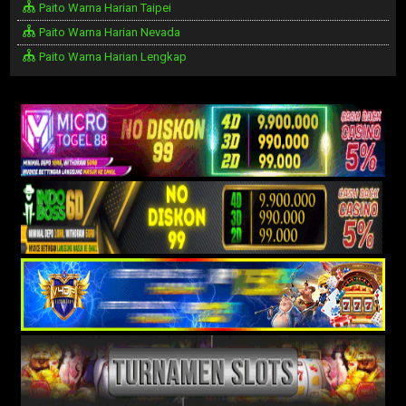
Paito Warna Harian Taipei
Paito Warna Harian Nevada
Paito Warna Harian Lengkap