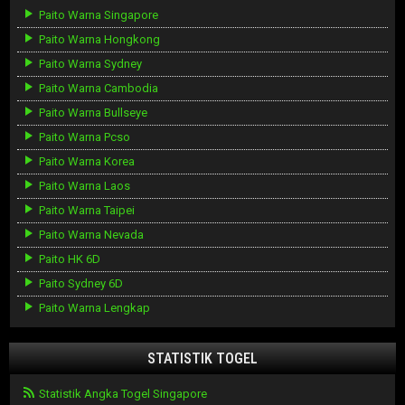
Paito Warna Singapore
Paito Warna Hongkong
Paito Warna Sydney
Paito Warna Cambodia
Paito Warna Bullseye
Paito Warna Pcso
Paito Warna Korea
Paito Warna Laos
Paito Warna Taipei
Paito Warna Nevada
Paito HK 6D
Paito Sydney 6D
Paito Warna Lengkap
STATISTIK TOGEL
Statistik Angka Togel Singapore