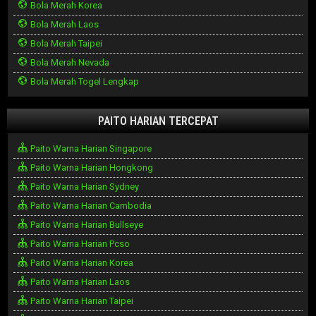
Bola Merah Korea
Bola Merah Laos
Bola Merah Taipei
Bola Merah Nevada
Bola Merah Togel Lengkap
PAITO HARIAN TERCEPAT
Paito Warna Harian Singapore
Paito Warna Harian Hongkong
Paito Warna Harian Sydney
Paito Warna Harian Cambodia
Paito Warna Harian Bullseye
Paito Warna Harian Pcso
Paito Warna Harian Korea
Paito Warna Harian Laos
Paito Warna Harian Taipei