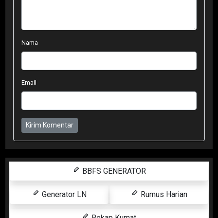
Nama
Email
Kirim Komentar
BBFS GENERATOR
Generator LN
Rumus Harian
Rekap Kumat