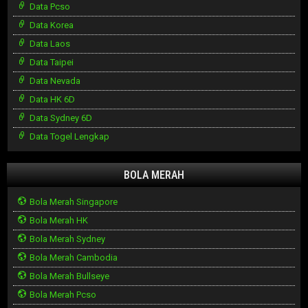
Data Pcso
Data Korea
Data Laos
Data Taipei
Data Nevada
Data HK 6D
Data Sydney 6D
Data Togel Lengkap
BOLA MERAH
Bola Merah Singapore
Bola Merah HK
Bola Merah Sydney
Bola Merah Cambodia
Bola Merah Bullseye
Bola Merah Pcso