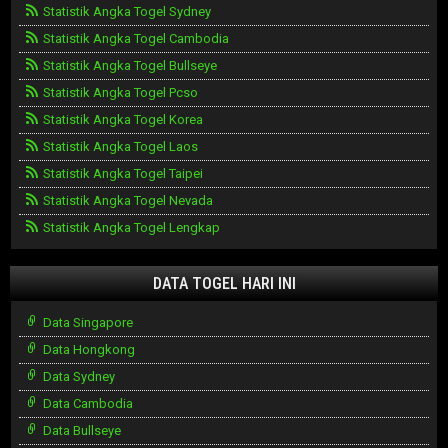
Statistik Angka Togel Sydney
Statistik Angka Togel Cambodia
Statistik Angka Togel Bullseye
Statistik Angka Togel Pcso
Statistik Angka Togel Korea
Statistik Angka Togel Laos
Statistik Angka Togel Taipei
Statistik Angka Togel Nevada
Statistik Angka Togel Lengkap
DATA TOGEL HARI INI
Data Singapore
Data Hongkong
Data Sydney
Data Cambodia
Data Bullseye