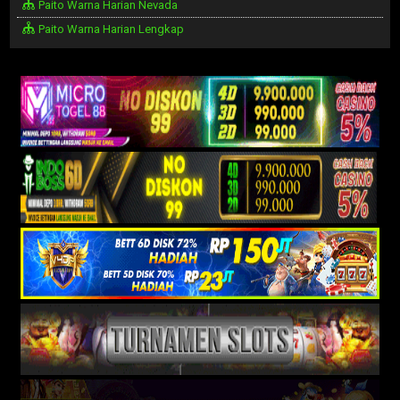
Paito Warna Harian Nevada
Paito Warna Harian Lengkap