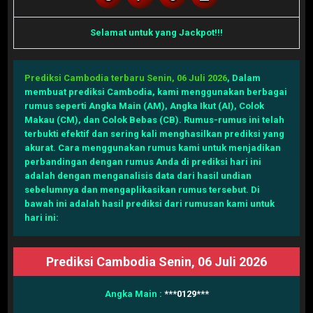
Selamat untuk yang Jackpot!!!
Prediksi Cambodia terbaru Senin, 06 Juli 2026
,
Dalam
membuat prediksi Cambodia, kami menggunakan berbagai
rumus seperti Angka Main (AM), Angka Ikut (AI), Colok
Makau (CM), dan Colok Bebas (CB). Rumus-rumus ini telah
terbukti efektif dan sering kali menghasilkan prediksi yang
akurat. Cara menggunakan rumus kami untuk menjadikan
perbandingan dengan rumus Anda di prediksi hari ini
adalah dengan menganalisis data dari hasil undian
sebelumnya dan mengaplikasikan rumus tersebut. Di
bawah ini adalah hasil prediksi dari rumusan kami untuk
hari ini:
Prediksi Cambodia Senin, 06 Juli 2026
Angka Main :
***0129***