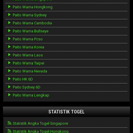
Paito Warna Hongkong
Paito Warna Sydney
Paito Warna Cambodia
Paito Warna Bullseye
Paito Warna Pcso
Paito Warna Korea
Paito Warna Laos
Paito Warna Taipei
Paito Warna Nevada
Paito HK 6D
Paito Sydney 6D
Paito Warna Lengkap
STATISTIK TOGEL
Statistik Angka Togel Singapore
Statistik Angka Togel Hongkong