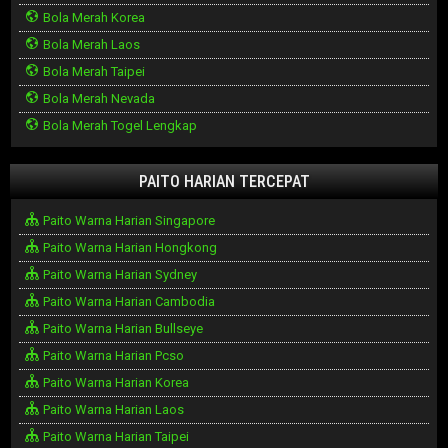
Bola Merah Korea
Bola Merah Laos
Bola Merah Taipei
Bola Merah Nevada
Bola Merah Togel Lengkap
PAITO HARIAN TERCEPAT
Paito Warna Harian Singapore
Paito Warna Harian Hongkong
Paito Warna Harian Sydney
Paito Warna Harian Cambodia
Paito Warna Harian Bullseye
Paito Warna Harian Pcso
Paito Warna Harian Korea
Paito Warna Harian Laos
Paito Warna Harian Taipei