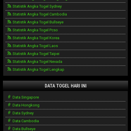
Statistik Angka Togel Sydney
Statistik Angka Togel Cambodia
Statistik Angka Togel Bullseye
Statistik Angka Togel Pcso
Statistik Angka Togel Korea
Statistik Angka Togel Laos
Statistik Angka Togel Taipei
Statistik Angka Togel Nevada
Statistik Angka Togel Lengkap
DATA TOGEL HARI INI
Data Singapore
Data Hongkong
Data Sydney
Data Cambodia
Data Bullseye