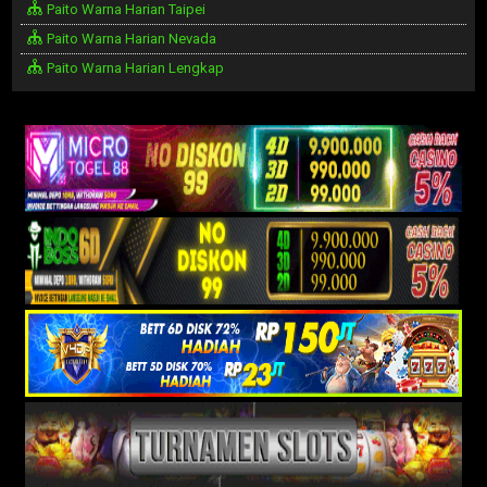
Paito Warna Harian Taipei
Paito Warna Harian Nevada
Paito Warna Harian Lengkap