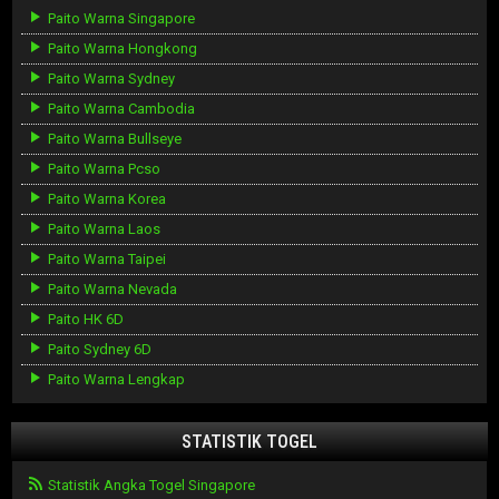
Paito Warna Singapore
Paito Warna Hongkong
Paito Warna Sydney
Paito Warna Cambodia
Paito Warna Bullseye
Paito Warna Pcso
Paito Warna Korea
Paito Warna Laos
Paito Warna Taipei
Paito Warna Nevada
Paito HK 6D
Paito Sydney 6D
Paito Warna Lengkap
STATISTIK TOGEL
Statistik Angka Togel Singapore