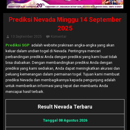
Prediksi Nevada Minggu 14 September
2025
13 September 2025
Komentar
Prediksi SGP
adalah website prakiraan angka-angka yang akan
keluar dalam undian togel di Nevada. Pentingnya mencari
perbandingan prediksi Anda dengan prediksi yang kami buat tidak
bisa diabaikan. Dengan membandingkan prediksi Anda dengan
prediksi yang kami sediakan, Anda dapat meningkatkan akurasi dan
peluang kemenangan dalam permainan togel. Tujuan kami membuat
prediksi Nevada dan membagikannya kepada pengunjung adalah
untuk memberikan informasi yang tepat dan membantu Anda
mencapai hasil terbaik.
Result Nevada Terbaru
Tanggal 08 Agustus 2026