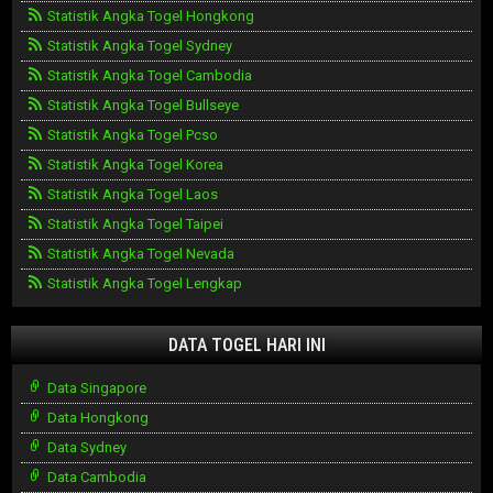
Statistik Angka Togel Hongkong
Statistik Angka Togel Sydney
Statistik Angka Togel Cambodia
Statistik Angka Togel Bullseye
Statistik Angka Togel Pcso
Statistik Angka Togel Korea
Statistik Angka Togel Laos
Statistik Angka Togel Taipei
Statistik Angka Togel Nevada
Statistik Angka Togel Lengkap
DATA TOGEL HARI INI
Data Singapore
Data Hongkong
Data Sydney
Data Cambodia