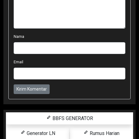
Nama
Email
Kirim Komentar
BBFS GENERATOR
Generator LN
Rumus Harian